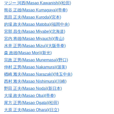
マジー 河西(Masao Kawanishi)(松田)
熊谷 正雄(Masao Kumagaya)(帝拳)
黒田 正夫(Masao Kuroda)(宮本)
的場 政夫(Masao Matoba)(福岡中央)
宮部 昌生(Masao Miyabe)(北海道)
宮内 将雄(Masao Miyauchi)(青山)
水井 正男(Masao Mizui)(大阪帝拳)
森 政雄(Masao Mori)(新光)
宗政 正男(Masao Munemasa)(野口)
仲村 正男(Masao Nakamura)(渥美)
楢崎 雅夫(Masao Narazaki)(埼玉中央)
西村 雅夫(Masao Nishimura)(川崎)
野田 正夫(Masao Noda)(新日本)
大場 政夫(Masao Oba)(帝拳)
尾方 正男(Masao Ogata)(松田)
大原 正夫(Masao Ohara)(日立)