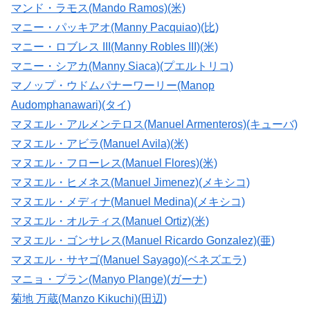
マンド・ラモス(Mando Ramos)(米)
マニー・パッキアオ(Manny Pacquiao)(比)
マニー・ロブレス III(Manny Robles III)(米)
マニー・シアカ(Manny Siaca)(プエルトリコ)
マノップ・ウドムパナーワーリー(Manop
Audomphanawari)(タイ)
マヌエル・アルメンテロス(Manuel Armenteros)(キューバ)
マヌエル・アビラ(Manuel Avila)(米)
マヌエル・フローレス(Manuel Flores)(米)
マヌエル・ヒメネス(Manuel Jimenez)(メキシコ)
マヌエル・メディナ(Manuel Medina)(メキシコ)
マヌエル・オルティス(Manuel Ortiz)(米)
マヌエル・ゴンサレス(Manuel Ricardo Gonzalez)(亜)
マヌエル・サヤゴ(Manuel Sayago)(ベネズエラ)
マニョ・プラン(Manyo Plange)(ガーナ)
菊地 万蔵(Manzo Kikuchi)(田辺)