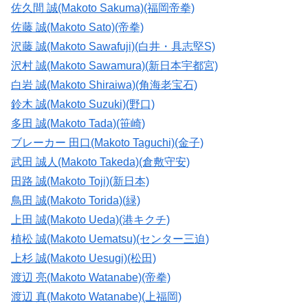
佐久間 誠(Makoto Sakuma)(福岡帝拳)
佐藤 誠(Makoto Sato)(帝拳)
沢藤 誠(Makoto Sawafuji)(白井・具志堅S)
沢村 誠(Makoto Sawamura)(新日本宇都宮)
白岩 誠(Makoto Shiraiwa)(角海老宝石)
鈴木 誠(Makoto Suzuki)(野口)
多田 誠(Makoto Tada)(笹崎)
ブレーカー 田口(Makoto Taguchi)(金子)
武田 誠人(Makoto Takeda)(倉敷守安)
田路 誠(Makoto Toji)(新日本)
鳥田 誠(Makoto Torida)(緑)
上田 誠(Makoto Ueda)(港キクチ)
植松 誠(Makoto Uematsu)(センター三迫)
上杉 誠(Makoto Uesugi)(松田)
渡辺 亮(Makoto Watanabe)(帝拳)
渡辺 真(Makoto Watanabe)(上福岡)