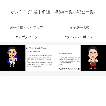
ボクシング 選手名鑑 -戦績一覧- -戦歴一覧-
選手名鑑ピックアップ
女子選手名鑑
アマボクパーク
プライバシーポリシー