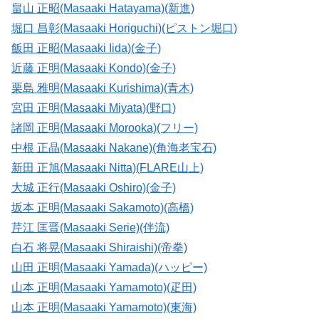
畠山 正昭(Masaaki Hatayama)(新進)
堀口 昌彰(Masaaki Horiguchi)(ピストン堀口)
飯田 正昭(Masaaki Iida)(金子)
近藤 正明(Masaaki Kondo)(金子)
栗島 雅明(Masaaki Kurishima)(青木)
宮田 正明(Masaaki Miyata)(野口)
諸岡 正明(Masaaki Morooka)(フリー)
中根 正晶(Masaaki Nakane)(角海老宝石)
新田 正旭(Masaaki Nitta)(FLARE山上)
大城 正行(Masaaki Oshiro)(金子)
坂本 正明(Masaaki Sakamoto)(高橋)
芹江 匡晋(Masaaki Serie)(伴流)
白石 将晃(Masaaki Shiraishi)(帝拳)
山田 正明(Masaaki Yamada)(ハッピー)
山本 正明(Masaaki Yamamoto)(疋田)
山本 正明(Masaaki Yamamoto)(東海)