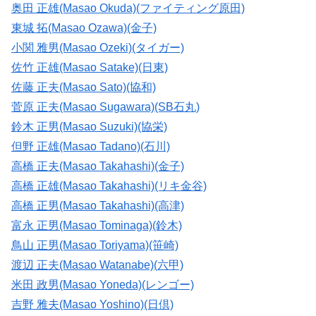
奥田 正雄(Masao Okuda)(ファイティング原田)
東城 拓(Masao Ozawa)(金子)
小関 雅男(Masao Ozeki)(タイガー)
佐竹 正雄(Masao Satake)(日東)
佐藤 正夫(Masao Sato)(協和)
菅原 正夫(Masao Sugawara)(SB石丸)
鈴木 正男(Masao Suzuki)(協栄)
但野 正雄(Masao Tadano)(石川)
高橋 正夫(Masao Takahashi)(金子)
高橋 正雄(Masao Takahashi)(リキ金谷)
高橋 正男(Masao Takahashi)(高津)
富永 正男(Masao Tominaga)(鈴木)
鳥山 正男(Masao Toriyama)(笹崎)
渡辺 正夫(Masao Watanabe)(六甲)
米田 政男(Masao Yoneda)(レンゴー)
吉野 雅夫(Masao Yoshino)(日倶)