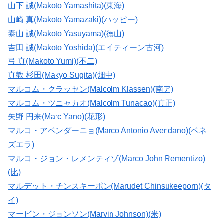
山下 誠(Makoto Yamashita)(東海)
山崎 真(Makoto Yamazaki)(ハッピー)
泰山 誠(Makoto Yasuyama)(徳山)
吉田 誠(Makoto Yoshida)(エイティーン古河)
弓 真(Makoto Yumi)(不二)
真教 杉田(Makyo Sugita)(畑中)
マルコム・クラッセン(Malcolm Klassen)(南ア)
マルコム・ツニャカオ(Malcolm Tunacao)(真正)
矢野 円来(Marc Yano)(花形)
マルコ・アベンダーニョ(Marco Antonio Avendano)(ベネ
ズエラ)
マルコ・ジョン・レメンティゾ(Marco John Rementizo)
(比)
マルデット・チンスキーポン(Marudet Chinsukeeporn)(タ
イ)
マービン・ジョンソン(Marvin Johnson)(米)