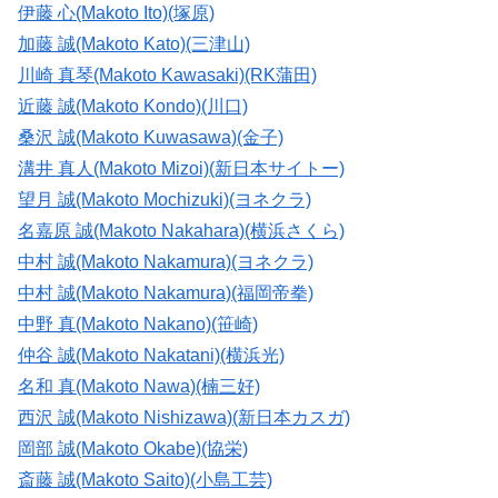
伊藤 心(Makoto Ito)(塚原)
加藤 誠(Makoto Kato)(三津山)
川崎 真琴(Makoto Kawasaki)(RK蒲田)
近藤 誠(Makoto Kondo)(川口)
桑沢 誠(Makoto Kuwasawa)(金子)
溝井 真人(Makoto Mizoi)(新日本サイトー)
望月 誠(Makoto Mochizuki)(ヨネクラ)
名嘉原 誠(Makoto Nakahara)(横浜さくら)
中村 誠(Makoto Nakamura)(ヨネクラ)
中村 誠(Makoto Nakamura)(福岡帝拳)
中野 真(Makoto Nakano)(笹崎)
仲谷 誠(Makoto Nakatani)(横浜光)
名和 真(Makoto Nawa)(楠三好)
西沢 誠(Makoto Nishizawa)(新日本カスガ)
岡部 誠(Makoto Okabe)(協栄)
斎藤 誠(Makoto Saito)(小島工芸)