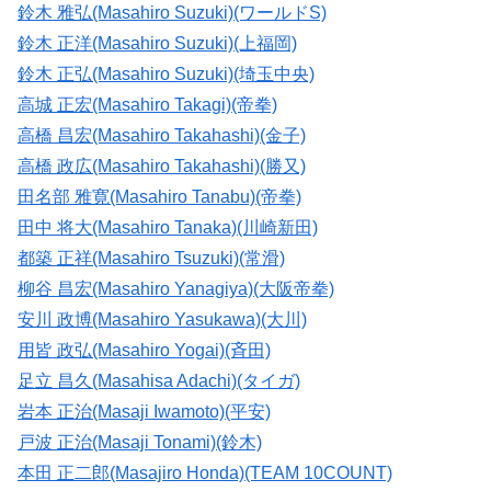
鈴木 雅弘(Masahiro Suzuki)(ワールドS)
鈴木 正洋(Masahiro Suzuki)(上福岡)
鈴木 正弘(Masahiro Suzuki)(埼玉中央)
高城 正宏(Masahiro Takagi)(帝拳)
高橋 昌宏(Masahiro Takahashi)(金子)
高橋 政広(Masahiro Takahashi)(勝又)
田名部 雅寛(Masahiro Tanabu)(帝拳)
田中 将大(Masahiro Tanaka)(川崎新田)
都築 正祥(Masahiro Tsuzuki)(常滑)
柳谷 昌宏(Masahiro Yanagiya)(大阪帝拳)
安川 政博(Masahiro Yasukawa)(大川)
用皆 政弘(Masahiro Yogai)(斉田)
足立 昌久(Masahisa Adachi)(タイガ)
岩本 正治(Masaji Iwamoto)(平安)
戸波 正治(Masaji Tonami)(鈴木)
本田 正二郎(Masajiro Honda)(TEAM 10COUNT)