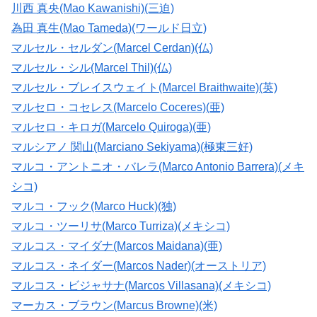
川西 真央(Mao Kawanishi)(三迫)
為田 真生(Mao Tameda)(ワールド日立)
マルセル・セルダン(Marcel Cerdan)(仏)
マルセル・シル(Marcel Thil)(仏)
マルセル・ブレイスウェイト(Marcel Braithwaite)(英)
マルセロ・コセレス(Marcelo Coceres)(亜)
マルセロ・キロガ(Marcelo Quiroga)(亜)
マルシアノ 関山(Marciano Sekiyama)(極東三好)
マルコ・アントニオ・バレラ(Marco Antonio Barrera)(メキ
シコ)
マルコ・フック(Marco Huck)(独)
マルコ・ツーリサ(Marco Turriza)(メキシコ)
マルコス・マイダナ(Marcos Maidana)(亜)
マルコス・ネイダー(Marcos Nader)(オーストリア)
マルコス・ビジャサナ(Marcos Villasana)(メキシコ)
マーカス・ブラウン(Marcus Browne)(米)