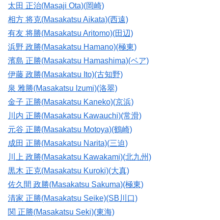
太田 正治(Masaji Ota)(岡崎)
相方 将克(Masakatsu Aikata)(西遠)
有友 将勝(Masakatsu Aritomo)(田辺)
浜野 政勝(Masakatsu Hamano)(極東)
濱島 正勝(Masakatsu Hamashima)(ベア)
伊藤 政勝(Masakatsu Ito)(古知野)
泉 雅勝(Masakatsu Izumi)(洛翠)
金子 正勝(Masakatsu Kaneko)(京浜)
川内 正勝(Masakatsu Kawauchi)(常滑)
元谷 正勝(Masakatsu Motoya)(鶴崎)
成田 正勝(Masakatsu Narita)(三迫)
川上 政勝(Masakatsu Kawakami)(北九州)
黒木 正克(Masakatsu Kuroki)(大真)
佐久間 政勝(Masakatsu Sakuma)(極東)
清家 正勝(Masakatsu Seike)(SB川口)
関 正勝(Masakatsu Seki)(東海)