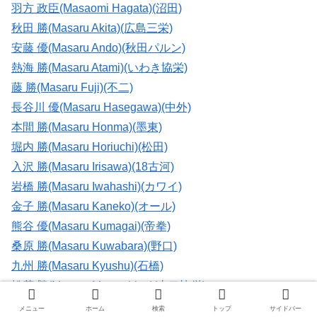
羽方 政臣(Masaomi Hagata)(沼田)
秋田 勝(Masaru Akita)(広島三栄)
安藤 優(Masaru Ando)(秋田パルン)
熱海 勝(Masaru Atami)(いわき協栄)
藤 勝(Masaru Fuji)(不二)
長谷川 優(Masaru Hasegawa)(中外)
本間 勝(Masaru Honma)(墨東)
堀内 勝(Masaru Horiuchi)(松田)
入沢 勝(Masaru Irisawa)(18古河)
岩橋 勝(Masaru Iwahashi)(カワイ)
金子 勝(Masaru Kaneko)(オール)
熊谷 優(Masaru Kumagai)(帝拳)
桑原 勝(Masaru Kuwabara)(野口)
九州 勝(Masaru Kyushu)(石橋)
松茂 勝(Masaru Matsushige)(山口協栄)
宮崎 勝(Masaru Miyazaki)(帝拳)
メニュー
ホーム
検索
トップ
サイドバー