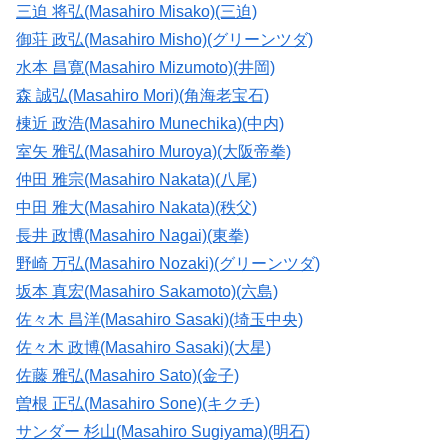
三迫 将弘(Masahiro Misako)(三迫)
御荘 政弘(Masahiro Misho)(グリーンツダ)
水本 昌寛(Masahiro Mizumoto)(井岡)
森 誠弘(Masahiro Mori)(角海老宝石)
棟近 政浩(Masahiro Munechika)(中内)
室矢 雅弘(Masahiro Muroya)(大阪帝拳)
仲田 雅宗(Masahiro Nakata)(八尾)
中田 雅大(Masahiro Nakata)(秩父)
長井 政博(Masahiro Nagai)(東拳)
野崎 万弘(Masahiro Nozaki)(グリーンツダ)
坂本 真宏(Masahiro Sakamoto)(六島)
佐々木 昌洋(Masahiro Sasaki)(埼玉中央)
佐々木 政博(Masahiro Sasaki)(大星)
佐藤 雅弘(Masahiro Sato)(金子)
曽根 正弘(Masahiro Sone)(キクチ)
サンダー 杉山(Masahiro Sugiyama)(明石)