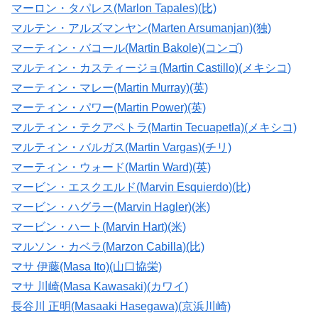
マーロン・タパレス(Marlon Tapales)(比)
マルテン・アルズマンヤン(Marten Arsumanjan)(独)
マーティン・バコール(Martin Bakole)(コンゴ)
マルティン・カスティージョ(Martin Castillo)(メキシコ)
マーティン・マレー(Martin Murray)(英)
マーティン・パワー(Martin Power)(英)
マルティン・テクアペトラ(Martin Tecuapetla)(メキシコ)
マルティン・バルガス(Martin Vargas)(チリ)
マーティン・ウォード(Martin Ward)(英)
マービン・エスクエルド(Marvin Esquierdo)(比)
マービン・ハグラー(Marvin Hagler)(米)
マービン・ハート(Marvin Hart)(米)
マルソン・カベラ(Marzon Cabilla)(比)
マサ 伊藤(Masa Ito)(山口協栄)
マサ 川崎(Masa Kawasaki)(カワイ)
長谷川 正明(Masaaki Hasegawa)(京浜川崎)