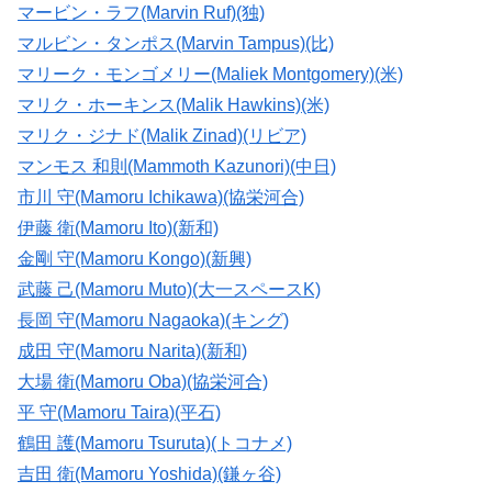
マービン・ラフ(Marvin Ruf)(独)
マルビン・タンポス(Marvin Tampus)(比)
マリーク・モンゴメリー(Maliek Montgomery)(米)
マリク・ホーキンス(Malik Hawkins)(米)
マリク・ジナド(Malik Zinad)(リビア)
マンモス 和則(Mammoth Kazunori)(中日)
市川 守(Mamoru Ichikawa)(協栄河合)
伊藤 衛(Mamoru Ito)(新和)
金剛 守(Mamoru Kongo)(新興)
武藤 己(Mamoru Muto)(大一スペースK)
長岡 守(Mamoru Nagaoka)(キング)
成田 守(Mamoru Narita)(新和)
大場 衛(Mamoru Oba)(協栄河合)
平 守(Mamoru Taira)(平石)
鶴田 護(Mamoru Tsuruta)(トコナメ)
吉田 衛(Mamoru Yoshida)(鎌ヶ谷)