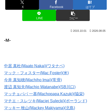
X
Facebook
はてブ
LINE
コピー
2015.10.01
2026.08.05
-M-
中居 真杜(Maato Nakai)(ワタナベ)
マック・フォスター(Mac Foster)(米)
今井 真知穂(Machiho Imai)(常滑)
渡辺 真知夫(Machio Watanabe)(SB川口)
マッチョパパ 一基(Machopapa Kazuki)(協栄)
マチエ・スレツキ(Maciej Sulecki)(ポーランド)
マッキー 牧山(Mackey Makiyama)(北島)