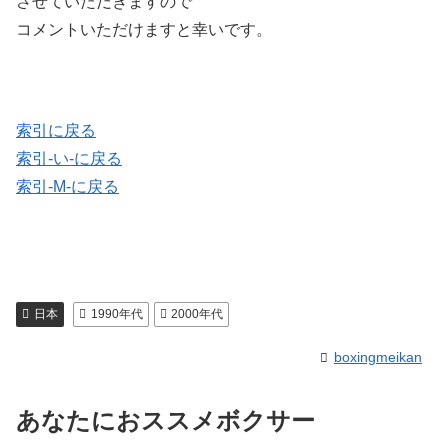
させていただきますので
コメントいただけますと幸いです。
索引に戻る
索引-い-に戻る
索引-M-に戻る
日本
1990年代
2000年代
boxingmeikan
あなたにおススメボクサー