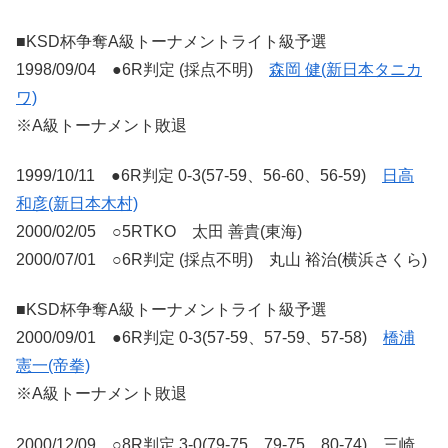
■KSD杯争奪A級トーナメントライト級予選
1998/09/04 ●6R判定 (採点不明)
森岡 健(新日本タニカ
ワ)
※A級トーナメント敗退
1999/10/11 ●6R判定 0-3(57-59、56-60、56-59)
日高
和彦(新日本木村)
2000/02/05 ○5RTKO 太田 善貴(東海)
2000/07/01 ○6R判定 (採点不明) 丸山 裕治(横浜さくら)
■KSD杯争奪A級トーナメントライト級予選
2000/09/01 ●6R判定 0-3(57-59、57-59、57-58)
橋浦
憲一(帝拳)
※A級トーナメント敗退
2000/12/09 ○8R判定 3-0(79-75、79-75、80-74) 三崎