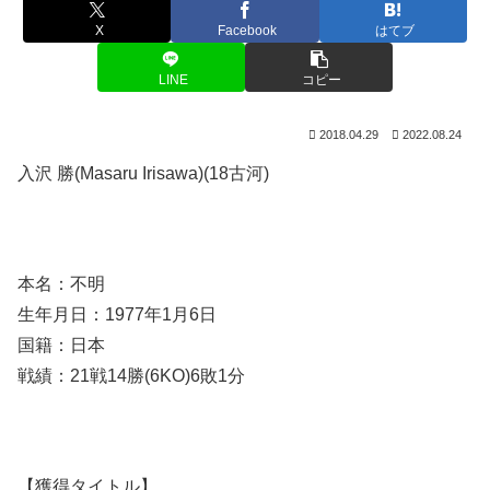
X
Facebook
はてブ
LINE
コピー
2018.04.29
2022.08.24
入沢 勝(Masaru Irisawa)(18古河)
本名：不明
生年月日：1977年1月6日
国籍：日本
戦績：21戦14勝(6KO)6敗1分
【獲得タイトル】