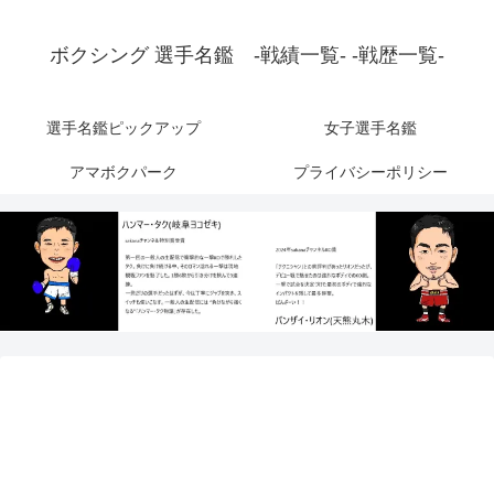
ボクシング 選手名鑑 -戦績一覧- -戦歴一覧-
選手名鑑ピックアップ
女子選手名鑑
アマボクパーク
プライバシーポリシー