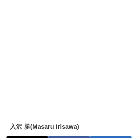
入沢 勝(Masaru Irisawa)