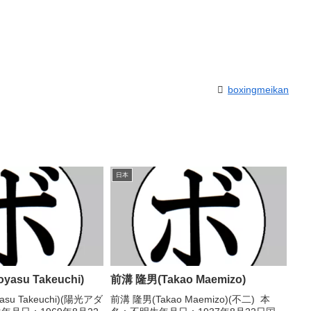
boxingmeikan
日本
asu Takeuchi)
前溝 隆男(Takao Maemizo)
su Takeuchi)(陽光アダ
前溝 隆男(Takao Maemizo)(不二) 本