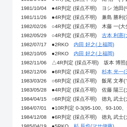
1981/10/04 ●4R判定 (採点不明) ヨシ 池田(
1981/11/26 ●4R判定 (採点不明) 兼島 勝利(
1982/02/26 ○4R判定 (採点不明) 木藤 一(大
1982/05/29 ○4R判定 (採点不明)
古本 利憲(
1982/07/17 ●2RKO
内田 好之(上福岡)
1982/10/05 ●2RKO
内田 好之(上福岡)
1982/11/06 △4R判定 (採点不明) 坂本 
1982/12/06 ●6R判定 (採点不明)
杉本 光一(
1983/03/26 ○6R判定 (採点不明) 飯尾 文孝
1983/05/28 ●4R判定 (採点不明) 佐藤 陽三(
1984/04/15 ○6R判定 (採点不明) 徳丸 武士(
1984/07/01 ●10R判定 0-3(95-100、93-100
1984/12/08 ●6R判定 (採点不明) 徳丸 武士(
1985/04/19 ●5RKO
杉 辰也(マサ伊藤)