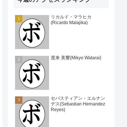
リカルド・マラヒカ
(Ricardo Malajika)
渡来 美響(Mikyo Watarai)
セバスティアン・エルナン
デス(Sebastian Hernandez
Reyes)