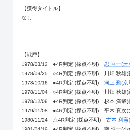
【獲得タイトル】
なし
【戦歴】
1978/03/12 ●4R判定 (採点不明)
忍 吾一(オ
1978/09/25 ○4R判定 (採点不明) 川畑 秋雄(
1978/10/16 ●4R判定 (採点不明)
河上 勤(京
1978/11/04 ○4R判定 (採点不明) 川畑 秋雄(
1978/12/08 ●4R判定 (採点不明) 杉本 満哉(
1979/01/08 ●4R判定 (採点不明) 平木 真次
1980/11/24 △4R判定 (採点不明)
古本 利憲
1981/04/19 ●4R判定 (採点不明) 南 浩一(