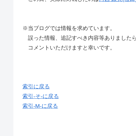
※当ブログでは情報を求めています。
誤った情報、追記すべき内容等ありましたら
コメントいただけますと幸いです。
索引に戻る
索引-そ-に戻る
索引-M-に戻る