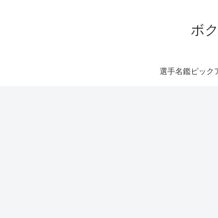
ボク
選手名鑑ピック