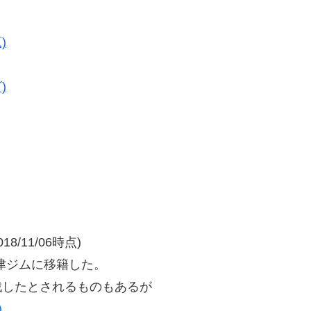
)
)
/11/06時点)
津ジムに移籍した。
戦したとされるものもあるが
)
。