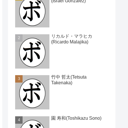
(Israel Gonzalez)
リカルド・マラヒカ
(Ricardo Malajika)
竹中 哲太(Tetsuta
Takenaka)
園 寿和(Toshikazu Sono)