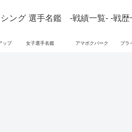
シング 選手名鑑 -戦績一覧- -戦歴
アップ
女子選手名鑑
アマボクパーク
プラ