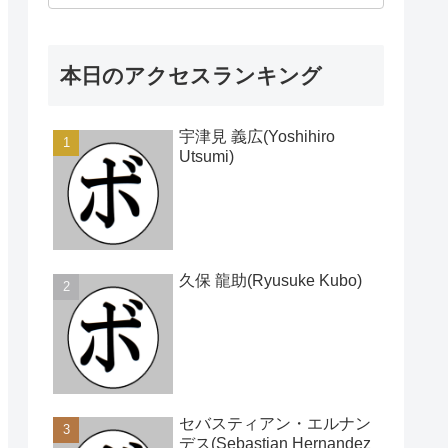
本日のアクセスランキング
宇津見 義広(Yoshihiro
Utsumi)
久保 龍助(Ryusuke Kubo)
セバスティアン・エルナン
デス(Sebastian Hernandez