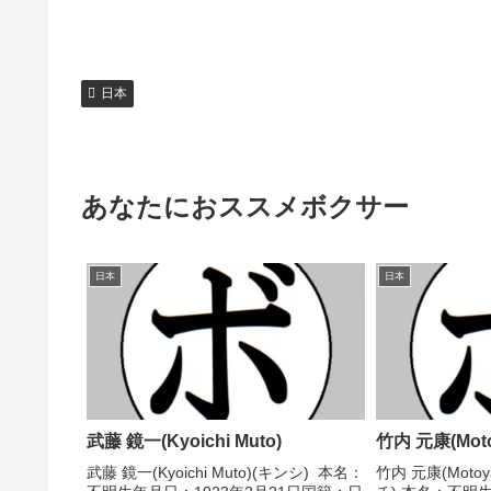
日本
あなたにおススメボクサー
日本
日本
武藤 鏡一(Kyoichi Muto)
竹内 元康(Motoy
武藤 鏡一(Kyoichi Muto)(キンシ) 本名：
竹内 元康(Motoya