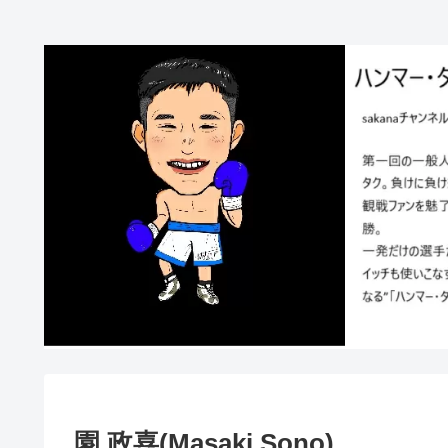
園 政喜(Masaki Sono)