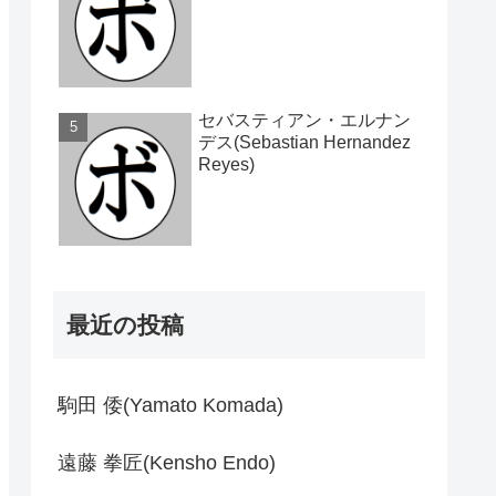
セバスティアン・エルナン
デス(Sebastian Hernandez
Reyes)
最近の投稿
駒田 倭(Yamato Komada)
遠藤 拳匠(Kensho Endo)