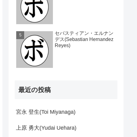
セバスティアン・エルナン
デス(Sebastian Hernandez
Reyes)
最近の投稿
宮永 登生(Toi Miyanaga)
上原 勇大(Yudai Uehara)