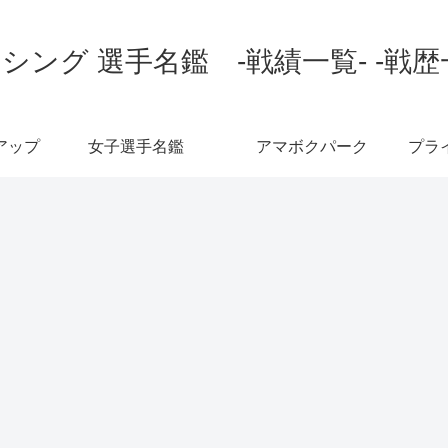
シング 選手名鑑 -戦績一覧- -戦歴
アップ
女子選手名鑑
アマボクパーク
プラ