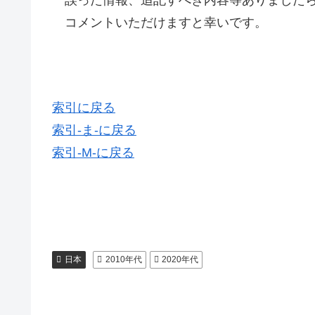
コメントいただけますと幸いです。
索引に戻る
索引-ま-に戻る
索引-M-に戻る
日本
2010年代
2020年代