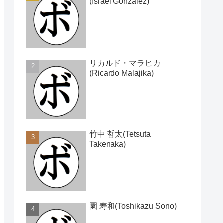
(Israel Gonzalez)
リカルド・マラヒカ
(Ricardo Malajika)
竹中 哲太(Tetsuta
Takenaka)
園 寿和(Toshikazu Sono)