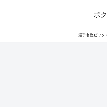
ボク
選手名鑑ピック