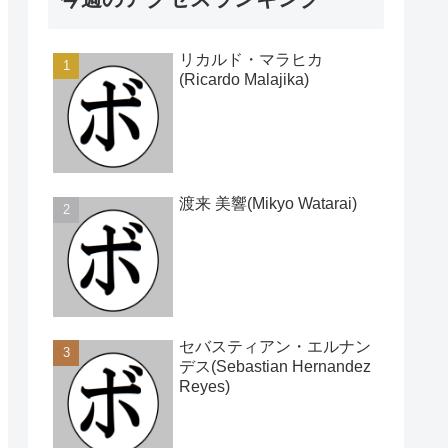
リカルド・マラヒカ
(Ricardo Malajika)
渡来 美響(Mikyo Watarai)
セバスティアン・エルナン
デス(Sebastian Hernandez
Reyes)