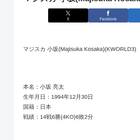
X
Facebook
マジスカ 小坂(Majisuka Kosaka)(KWORLD3)
本名：小坂 亮太
生年月日：1994年12月30日
国籍：日本
戦績：14戦6勝(4KO)6敗2分