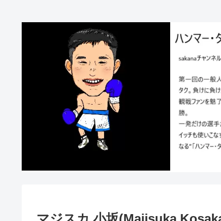
マジスカ 小坂(Majisuka Kosak