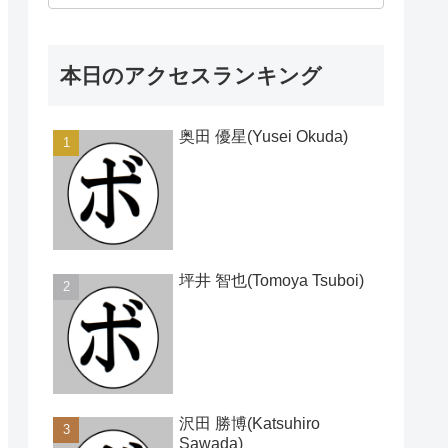
本日のアクセスランキング
奥田 優星(Yusei Okuda)
坪井 智也(Tomoya Tsuboi)
沢田 勝博(Katsuhiro
Sawada)