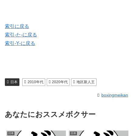
索引に戻る
索引-た-に戻る
索引-Y-に戻る
日本
2010年代
2020年代
地区新人王
boxingmeikan
あなたにおススメボクサー
日本
日本