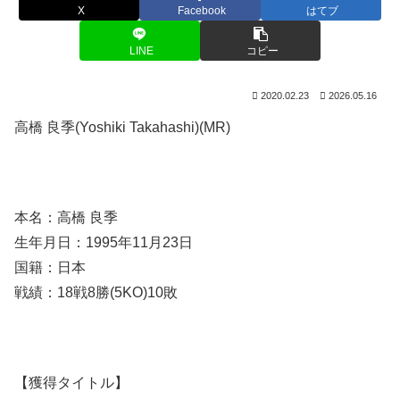
X
Facebook
はてブ
LINE
コピー
2020.02.23
2026.05.16
高橋 良季(Yoshiki Takahashi)(MR)
本名：高橋 良季
生年月日：1995年11月23日
国籍：日本
戦績：18戦8勝(5KO)10敗
【獲得タイトル】