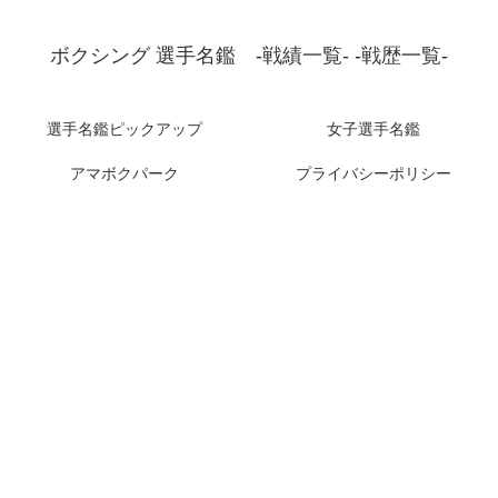
ボクシング 選手名鑑 -戦績一覧- -戦歴一覧-
選手名鑑ピックアップ
女子選手名鑑
アマボクパーク
プライバシーポリシー