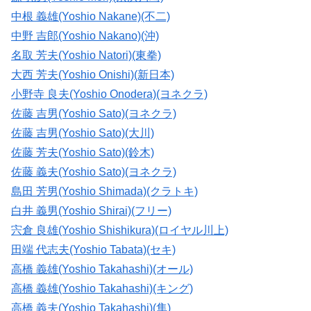
中根 義雄(Yoshio Nakane)(不二)
中野 吉郎(Yoshio Nakano)(沖)
名取 芳夫(Yoshio Natori)(東拳)
大西 芳夫(Yoshio Onishi)(新日本)
小野寺 良夫(Yoshio Onodera)(ヨネクラ)
佐藤 吉男(Yoshio Sato)(ヨネクラ)
佐藤 吉男(Yoshio Sato)(大川)
佐藤 芳夫(Yoshio Sato)(鈴木)
佐藤 義夫(Yoshio Sato)(ヨネクラ)
島田 芳男(Yoshio Shimada)(クラトキ)
白井 義男(Yoshio Shirai)(フリー)
宍倉 良雄(Yoshio Shishikura)(ロイヤル川上)
田端 代志夫(Yoshio Tabata)(セキ)
高橋 義雄(Yoshio Takahashi)(オール)
高橋 義雄(Yoshio Takahashi)(キング)
高橋 義夫(Yoshio Takahashi)(隼)