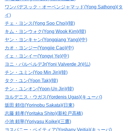
ワンパデスック・オーベンジャマッド(Yong Sathong)(タ
イ)
チェ・ヨンス(Yong Soo Choi)(韓)
キム・ヨンウォク(Yong Wook Kim)(韓)
ヤン・ヨンキャン(Yongqiang Yang)(中)
カオ・ヨンジー(Yongjie Cao)(中)
イェ・ヨンイー(Yongyi Ye)(中)
ヨニ・バルベルデJr(Yoni Valverde Jr)(仏)
チン・ユミン(Yoo Min Jin)(韓)
タク・ユン(Yoon Tak)(韓)
チン・ユンオン(Yoon-Un Jin)(韓)
ヨルデニス・ウガス(Yordenis Ugas)(キューバ)
坂田 頼信(Yorinobu Sakata)(日東)
志藤 頼孝(Yoritaka Shito)(新松戸高橋)
小池 頼寧(Yoriyasu Koike)(三鷹)
ヨスバニー・ベイティア(Yosbany Veitia)(キューバ)