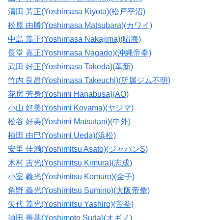
清田 芳正(Yoshimasa Kiyota)(松戸平沼)
松原 由勝(Yoshimasa Matsubara)(カワイ)
中島 義正(Yoshimasa Nakajima)(晴海)
長堂 嘉正(Yoshimasa Nagado)(沖縄帝拳)
武田 好正(Yoshimasa Takeda)(革新)
竹内 良昌(Yoshimasa Takeuchi)(所属ジム不明)
花房 芳身(Yoshimi Hanabusa)(AO)
小山 好美(Yoshimi Koyama)(ヤジマ)
松谷 好美(Yoshimi Matsutani)(中外)
植田 由巳(Yoshimi Ueda)(浜松)
安里 佳満(Yoshimitsu Asato)(ジャパンS)
木村 吉光(Yoshimitsu Kimura)(志成)
小室 義光(Yoshimitsu Komuro)(金子)
角野 義光(Yoshimitsu Sumino)(大阪帝拳)
矢代 義光(Yoshimitsu Yashiro)(帝拳)
須田 善基(Yoshimoto Suda)(オギノ)