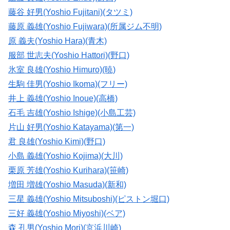
藤谷 好男(Yoshio Fujitani)(タツミ)
藤原 義雄(Yoshio Fujiwara)(所属ジム不明)
原 義夫(Yoshio Hara)(青木)
服部 世志夫(Yoshio Hattori)(野口)
氷室 良雄(Yoshio Himuro)(暁)
生駒 佳男(Yoshio Ikoma)(フリー)
井上 義雄(Yoshio Inoue)(高橋)
石毛 吉雄(Yoshio Ishige)(小島工芸)
片山 好男(Yoshio Katayama)(第一)
君 良雄(Yoshio Kimi)(野口)
小島 義雄(Yoshio Kojima)(大川)
栗原 芳雄(Yoshio Kurihara)(笹崎)
増田 増雄(Yoshio Masuda)(新和)
三星 義雄(Yoshio Mitsuboshi)(ピストン堀口)
三好 義雄(Yoshio Miyoshi)(ベア)
森 孔男(Yoshio Mori)(京浜川崎)