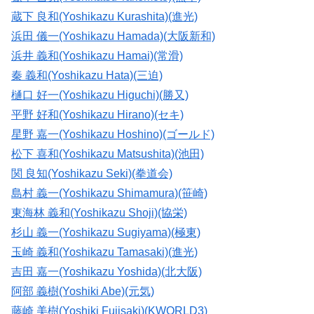
蔵下 良和(Yoshikazu Kurashita)(進光)
浜田 儀一(Yoshikazu Hamada)(大阪新和)
浜井 義和(Yoshikazu Hamai)(常滑)
秦 義和(Yoshikazu Hata)(三迫)
樋口 好一(Yoshikazu Higuchi)(勝又)
平野 好和(Yoshikazu Hirano)(セキ)
星野 嘉一(Yoshikazu Hoshino)(ゴールド)
松下 喜和(Yoshikazu Matsushita)(池田)
関 良知(Yoshikazu Seki)(拳道会)
島村 義一(Yoshikazu Shimamura)(笹崎)
東海林 義和(Yoshikazu Shoji)(協栄)
杉山 義一(Yoshikazu Sugiyama)(極東)
玉崎 義和(Yoshikazu Tamasaki)(進光)
吉田 嘉一(Yoshikazu Yoshida)(北大阪)
阿部 義樹(Yoshiki Abe)(元気)
藤崎 美樹(Yoshiki Fujisaki)(KWORLD3)