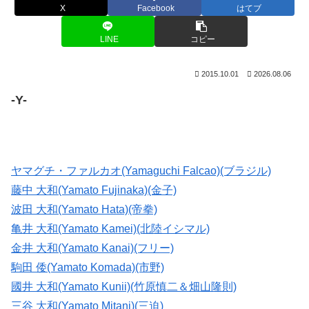
X
Facebook
はてブ
LINE
コピー
2015.10.01
2026.08.06
-Y-
ヤマグチ・ファルカオ(Yamaguchi Falcao)(ブラジル)
藤中 大和(Yamato Fujinaka)(金子)
波田 大和(Yamato Hata)(帝拳)
亀井 大和(Yamato Kamei)(北陸イシマル)
金井 大和(Yamato Kanai)(フリー)
駒田 倭(Yamato Komada)(市野)
國井 大和(Yamato Kunii)(竹原慎二＆畑山隆則)
三谷 大和(Yamato Mitani)(三迫)