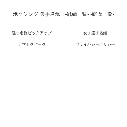
ボクシング 選手名鑑 -戦績一覧- -戦歴一覧-
選手名鑑ピックアップ
女子選手名鑑
アマボクパーク
プライバシーポリシー