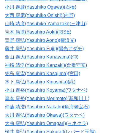
小川 泰彦(Yasuhiko Ogawa)(石橋)
大西 康彦(Yasuhiko Onishi)(内野)
山崎 靖彦(Yasuhiko Yamazaki)(三津山)
青木 康博(Yasuhiro Aoki)(RISE)
青野 康弘(Yasuhiro Aono)(横浜光)
藤井 康弘(Yasuhiro Fujii)(陽光アダチ)
金山 泰大(Yasuhiro Kanayama)(沖)
神崎 靖浩(Yasuhiro Kanzaki)(倉敷守安)
笠島 康宏(Yasuhiro Kasajima)(宮田)
木下 康弘(Yasuhiro Kinoshita)(緑)
小山 泰裕(Yasuhiro Koyama)(ワタナベ)
森本 康裕(Yasuhiro Morimoto)(新和川上)
仲藤 靖浩(Yasuhiro Nakato)(角海老宝石)
大川 泰弘(Yasuhiro Okawa)(ワタナベ)
大曲 康弘(Yasuhiro Omagari)(ヨネクラ)
桜井 康弘(Yasuhiro Sakurai)(レパード玉熊)