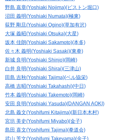
野島 嘉章(Yoshiaki Nojima)(ピストン堀口)
沼田 義明(Yoshiaki Numata)(極東)
荻野 剛旦(Yoshiaki Ogino)(草加有沢)
大塚 義昭(Yoshiaki Otsuka)(大星)
坂本 佳朗(Yoshiaki Sakamoto)(本多)
佐々木 義明(Yoshiaki Sasaki)(東拳)
新城 良明(Yoshiaki Shinjo)(岡崎)
白井 良明(Yoshiaki Shirai)(三津山)
田島 吉秋(Yoshiaki Tajima)(ベル協栄)
高橋 吉昭(Yoshiaki Takahashi)(中日)
竹本 義明(Yoshiaki Takemoto)(岡崎)
安田 良明(Yoshiaki Yasuda)(DANGAN AOKI)
北島 義文(Yoshifumi Kitajima)(新日本木村)
宮坊 美史(Yoshifumi Miyabo)(金子)
島田 喜文(Yoshifumi Tajima)(拳道会)
武山 芳文(Yoshifumi Takeyama)(金子)