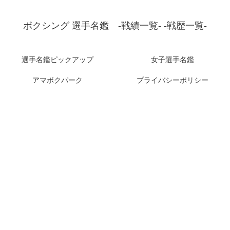
ボクシング 選手名鑑 -戦績一覧- -戦歴一覧-
選手名鑑ピックアップ
女子選手名鑑
アマボクパーク
プライバシーポリシー