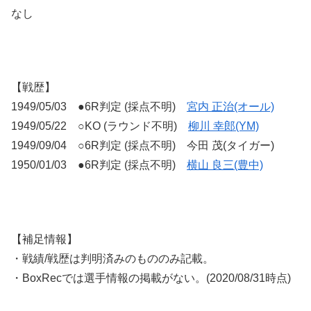
なし
【戦歴】
1949/05/03 ●6R判定 (採点不明)
宮内 正治(オール)
1949/05/22 ○KO (ラウンド不明)
柳川 幸郎(YM)
1949/09/04 ○6R判定 (採点不明) 今田 茂(タイガー)
1950/01/03 ●6R判定 (採点不明)
横山 良三(豊中)
【補足情報】
・戦績/戦歴は判明済みのもののみ記載。
・BoxRecでは選手情報の掲載がない。(2020/08/31時点)