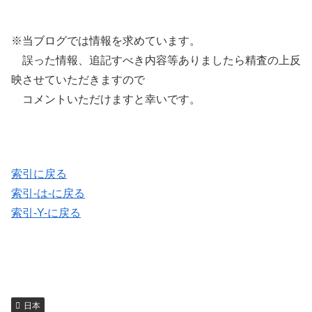
※当ブログでは情報を求めています。
誤った情報、追記すべき内容等ありましたら精査の上反
映させていただきますので
コメントいただけますと幸いです。
索引に戻る
索引-は-に戻る
索引-Y-に戻る
日本