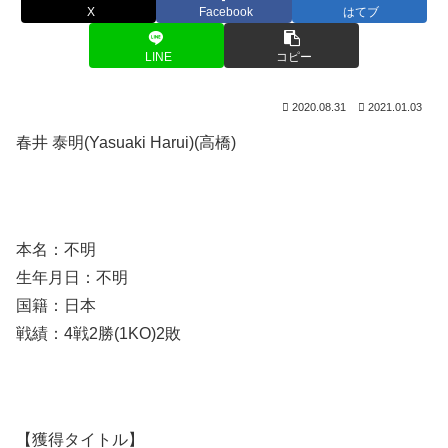
X
Facebook
はてブ
LINE
コピー
2020.08.31
2021.01.03
春井 泰明(Yasuaki Harui)(高橋)
本名：不明
生年月日：不明
国籍：日本
戦績：4戦2勝(1KO)2敗
【獲得タイトル】