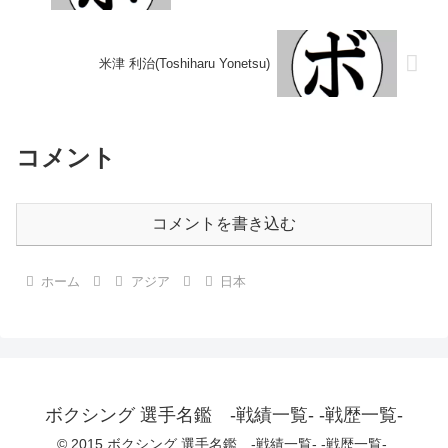
米津 利治(Toshiharu Yonetsu)
コメント
コメントを書き込む
ホーム
アジア
日本
ボクシング 選手名鑑 -戦績一覧- -戦歴一覧-
© 2015 ボクシング 選手名鑑 -戦績一覧- -戦歴一覧-.