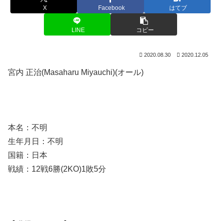
X
Facebook
はてブ
LINE
コピー
2020.08.30
2020.12.05
宮内 正治(Masaharu Miyauchi)(オール)
本名：不明
生年月日：不明
国籍：日本
戦績：12戦6勝(2KO)1敗5分