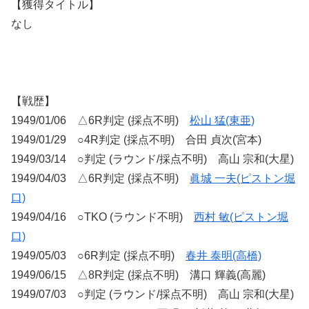
【獲得タイトル】
なし
【戦歴】
1949/01/06 △6R判定 (採点不明)
松山 猛(東亜)
1949/01/29 ○4R判定 (採点不明) 合田 貞次(宮本)
1949/03/14 ○判定 (ラウンド/採点不明) 高山 宗和(大星)
1949/04/03 △6R判定 (採点不明)
眞城 一夫(ピストン堀
口)
1949/04/16 ○TKO (ラウンド不明)
西村 敏(ピストン堀
口)
1949/05/03 ○6R判定 (採点不明)
春井 泰明(高橋)
1949/06/15 △8R判定 (採点不明) 溝口 輝義(高麗)
1949/07/03 ○判定 (ラウンド/採点不明) 高山 宗和(大星)