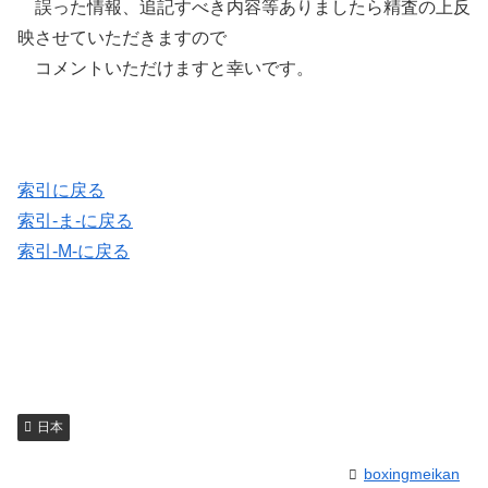
誤った情報、追記すべき内容等ありましたら精査の上反
映させていただきますので
コメントいただけますと幸いです。
索引に戻る
索引-ま-に戻る
索引-M-に戻る
日本
boxingmeikan