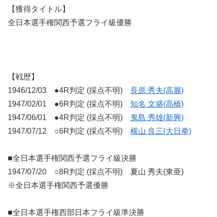
【獲得タイトル】
全日本選手権関西予選フライ級優勝
【戦歴】
1946/12/03 ●4R判定 (採点不明)
長原 秀夫(高麗)
1947/02/01 ●6R判定 (採点不明)
知名 文盛(高橋)
1947/06/01 ●4R判定 (採点不明)
鬼島 秀雄(新興)
1947/07/12 ○6R判定 (採点不明)
横山 良三(大日拳)
■全日本選手権関西予選フライ級決勝
1947/07/20 ○8R判定 (採点不明) 夏山 秀夫(東亜)
※全日本選手権関西予選優勝
■全日本選手権西部日本フライ級準決勝