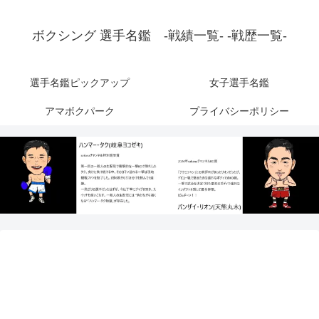
ボクシング 選手名鑑 -戦績一覧- -戦歴一覧-
選手名鑑ピックアップ
女子選手名鑑
アマボクパーク
プライバシーポリシー