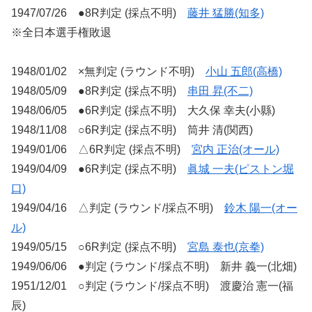
1947/07/26 ●8R判定 (採点不明)
藤井 猛勝(知多)
※全日本選手権敗退
1948/01/02 ×無判定 (ラウンド不明)
小山 五郎(高橋)
1948/05/09 ●8R判定 (採点不明)
串田 昇(不二)
1948/06/05 ●6R判定 (採点不明) 大久保 幸夫(小縣)
1948/11/08 ○6R判定 (採点不明) 筒井 清(関西)
1949/01/06 △6R判定 (採点不明)
宮内 正治(オール)
1949/04/09 ●6R判定 (採点不明)
眞城 一夫(ピストン堀
口)
1949/04/16 △判定 (ラウンド/採点不明)
鈴木 陽一(オー
ル)
1949/05/15 ○6R判定 (採点不明)
宮島 泰也(京拳)
1949/06/06 ●判定 (ラウンド/採点不明) 新井 義一(北畑)
1951/12/01 ○判定 (ラウンド/採点不明) 渡慶治 憲一(福
辰)