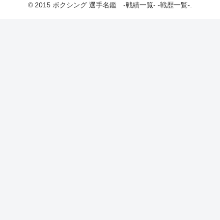
© 2015 ボクシング 選手名鑑 -戦績一覧- -戦歴一覧-.