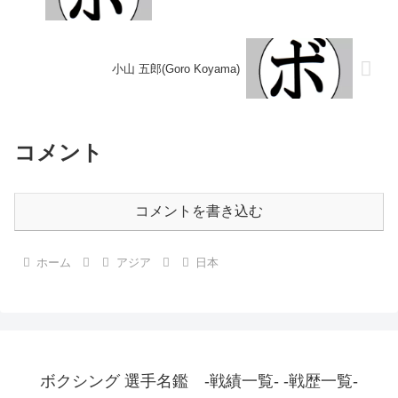
小山 五郎(Goro Koyama)
コメント
コメントを書き込む
ホーム
アジア
日本
ボクシング 選手名鑑 -戦績一覧- -戦歴一覧-