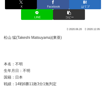
X
Facebook
はてブ
LINE
コピー
2020.06.20
2020.12.05
松山 猛(Takeshi Matsuyama)(東亜)
本名：不明
生年月日：不明
国籍：日本
戦績：14戦6勝11敗3分1無判定