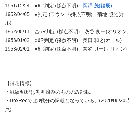
1951/12/24 ●6R判定 (採点不明)
岡澤 茂(福辰)
1952/04/05 ●判定 (ラウンド/採点不明) 菊地 照光(オー
ル)
1952/08/11 △6R判定 (採点不明) 灰谷 良一(オリオン)
1953/01/02 ○6R判定 (採点不明) 奥田 和之(オール)
1953/02/01 ●6R判定 (採点不明) 灰谷 良一(オリオン)
【補足情報】
・戦績/戦歴は判明済みのもののみ記載。
・BoxRecでは3戦分の掲載となっている。(2020/06/20時
点)