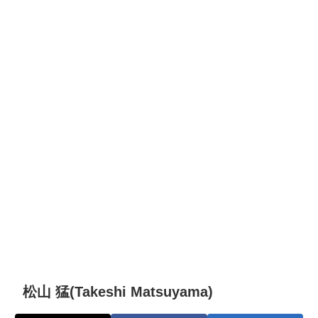
松山 猛(Takeshi Matsuyama)