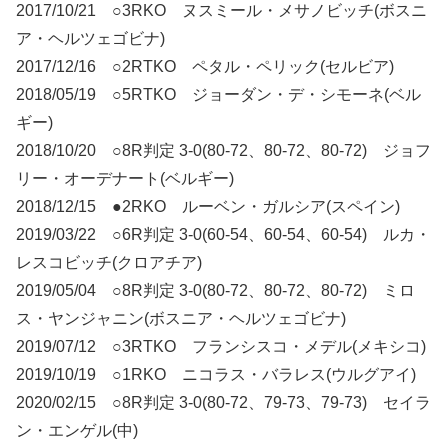
2017/10/21 ○3RKO ヌスミール・メサノビッチ(ボスニ
ア・ヘルツェゴビナ)
2017/12/16 ○2RTKO ペタル・ペリック(セルビア)
2018/05/19 ○5RTKO ジョーダン・デ・シモーネ(ベル
ギー)
2018/10/20 ○8R判定 3-0(80-72、80-72、80-72) ジョフ
リー・オーデナート(ベルギー)
2018/12/15 ●2RKO ルーベン・ガルシア(スペイン)
2019/03/22 ○6R判定 3-0(60-54、60-54、60-54) ルカ・
レスコビッチ(クロアチア)
2019/05/04 ○8R判定 3-0(80-72、80-72、80-72) ミロ
ス・ヤンジャニン(ボスニア・ヘルツェゴビナ)
2019/07/12 ○3RTKO フランシスコ・メデル(メキシコ)
2019/10/19 ○1RKO ニコラス・バラレス(ウルグアイ)
2020/02/15 ○8R判定 3-0(80-72、79-73、79-73) セイラ
ン・エンゲル(中)