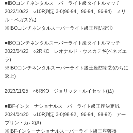
■IBOコンチネンタルスーパーライト級タイトルマッチ
2022/10/22 ○10R判定 3-0(96-94、96-94、96-94) メリ
ル・ベガス(仏)
※IBOコンチネンタルスーパーライト級王座防衛①
■IBOコンチネンタルスーパーライト級タイトルマッチ
2023/04/22 ○2RKO レオナルド・ウスカテギ(ベネズエ
ラ)
※IBOコンチネンタルスーパーライト級王座防衛②(のちに
返上)
2023/11/25 ○6RKO ジョリック・ルイセット(仏)
■IBFインターナショナルスーパーライト級王座決定戦
2024/04/20 ○10R判定 3-0(98-92、96-94、98-92) アー
ブリン・カバ(伊)
※IBFインターナショナルスーパーライト級王座獲得