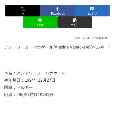
X
Facebook
はてブ
LINE
コピー
2025.05.24
2026.06.03
アントワーヌ・バナケール(Antoine Vanackere)(ベルギー)
本名：アントワーヌ・バナケール
生年月日：1994年12月27日
国籍：ベルギー
戦績：28戦27勝(14KO)1敗