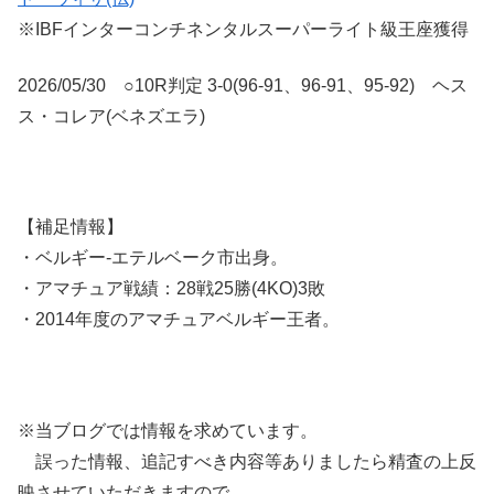
※IBFインターコンチネンタルスーパーライト級王座獲得
2026/05/30 ○10R判定 3-0(96-91、96-91、95-92) ヘス
ス・コレア(ベネズエラ)
【補足情報】
・ベルギー-エテルベーク市出身。
・アマチュア戦績：28戦25勝(4KO)3敗
・2014年度のアマチュアベルギー王者。
※当ブログでは情報を求めています。
誤った情報、追記すべき内容等ありましたら精査の上反
映させていただきますので