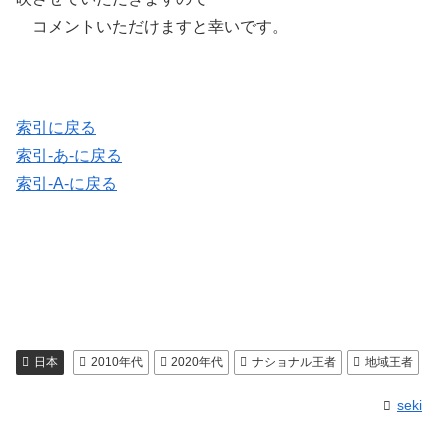
コメントいただけますと幸いです。
索引に戻る
索引-あ-に戻る
索引-A-に戻る
日本
2010年代
2020年代
ナショナル王者
地域王者
seki