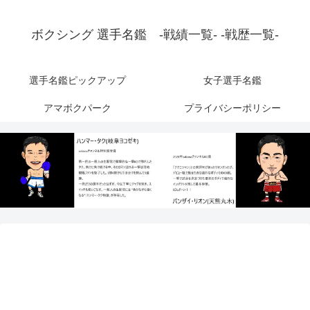
ボクシング 選手名鑑 -戦績一覧- -戦歴一覧-
選手名鑑ピックアップ
女子選手名鑑
アマボクパーク
プライバシーポリシー