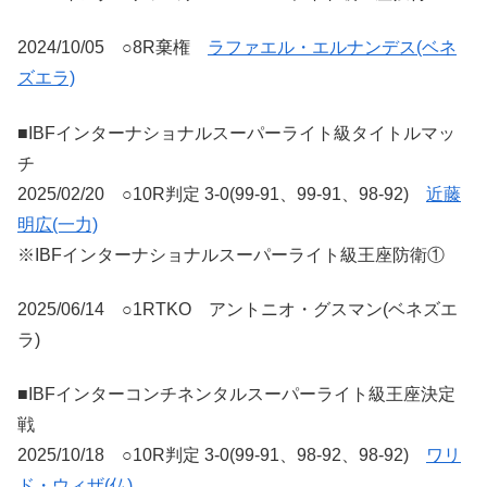
2024/10/05 ○8R棄権
ラファエル・エルナンデス(ベネ
ズエラ)
■IBFインターナショナルスーパーライト級タイトルマッ
チ
2025/02/20 ○10R判定 3-0(99-91、99-91、98-92)
近藤
明広(一力)
※IBFインターナショナルスーパーライト級王座防衛①
2025/06/14 ○1RTKO アントニオ・グスマン(ベネズエ
ラ)
■IBFインターコンチネンタルスーパーライト級王座決定
戦
2025/10/18 ○10R判定 3-0(99-91、98-92、98-92)
ワリ
ド・ウィザ(仏)