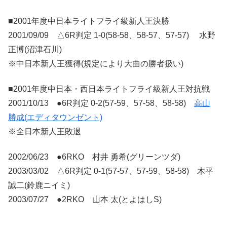
■2001年度中日本ライトフライ級新人王決勝
2001/09/09 △6R判定 1-0(58-58、58-57、57-57) 水野
正博(沼津石川)
※中日本新人王獲得(規定により大曲の勝者扱い)
■2001年度中日本・西日本ライトフライ級新人王対抗戦
2001/10/13 ●6R判定 0-2(57-59、57-58、58-58)
高山
勝成(エディタウンゼント)
※全日本新人王敗退
2002/06/23 ●6RKO 村井 勇希(グリーンツダ)
2003/03/02 △6R判定 0-1(57-57、57-59、58-58) 木平
誠二(鈴鹿ニイミ)
2003/07/27 ●2RKO 山本 太(とよはしS)