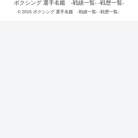
ボクシング 選手名鑑 -戦績一覧- -戦歴一覧-
© 2015 ボクシング 選手名鑑 -戦績一覧- -戦歴一覧-.