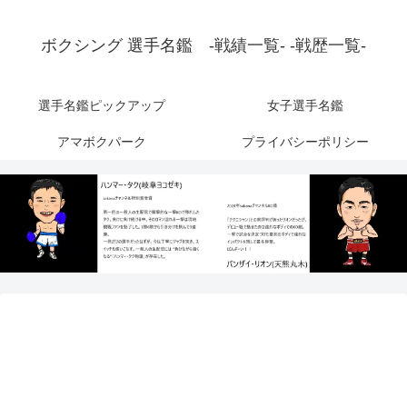
ボクシング 選手名鑑 -戦績一覧- -戦歴一覧-
選手名鑑ピックアップ
女子選手名鑑
アマボクパーク
プライバシーポリシー