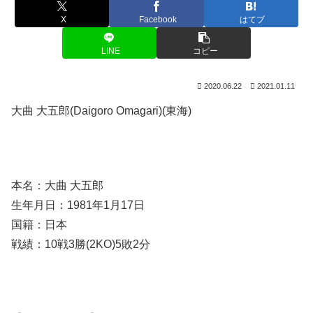
X
Facebook
はてブ
LINE
コピー
2020.06.22
2021.01.11
大曲 大五郎(Daigoro Omagari)(東海)
本名：大曲 大五郎
生年月日：1981年1月17日
国籍：日本
戦績：10戦3勝(2KO)5敗2分