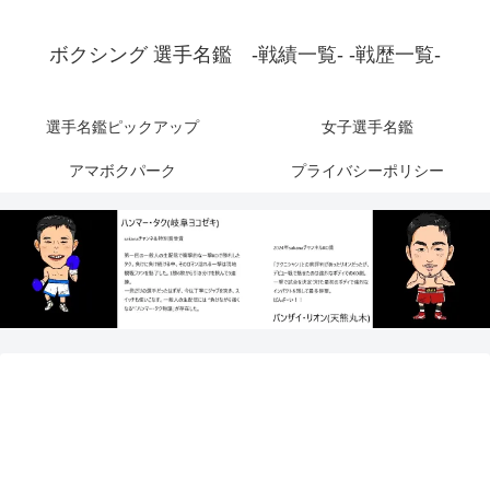
ボクシング 選手名鑑 -戦績一覧- -戦歴一覧-
選手名鑑ピックアップ
女子選手名鑑
アマボクパーク
プライバシーポリシー