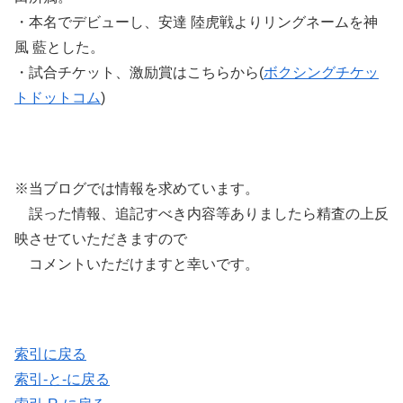
・本名でデビューし、安達 陸虎戦よりリングネームを神
風 藍とした。
・試合チケット、激励賞はこちらから(
ボクシングチケッ
トドットコム
)
※当ブログでは情報を求めています。
誤った情報、追記すべき内容等ありましたら精査の上反
映させていただきますので
コメントいただけますと幸いです。
索引に戻る
索引-と-に戻る