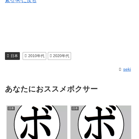
索引-R-に戻る
日本
2010年代
2020年代
seki
あなたにおススメボクサー
日本
日本