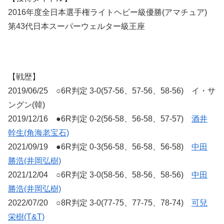
2016年度全日本選手権ライトヘビー級優勝(アマチュア)
第43代日本スーパーウェルター級王座
【戦歴】
2019/06/25 ○6R判定 3-0(57-56、57-56、58-56) イ・サ
ングン(韓)
2019/12/16 ●6R判定 0-2(56-58、56-58、57-57)
酒井
幹生(角海老宝石)
2021/09/19 ●6R判定 0-3(56-58、56-58、56-58)
中田
勝浩(井岡弘樹)
2021/12/04 ○6R判定 3-0(58-56、58-56、58-56)
中田
勝浩(井岡弘樹)
2022/07/20 ○8R判定 3-0(77-75、77-75、78-74)
可兒
栄樹(T&T)