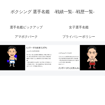
ボクシング 選手名鑑 -戦績一覧- -戦歴一覧-
選手名鑑ピックアップ
女子選手名鑑
アマボクパーク
プライバシーポリシー