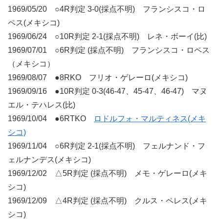
1969/05/20 ○4R判定 3-0(採点不明) フランシスコ・ロ
ペス(メキシコ)
1969/06/24 ○10R判定 2-1(採点不明) レネ・ボーイ(比)
1969/07/01 ○6R判定 (採点不明) フランシスコ・ロペス
（メキシコ）
1969/08/07 ●8RKO フリオ・ゲレーロ(メキシコ)
1969/09/16 ●10R判定 0-3(46-47、45-47、46-47) マヌ
エル・テハレス(比)
1969/10/04 ●6RTKO
ロドルフォ・マルティネス(メキ
シコ)
1969/11/04 ○6R判定 2-1(採点不明) フェルナンド・フ
ェルナンデス(メキシコ)
1969/12/02 △5R判定 (採点不明) メモ・ゲレーロ(メキ
シコ)
1969/12/09 △4R判定 (採点不明) クルス・ペレス(メキ
シコ)