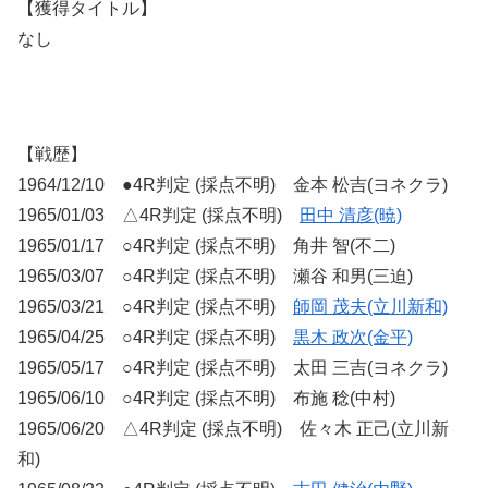
【獲得タイトル】
なし
【戦歴】
1964/12/10 ●4R判定 (採点不明) 金本 松吉(ヨネクラ)
1965/01/03 △4R判定 (採点不明)
田中 清彦(暁)
1965/01/17 ○4R判定 (採点不明) 角井 智(不二)
1965/03/07 ○4R判定 (採点不明) 瀬谷 和男(三迫)
1965/03/21 ○4R判定 (採点不明)
師岡 茂夫(立川新和)
1965/04/25 ○4R判定 (採点不明)
黒木 政次(金平)
1965/05/17 ○4R判定 (採点不明) 太田 三吉(ヨネクラ)
1965/06/10 ○4R判定 (採点不明) 布施 稔(中村)
1965/06/20 △4R判定 (採点不明) 佐々木 正己(立川新
和)