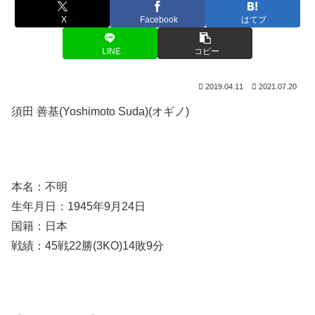
X
Facebook
はてブ
LINE
コピー
2019.04.11
2021.07.20
須田 善基(Yoshimoto Suda)(オギノ)
本名：不明
生年月日：1945年9月24日
国籍：日本
戦績：45戦22勝(3KO)14敗9分