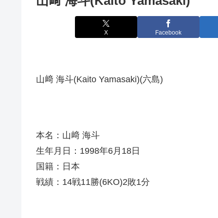
山﨑 海斗(Kaito Yamasaki)
X
Facebook
山﨑 海斗(Kaito Yamasaki)(六島)
本名：山﨑 海斗
生年月日：1998年6月18日
国籍：日本
戦績：14戦11勝(6KO)2敗1分