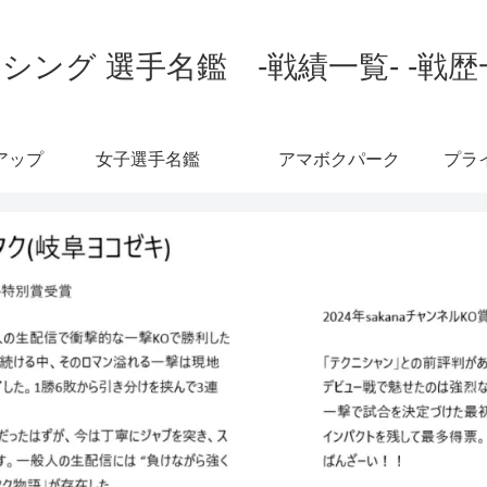
シング 選手名鑑 -戦績一覧- -戦歴
アップ
女子選手名鑑
アマボクパーク
プラ