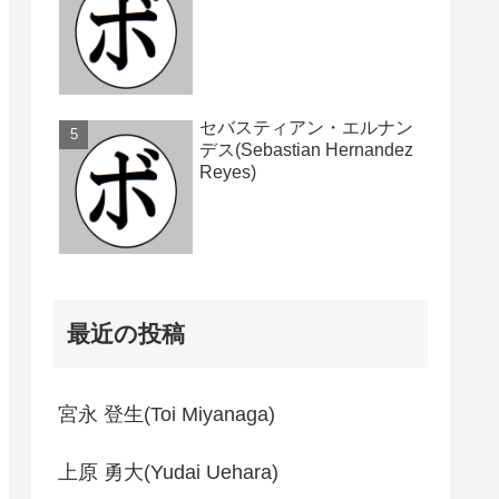
セバスティアン・エルナン
デス(Sebastian Hernandez
Reyes)
最近の投稿
宮永 登生(Toi Miyanaga)
上原 勇大(Yudai Uehara)