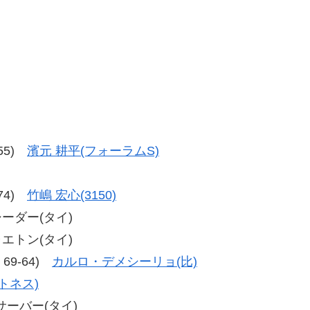
-55)
濱元 耕平(フォーラムS)
-74)
竹嶋 宏心(3150)
シーダー(タイ)
ャエトン(タイ)
、69-64)
カルロ・デメシーリョ(比)
トネス)
クサーバー(タイ)