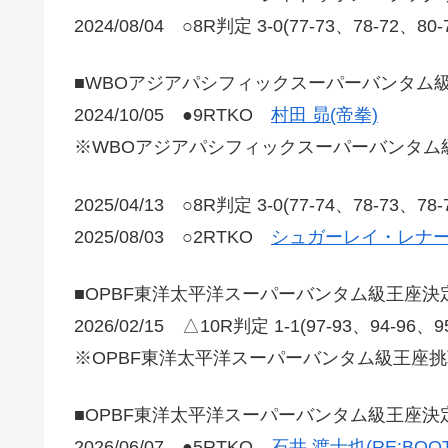
2024/08/04 ○8R判定 3-0(77-73、78-72、80
■WBOアジアパシフィックスーパーバンタム
2024/10/05 ●9RTKO
村田 昴(帝拳)
※WBOアジアパシフィックスーパーバンタム
2025/04/13 ○8R判定 3-0(77-74、78-73、78
2025/08/03 ○2RTKO
シュガーレイ・レナー
■OPBF東洋太平洋スーパーバンタム級王座決
2026/02/15 △10R判定 1-1(97-93、94-96、
※OPBF東洋太平洋スーパーバンタム級王座挑
■OPBF東洋太平洋スーパーバンタム級王座決
2026/06/07 ●5RTKO
石井 渡士也(RE:BOOT