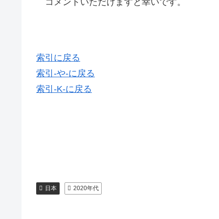
コメントいただけますと幸いです。
索引に戻る
索引-や-に戻る
索引-K-に戻る
日本
2020年代