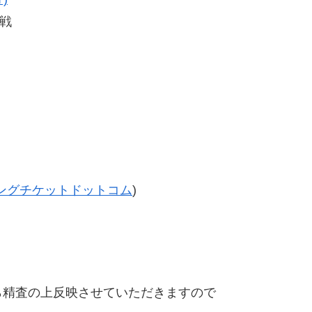
戦
ングチケットドットコム
)
精査の上反映させていただきますので