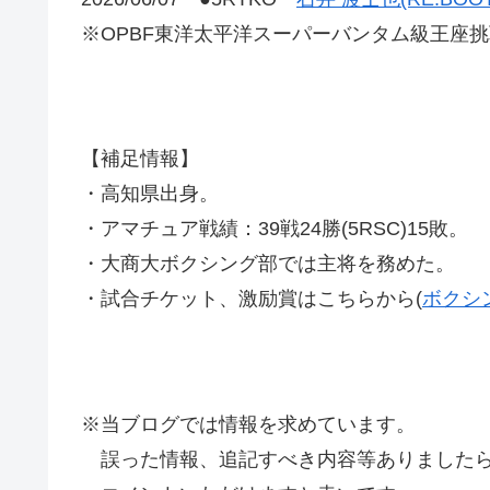
※OPBF東洋太平洋スーパーバンタム級王座挑
【補足情報】
・高知県出身。
・アマチュア戦績：39戦24勝(5RSC)15敗。
・大商大ボクシング部では主将を務めた。
・試合チケット、激励賞はこちらから(
ボクシ
※当ブログでは情報を求めています。
誤った情報、追記すべき内容等ありましたら