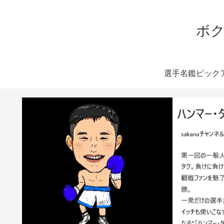
ボク
選手名鑑ピック