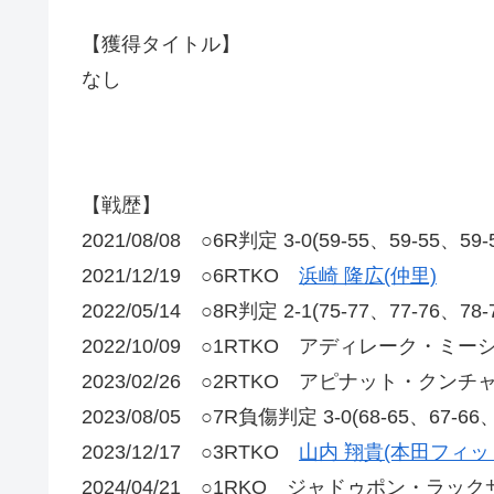
【獲得タイトル】
なし
【戦歴】
2021/08/08 ○6R判定 3-0(59-55、59-55、59
2021/12/19 ○6RTKO
浜崎 隆広(仲里)
2022/05/14 ○8R判定 2-1(75-77、77-76、78
2022/10/09 ○1RTKO アディレーク・ミー
2023/02/26 ○2RTKO アピナット・クンチ
2023/08/05 ○7R負傷判定 3-0(68-65、67-66
2023/12/17 ○3RTKO
山内 翔貴(本田フィッ
2024/04/21 ○1RKO ジャドゥポン・ラッ