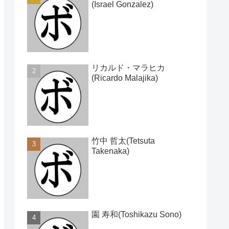
(Israel Gonzalez)
リカルド・マラヒカ
(Ricardo Malajika)
竹中 哲太(Tetsuta
Takenaka)
園 寿和(Toshikazu Sono)