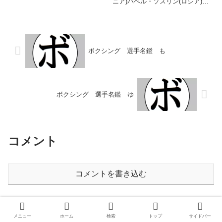
ニア)パベル・ソスリン(ロシア)パ
ベル・マリコフ(ロシア) 索引に戻
る
ボクシング 選手名鑑 も
ボクシング 選手名鑑 ゆ
コメント
コメントを書き込む
ホーム
索引
メニュー
ホーム
検索
トップ
サイドバー