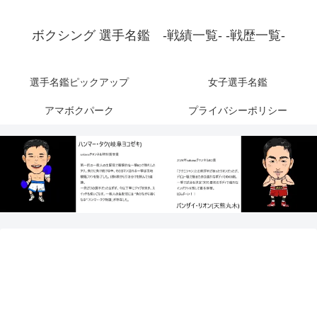
ボクシング 選手名鑑 -戦績一覧- -戦歴一覧-
選手名鑑ピックアップ
女子選手名鑑
アマボクパーク
プライバシーポリシー