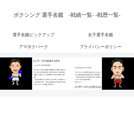
ボクシング 選手名鑑 -戦績一覧- -戦歴一覧-
選手名鑑ピックアップ
女子選手名鑑
アマボクパーク
プライバシーポリシー