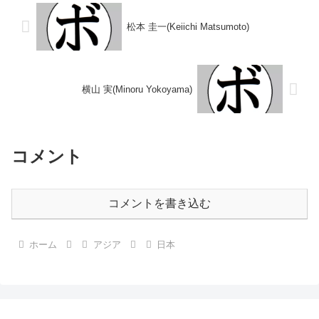
ーパーバンタム級王座...
松本 圭一(Keiichi Matsumoto)
横山 実(Minoru Yokoyama)
コメント
コメントを書き込む
ホーム
アジア
日本