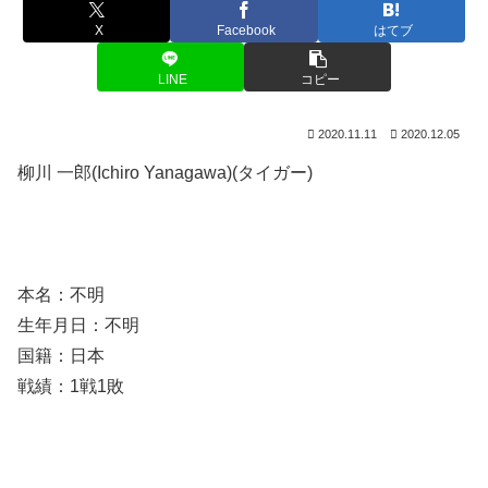
X
Facebook
はてブ
LINE
コピー
2020.11.11
2020.12.05
柳川 一郎(Ichiro Yanagawa)(タイガー)
本名：不明
生年月日：不明
国籍：日本
戦績：1戦1敗