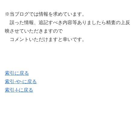
※当ブログでは情報を求めています。
誤った情報、追記すべき内容等ありましたら精査の上反
映させていただきますので
コメントいただけますと幸いです。
索引に戻る
索引-や-に戻る
索引-I-に戻る