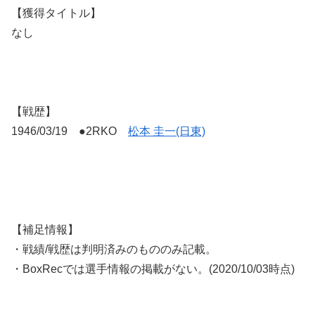
【獲得タイトル】
なし
【戦歴】
1946/03/19 ●2RKO
松本 圭一(日東)
【補足情報】
・戦績/戦歴は判明済みのもののみ記載。
・BoxRecでは選手情報の掲載がない。(2020/10/03時点)