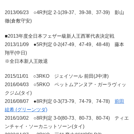
2013/06/23 ○4R判定 2-1(39-37、39-38、37-39) 影山
徹(倉敷守安)
■2013年度全日本フェザー級新人王西軍代表決定戦
2013/11/09 ●5R判定 0-2(47-49、47-49、48-48) 藤本
翔平(中日)
※全日本新人王敗退
2015/11/01 ○3RKO ジェイソール 前田(J中津)
2016/04/03 ○5RKO ペットムアンヌア・ガーラヴィッ
クジム(タイ)
2016/08/07 ●8R判定 0-3(73-79、74-79、74-78)
前田
絃希 (グリーンツダ)
2016/10/02 ○8R判定 3-0(80-73、80-73、80-74) ティエ
ンチャイ・ソーカニットソーン(タイ)