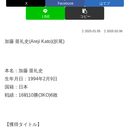
X
Facebook
はてブ
LINE
コピー
2025.01.05
2025.02.06
加藤 亜礼史(Areji Kato)(折尾)
本名：加藤 亜礼史
生年月日：1994年2月9日
国籍：日本
戦績：16戦10勝(3KO)6敗
【獲得タイトル】