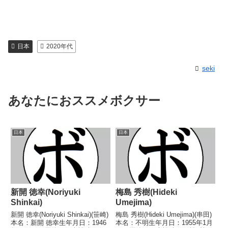
日本
2020年代
seki
あなたにおススメボクサー
日本
日本
新開 徳幸(Noriyuki
梅島 秀樹(Hideki
Shinkai)
Umejima)
新開 徳幸(Noriyuki Shinkai)(笹崎)
梅島 秀樹(Hideki Umejima)(串田)
本名：新開 徳幸生年月日：1946
本名：不明生年月日：1955年1月