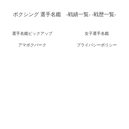
ボクシング 選手名鑑 -戦績一覧- -戦歴一覧-
選手名鑑ピックアップ
女子選手名鑑
アマボクパーク
プライバシーポリシー