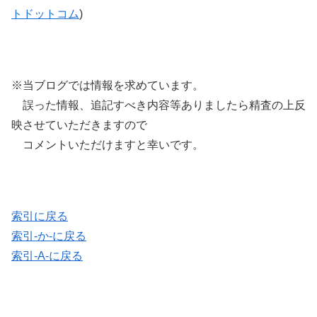
トドットコム
)
※当ブログでは情報を求めています。
誤った情報、追記すべき内容等ありましたら精査の上反
映させていただきますので
コメントいただけますと幸いです。
索引に戻る
索引-か-に戻る
索引-A-に戻る