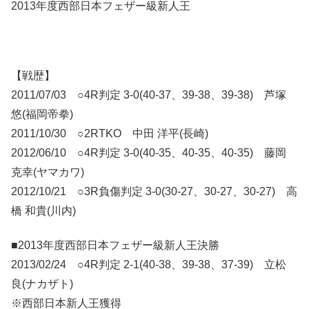
2013年度西部日本フェザー級新人王
【戦歴】
2011/07/03 ○4R判定 3-0(40-37、39-38、39-38) 芦塚
悠(福岡帝拳)
2011/10/30 ○2RTKO 中田 洋平(長崎)
2012/06/10 ○4R判定 3-0(40-35、40-35、40-35) 藤岡
克幸(ヤマカワ)
2012/10/21 ○3R負傷判定 3-0(30-27、30-27、30-27) 高
橋 和貴(川内)
■2013年度西部日本フェザー級新人王決勝
2013/02/24 ○4R判定 2-1(40-38、39-38、37-39) 立松
良(ナカザト)
※西部日本新人王獲得