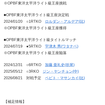
※OPBF東洋太平洋ライト級王座挑戦
■OPBF東洋太平洋ライト級王座決定戦
2024/01/20 ○1RTKO
ロルダン・アルデア(比)
※OPBF東洋太平洋ライト級王座獲得
■OPBF東洋太平洋ライト級タイトルマッチ
2024/07/19 ●5RTKO
宇津木 秀(
ワタナベ
)
※OPBF東洋太平洋ライト級王座陥落
2024/12/31 ○6RTKO
加藤 亜礼史(折尾)
2025/05/12 ○3RKO
ジン・ヤンチョン(中)
2026/08/21 対戦予定
ペピト・マサンカイ(比)
【補足情報】