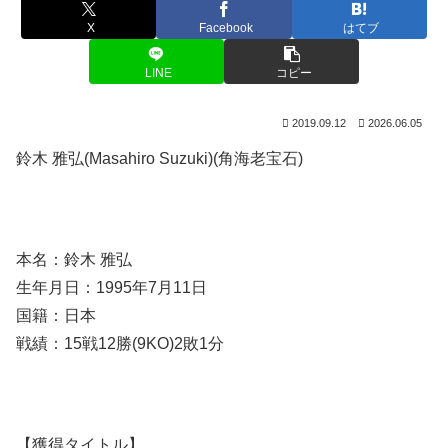
X
Facebook
はてブ
LINE
コピー
2019.09.12
2026.06.05
鈴木 雅弘(Masahiro Suzuki)(角海老宝石)
本名：鈴木 雅弘
生年月日：1995年7月11日
国籍：日本
戦績：15戦12勝(9KO)2敗1分
【獲得タイトル】