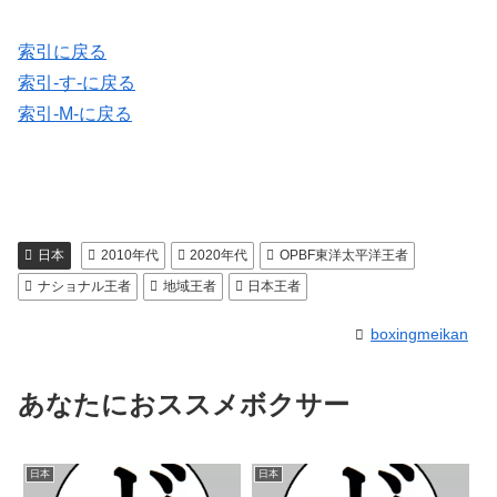
索引に戻る
索引-す-に戻る
索引-M-に戻る
日本
2010年代
2020年代
OPBF東洋太平洋王者
ナショナル王者
地域王者
日本王者
boxingmeikan
あなたにおススメボクサー
日本
日本