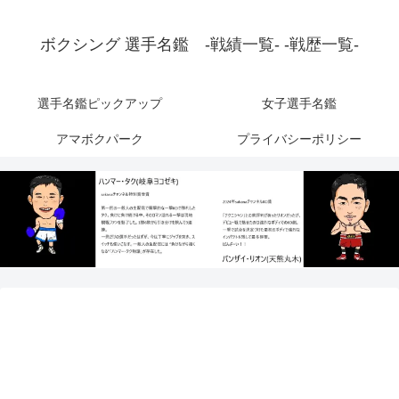
ボクシング 選手名鑑 -戦績一覧- -戦歴一覧-
選手名鑑ピックアップ
女子選手名鑑
アマボクパーク
プライバシーポリシー