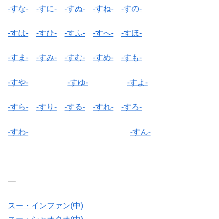
-すな-
-すに-
-すぬ-
-すね-
-すの-
-すは-
-すひ-
-すふ-
-すへ-
-すほ-
-すま-
-すみ-
-すむ-
-すめ-
-すも-
-すや-
-すゆ-
-すよ-
-すら-
-すり-
-する-
-すれ-
-すろ-
-すわ-
-すん-
—
スー・インファン(中)