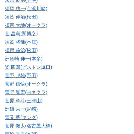
末吉 良治(セキ)
須賀 功一(京浜川崎)
須賀 伸治(松田)
須賀 大地(オークラ)
菅 昌憲(関博之)
須賀 将哉(本庄)
須賀 義治(松田)
洲賀崎 伸一(本多)
姿 四郎(ピストン堀口)
菅野 邦雄(野田)
菅野 信悟(オークラ)
菅野 智宏(ヨネクラ)
菅原 章斗(三津山)
洲鎌 栄一(尼崎)
菅又 薫(キング)
菅原 健太(名古屋大橋)