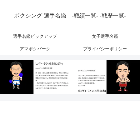
ボクシング 選手名鑑 -戦績一覧- -戦歴一覧-
選手名鑑ピックアップ
女子選手名鑑
アマボクパーク
プライバシーポリシー