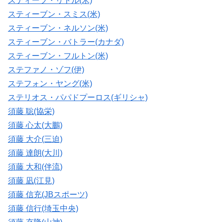
スティーブ・リトル(米)
スティーブン・スミス(米)
スティーブン・ネルソン(米)
スティーブン・バトラー(カナダ)
スティーブン・フルトン(米)
ステファノ・ゾフ(伊)
ステフォン・ヤング(米)
ステリオス・パパドプーロス(ギリシャ)
須藤 聡(協栄)
須藤 心太(大鵬)
須藤 大介(三迫)
須藤 達朗(大川)
須藤 大和(伴流)
須藤 凪(江見)
須藤 信充(JBスポーツ)
須藤 信行(埼玉中央)