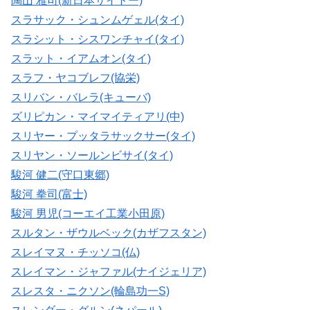
陶山 雅司(新日本サイトー)
スラサック・シュンムゲェル(タイ)
スラシット・シスワンチャイ(タイ)
スラット・イアムオン(タイ)
スラフ・ヤコブレフ(協栄)
スリバン・バレラ(キューバ)
ズリピカン・マイマイティアリ(中)
スリヤー・プッタラサックサー(タイ)
スリヤン・ソールンビサイ(タイ)
駿河 健二(守口東郷)
駿河 拳司(富士)
駿河 男児(コーエイ工業小田原)
スルタン・ザウルベック(カザフスタン)
スレイマヌ・チッソコ(仏)
スレイマン・ジャファル(ナイジェリア)
スレスタ・ニクソン(輪島功一S)