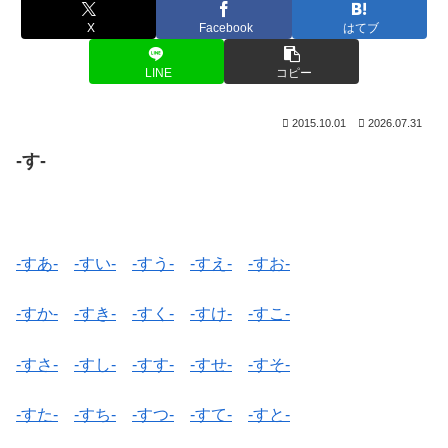
X
Facebook
はてブ
LINE
コピー
2015.10.01
2026.07.31
-す-
-すあ-
-すい-
-すう-
-すえ-
-すお-
-すか-
-すき-
-すく-
-すけ-
-すこ-
-すさ-
-すし-
-すす-
-すせ-
-すそ-
-すた-
-すち-
-すつ-
-すて-
-すと-