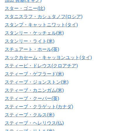
須田 善基(オギノ)
スター・ゴニー(比)
スタニスラフ・カシュタノフ(ロシア)
スタンプ・キャットニワット(タイ)
スタンリー・ケッチェル(米)
スタンリー・ライト(米)
スチュアート・ホール(英)
スックカセーム・キャッヨンユット(タイ)
スティーピ・ドレウス(クロアチア)
スティーブ・ゲフラード(米)
スティーブ・ジョンストン(米)
スティーブ・カニンガム(米)
スティーブ・クーパー(英)
スティーブ・クラゲット(カナダ)
スティーブ・クルス(米)
スティーブ・ヘレリウス(仏)