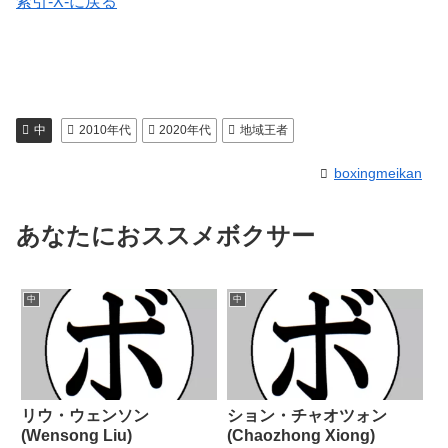
索引-X-に戻る
中
2010年代
2020年代
地域王者
boxingmeikan
あなたにおススメボクサー
中
中
リウ・ウェンソン
ション・チャオツォン
(Wensong Liu)
(Chaozhong Xiong)