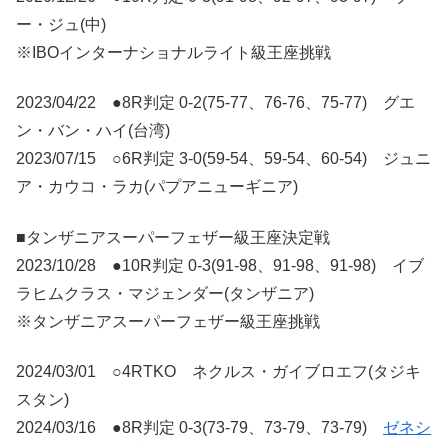
ー・ジュ(中)
※IBOインターナショナルライト級王座挑戦
2023/04/22 ●8R判定 0-2(75-77、76-76、75-77) グエ
ン・バン・ハイ(台湾)
2023/07/15 ○6R判定 3-0(59-54、59-54、60-54) ジュニ
ア・カウコ・ラカ(パプアニューギニア)
■タンザニアスーパーフェザー級王座決定戦
2023/10/28 ●10R判定 0-3(91-98、91-98、91-98) イブ
ラヒムクラス・マジェンダー(タンザニア)
※タンザニアスーパーフェザー級王座挑戦
2024/03/01 ○4RTKO ネクルス・ガイブロエフ(タジキ
スタン)
2024/03/16 ●8R判定 0-3(73-79、73-79、73-79)
ゼネシ