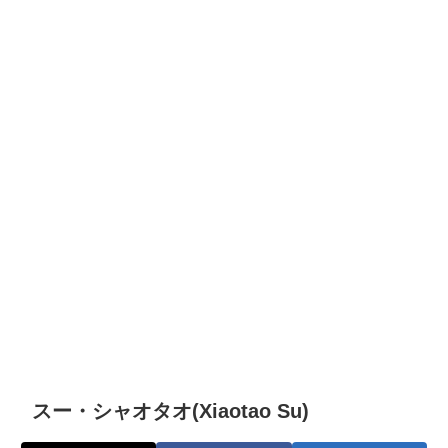
スー・シャオタオ(Xiaotao Su)