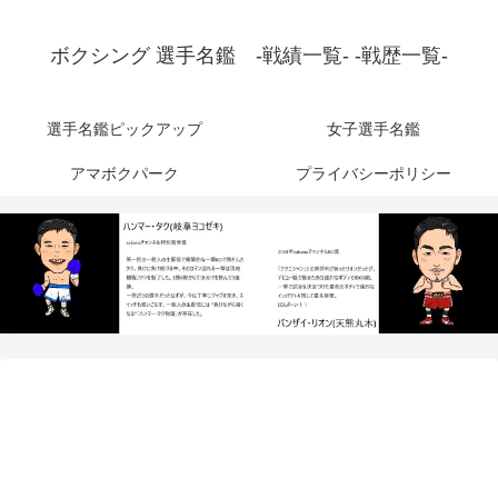
ボクシング 選手名鑑 -戦績一覧- -戦歴一覧-
選手名鑑ピックアップ
女子選手名鑑
アマボクパーク
プライバシーポリシー