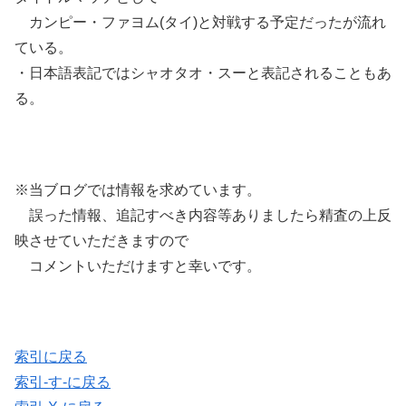
カンピー・ファヨム(タイ)と対戦する予定だったが流れ
ている。
・日本語表記ではシャオタオ・スーと表記されることもあ
る。
※当ブログでは情報を求めています。
誤った情報、追記すべき内容等ありましたら精査の上反
映させていただきますので
コメントいただけますと幸いです。
索引に戻る
索引-す-に戻る