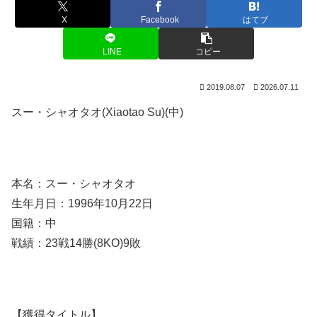
X
Facebook
はてブ
LINE
コピー
2019.08.07
2026.07.11
スー・シャオタオ(Xiaotao Su)(中)
本名：スー・シャオタオ
生年月日：1996年10月22日
国籍：中
戦績：23戦14勝(8KO)9敗
【獲得タイトル】