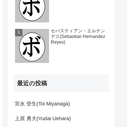
セバスティアン・エルナン
デス(Sebastian Hernandez
Reyes)
最近の投稿
宮永 登生(Toi Miyanaga)
上原 勇大(Yudai Uehara)