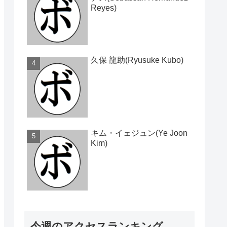
Reyes)
久保 龍助(Ryusuke Kubo)
キム・イェジュン(Ye Joon
Kim)
今週のアクセスランキング