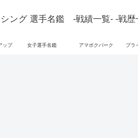
シング 選手名鑑 -戦績一覧- -戦歴
アップ
女子選手名鑑
アマボクパーク
プラ