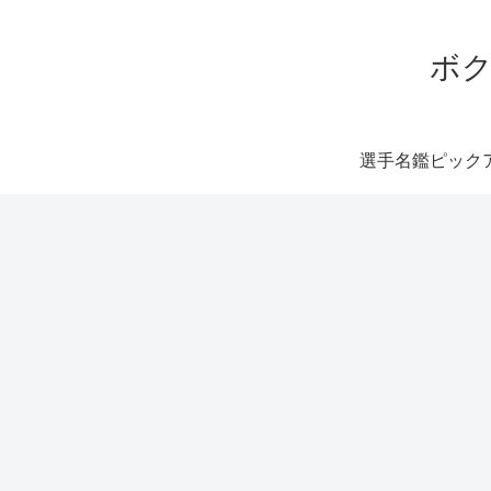
ボク
選手名鑑ピック