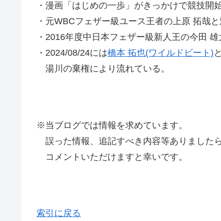
・漫画「はじめの一歩」がきっかけで競技開
・元WBCフェザー級ユース王者の上原 拓哉と
・2016年度中日本フェザー級新人王の今田 
・2024/08/24には
橋本 拓也(ワイルドビート)
湯川の棄権により流れている。
※当ブログでは情報を求めています。
誤った情報、追記すべき内容等ありましたら
コメントいただけますと幸いです。
索引に戻る