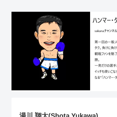
湯川 翔太(Shota Yukawa)