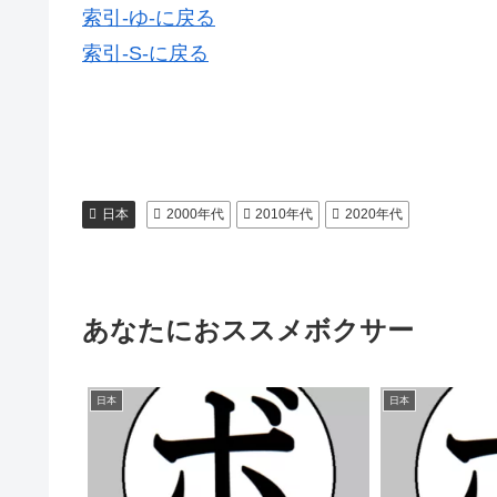
索引-ゆ-に戻る
索引-S-に戻る
日本
2000年代
2010年代
2020年代
あなたにおススメボクサー
日本
日本