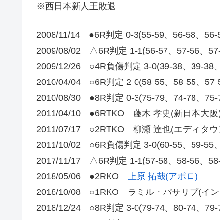
※西日本新人王敗退
2008/11/14 ●6R判定 0-3(55-59、56-58、
2009/08/02 △6R判定 1-1(56-57、57-56、
2009/12/26 ○4R負傷判定 3-0(39-38、39-
2010/04/04 ○6R判定 2-0(58-55、58-55、5
2010/08/30 ●8R判定 0-3(75-79、74-78、75
2011/04/10 ●6RTKO 藤木 孝史(新日本大阪
2011/07/17 ○2RTKO 柳瀬 達也(エディタ
2011/10/02 ○6R負傷判定 3-0(60-55、59-
2017/11/17 △6R判定 1-1(57-58、58-56、5
2018/05/06 ●2RKO
上原 拓哉(アポロ)
2018/10/08 ○1RKO ラミル・パサリブ(イ
2018/12/24 ○8R判定 3-0(79-74、80-74、