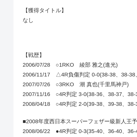
【獲得タイトル】
なし
【戦歴】
2006/07/28 ○1RKO 綾部 雅之(進光)
2006/11/17 △4R負傷判定 0-0(38-38、38-
2007/07/26 ○3RKO 潮 真也(千里馬神戸)
2007/11/16 ○4R判定 3-0(38-36、38-37、3
2008/04/18 ○4R判定 2-0(39-38、39-38
■2008年度西日本スーパーフェザー級新人王
2008/06/22 ●4R判定 0-3(35-40、36-40、3