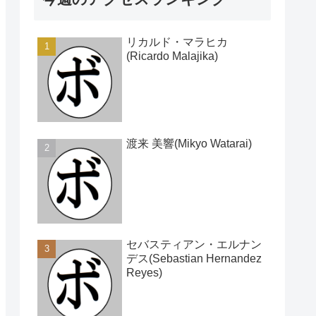
リカルド・マラヒカ
(Ricardo Malajika)
渡来 美響(Mikyo Watarai)
セバスティアン・エルナン
デス(Sebastian Hernandez
Reyes)