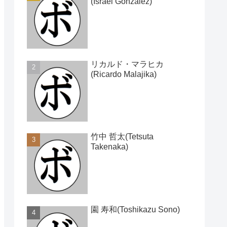
(Israel Gonzalez)
リカルド・マラヒカ
(Ricardo Malajika)
竹中 哲太(Tetsuta
Takenaka)
園 寿和(Toshikazu Sono)