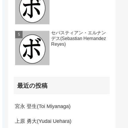
セバスティアン・エルナン
デス(Sebastian Hernandez
Reyes)
最近の投稿
宮永 登生(Toi Miyanaga)
上原 勇大(Yudai Uehara)