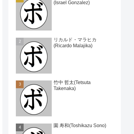
(Israel Gonzalez)
リカルド・マラヒカ
(Ricardo Malajika)
竹中 哲太(Tetsuta
Takenaka)
園 寿和(Toshikazu Sono)