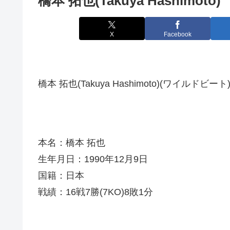
橋本 拓也(Takuya Hashimoto)
X
Facebook
橋本 拓也(Takuya Hashimoto)(ワイルドビート
本名：橋本 拓也
生年月日：1990年12月9日
国籍：日本
戦績：16戦7勝(7KO)8敗1分