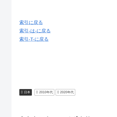
索引に戻る
索引-は-に戻る
索引-T-に戻る
日本
2010年代
2020年代