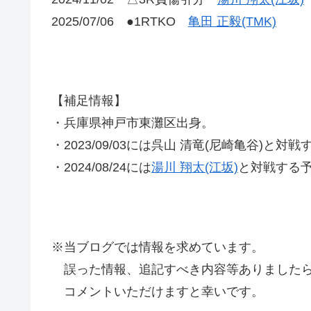
2025/07/06 ●1RTKO
亀田 正毅(TMK)
【補足情報】
・兵庫県神戸市東灘区出身。
・2023/09/03には呉山 清竜(尼崎亀谷)
・2024/08/24には
湯川 翔太(江坂)
と対戦する
※当ブログでは情報を求めています。
誤った情報、追記すべき内容等ありましたら
コメントいただけますと幸いです。