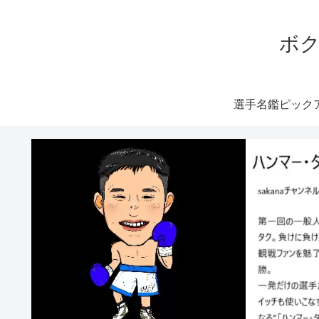
ボク
選手名鑑ピック