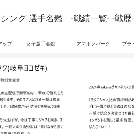
シング 選手名鑑 -戦績一覧- -戦歴
アップ
女子選手名鑑
アマボクパーク
プラ