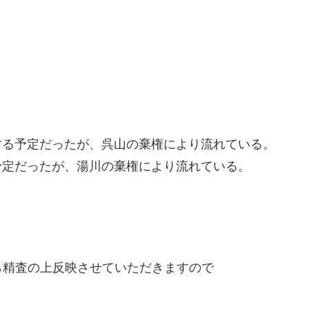
と対戦する予定だったが、呉山の棄権により流れている。
予定だったが、湯川の棄権により流れている。
精査の上反映させていただきますので