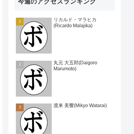
今週のアクセスランキング
リカルド・マラヒカ
(Ricardo Malajika)
丸元 大五郎(Daigoro
Marumoto)
渡来 美響(Mikyo Watarai)