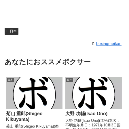
日本
boxingmeikan
あなたにおススメボクサー
日本
日本
菊山 重郎(Shigeo
大野 功輔(Isao Ono)
Kikuyama)
大野 功輔(Isao Ono)(進光)本名：
不明生年月日：1971年10月3日国
菊山 重郎(Shigeo Kikuyama)(拳