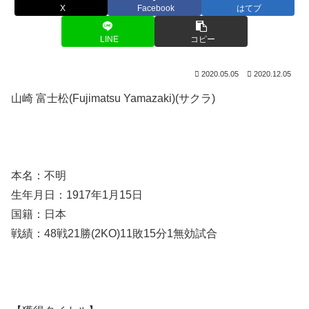
X
Facebook
はてブ
LINE
コピー
2020.05.05
2020.12.05
山崎 富士松(Fujimatsu Yamazaki)(サクラ)
本名：不明
生年月日：1917年1月15日
国籍：日本
戦績：48戦21勝(2KO)11敗15分1無効試合