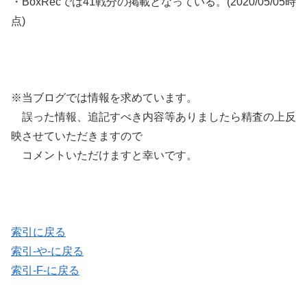
・BoxRecでは41戦分の掲載となっている。(2020/05/05時
点)
※当ブログでは情報を求めています。
誤った情報、追記すべき内容等ありましたら精査の上反
映させていただきますので
コメントいただけますと幸いです。
索引に戻る
索引-や-に戻る
索引-F-に戻る