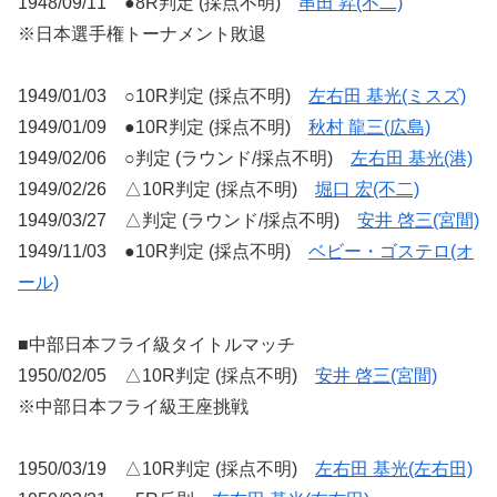
1948/09/11 ●8R判定 (採点不明)
串田 昇(不二)
※日本選手権トーナメント敗退
1949/01/03 ○10R判定 (採点不明)
左右田 基光(ミスズ)
1949/01/09 ●10R判定 (採点不明)
秋村 龍三(広島)
1949/02/06 ○判定 (ラウンド/採点不明)
左右田 基光(港)
1949/02/26 △10R判定 (採点不明)
堀口 宏(不二)
1949/03/27 △判定 (ラウンド/採点不明)
安井 啓三(宮間)
1949/11/03 ●10R判定 (採点不明)
ベビー・ゴステロ(オ
ール)
■中部日本フライ級タイトルマッチ
1950/02/05 △10R判定 (採点不明)
安井 啓三(宮間)
※中部日本フライ級王座挑戦
1950/03/19 △10R判定 (採点不明)
左右田 基光(左右田)