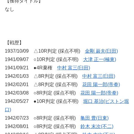
【獲得タイトル】
なし
【戦歴】
1937/10/09 △10R判定 (採点不明)
金剛 巌夫(臼田)
1941/09/07 ○10R判定 (採点不明)
大津 正一(極東)
1941/09/21 ●4R棄権
中村 富三(臼田)
1942/01/03 △8R判定 (採点不明)
中村 富三(臼田)
1942/02/01 △8R判定 (採点不明)
花田 陽一郎(帝拳)
1942/03/08 ○8R判定 (採点不明)
花田 陽一郎(帝拳)
1942/05/27 ●10R判定 (採点不明)
堀口 基治(ピストン堀
口)
1942/07/23 ○8R判定 (採点不明)
亀田 豊(日東)
1942/08/01 ○8R判定 (採点不明)
鈴木 末次(不二)