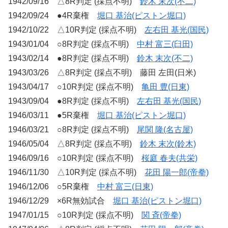
1942/09/16 △8R判定 (採点不明)
鈴木 末次(不二)
1942/09/24 ●4R棄権
堀口 基治(ピストン堀口)
1942/10/22 △10R判定 (採点不明)
左右田 基光(国民)
1943/01/04 ○8R判定 (採点不明)
中村 富三(臼田)
1943/02/14 ●8R判定 (採点不明)
鈴木 末次(不二)
1943/03/26 △8R判定 (採点不明) 藤田 左田(日米)
1943/04/17 ○10R判定 (採点不明)
亀田 豊(日東)
1943/09/04 ●8R判定 (採点不明)
左右田 基光(国民)
1946/03/11 ●5R棄権
堀口 基治(ピストン堀口)
1946/03/21 ○8R判定 (採点不明)
尾関 隆(名古屋)
1946/05/04 △8R判定 (採点不明)
鈴木 末次(鈴木)
1946/09/16 ○10R判定 (採点不明)
桜庭 春夫(共栄)
1946/11/30 △10R判定 (採点不明)
花田 陽一郎(帝拳)
1946/12/06 ○5R棄権
中村 富三(日東)
1946/12/29 ×6R無効試合
堀口 基治(ピストン堀口)
1947/01/15 ○10R判定 (採点不明)
関 斉(帝拳)