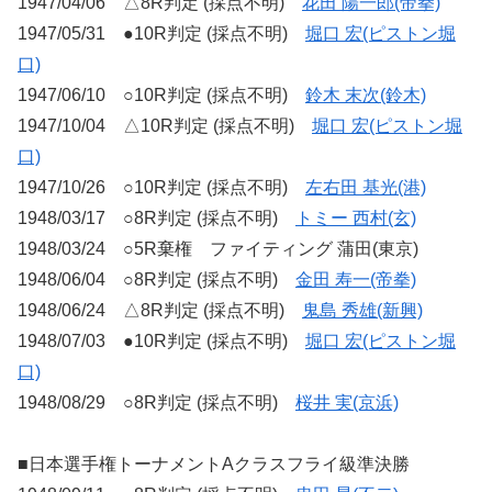
1947/04/06 △8R判定 (採点不明)
花田 陽一郎(帝拳)
1947/05/31 ●10R判定 (採点不明)
堀口 宏(ピストン堀
口)
1947/06/10 ○10R判定 (採点不明)
鈴木 末次(鈴木)
1947/10/04 △10R判定 (採点不明)
堀口 宏(ピストン堀
口)
1947/10/26 ○10R判定 (採点不明)
左右田 基光(港)
1948/03/17 ○8R判定 (採点不明)
トミー 西村(玄)
1948/03/24 ○5R棄権 ファイティング 蒲田(東京)
1948/06/04 ○8R判定 (採点不明)
金田 寿一(帝拳)
1948/06/24 △8R判定 (採点不明)
鬼島 秀雄(新興)
1948/07/03 ●10R判定 (採点不明)
堀口 宏(ピストン堀
口)
1948/08/29 ○8R判定 (採点不明)
桜井 実(京浜)
■日本選手権トーナメントAクラスフライ級準決勝