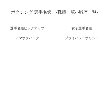
ボクシング 選手名鑑 -戦績一覧- -戦歴一覧-
選手名鑑ピックアップ
女子選手名鑑
アマボクパーク
プライバシーポリシー