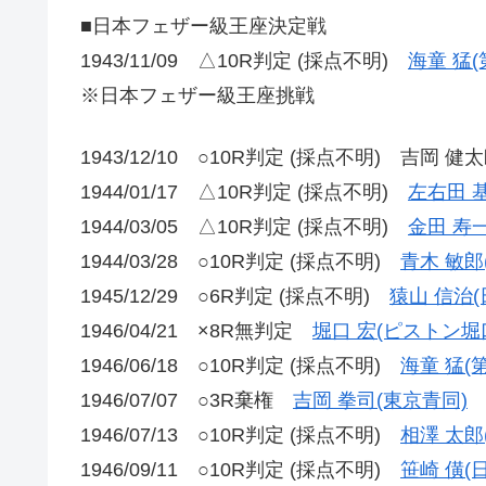
■日本フェザー級王座決定戦
1943/11/09 △10R判定 (採点不明)
海童 猛(
※日本フェザー級王座挑戦
1943/12/10 ○10R判定 (採点不明) 吉岡 健
1944/01/17 △10R判定 (採点不明)
左右田 基
1944/03/05 △10R判定 (採点不明)
金田 寿一
1944/03/28 ○10R判定 (採点不明)
青木 敏郎
1945/12/29 ○6R判定 (採点不明)
猿山 信治(
1946/04/21 ×8R無判定
堀口 宏(ピストン堀
1946/06/18 ○10R判定 (採点不明)
海童 猛(
1946/07/07 ○3R棄権
吉岡 拳司(東京青同)
1946/07/13 ○10R判定 (採点不明)
相澤 太郎
1946/09/11 ○10R判定 (採点不明)
笹崎 僙(