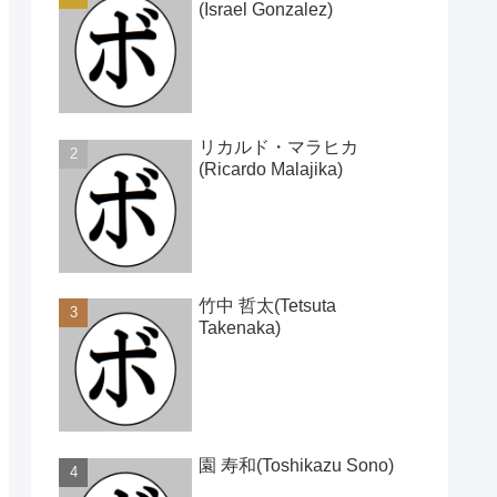
(Israel Gonzalez)
リカルド・マラヒカ
(Ricardo Malajika)
竹中 哲太(Tetsuta
Takenaka)
園 寿和(Toshikazu Sono)