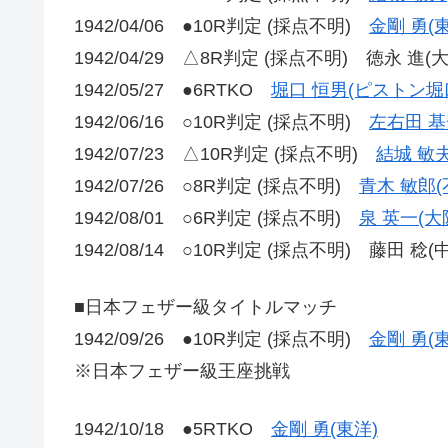
1942/04/06 ●10R判定 (採点不明)
金剛 勇(
1942/04/29 △8R判定 (採点不明) 徳永 進(
1942/05/27 ●6RTKO
堀口 恒男(ピストン堀
1942/06/16 ○10R判定 (採点不明)
左右田 基
1942/07/23 △10R判定 (採点不明)
結城 敏夫
1942/07/26 ○8R判定 (採点不明)
青木 敏郎(
1942/08/01 ○6R判定 (採点不明)
泉 英一(大
1942/08/14 ○10R判定 (採点不明) 藤田 稔(
■日本フェザー級タイトルマッチ
1942/09/26 ●10R判定 (採点不明)
金剛 勇(
※日本フェザー級王座挑戦
1942/10/18 ●5RTKO
金剛 勇(東洋)