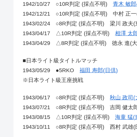
1942/10/27 ○10R判定 (採点不明)
青木 敏郎
1942/12/21 ○10R判定 (採点不明) 中村 正一
1943/02/24 ○8R判定 (採点不明) 梁川 政夫(
1943/04/17 △10R判定 (採点不明)
相澤 太郎
1943/04/29 △8R判定 (採点不明) 徳永 進(
■日本ライト級タイトルマッチ
1943/05/29 ●5RKO
福田 寿郎(日倶)
※日本ライト級王座挑戦
1943/06/17 ○8R判定 (採点不明)
秋山 政司(
1943/07/21 ○8R判定 (採点不明) 吉岡 健太
1943/08/15 △10R判定 (採点不明)
海童 猛(
1943/10/11 ○8R判定 (採点不明) 西村 武雄(