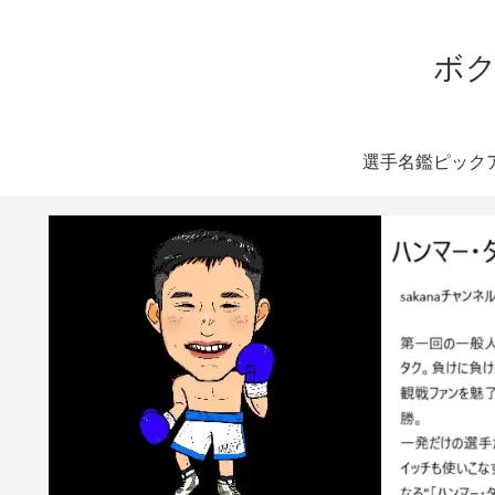
ボク
選手名鑑ピック