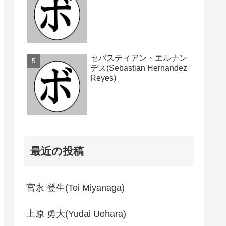
セバスティアン・エルナン
デス(Sebastian Hernandez
Reyes)
最近の投稿
宮永 登生(Toi Miyanaga)
上原 勇大(Yudai Uehara)