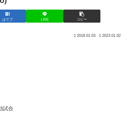
o)
はてブ
LINE
コピー
2018.01.03
2023.01.02
無効試合