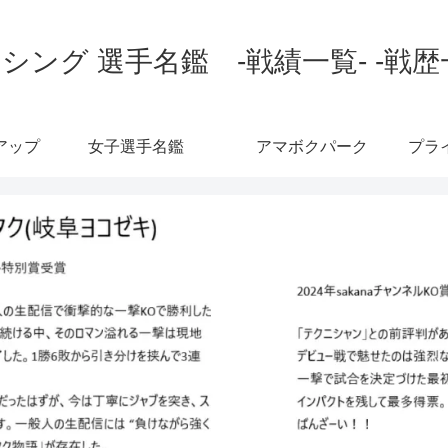
シング 選手名鑑 -戦績一覧- -戦歴
アップ
女子選手名鑑
アマボクパーク
プラ