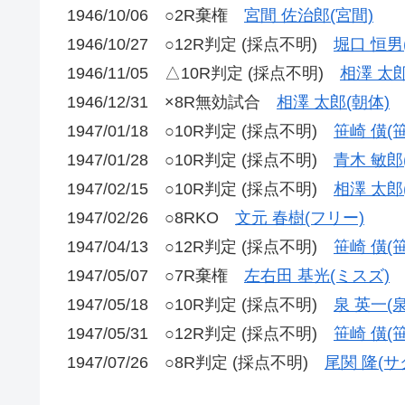
1946/10/06 ○2R棄権
宮間 佐治郎(宮間)
1946/10/27 ○12R判定 (採点不明)
堀口 恒男
1946/11/05 △10R判定 (採点不明)
相澤 太郎
1946/12/31 ×8R無効試合
相澤 太郎(朝体)
1947/01/18 ○10R判定 (採点不明)
笹崎 僙(
1947/01/28 ○10R判定 (採点不明)
青木 敏郎
1947/02/15 ○10R判定 (採点不明)
相澤 太郎
1947/02/26 ○8RKO
文元 春樹(フリー)
1947/04/13 ○12R判定 (採点不明)
笹崎 僙(
1947/05/07 ○7R棄権
左右田 基光(ミスズ)
1947/05/18 ○10R判定 (採点不明)
泉 英一(泉
1947/05/31 ○12R判定 (採点不明)
笹崎 僙(
1947/07/26 ○8R判定 (採点不明)
尾関 隆(サ