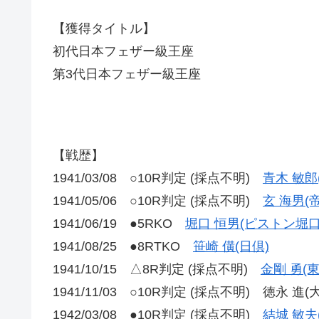
【獲得タイトル】
初代日本フェザー級王座
第3代日本フェザー級王座
【戦歴】
1941/03/08 ○10R判定 (採点不明)
青木 敏郎
1941/05/06 ○10R判定 (採点不明)
玄 海男(
1941/06/19 ●5RKO
堀口 恒男(ピストン堀口
1941/08/25 ●8RTKO
笹崎 僙(日倶)
1941/10/15 △8R判定 (採点不明)
金剛 勇(東
1941/11/03 ○10R判定 (採点不明) 徳永 進(
1942/03/08 ●10R判定 (採点不明)
結城 敏夫