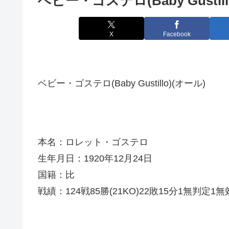
ベビー・ゴステロ(Baby Gustill
X
Facebook
ベビー・ゴステロ(Baby Gustillo)(オール)
本名：ロレット・ゴステロ
生年月日：1920年12月24日
国籍：比
戦績：124戦85勝(21KO)22敗15分1無判定1