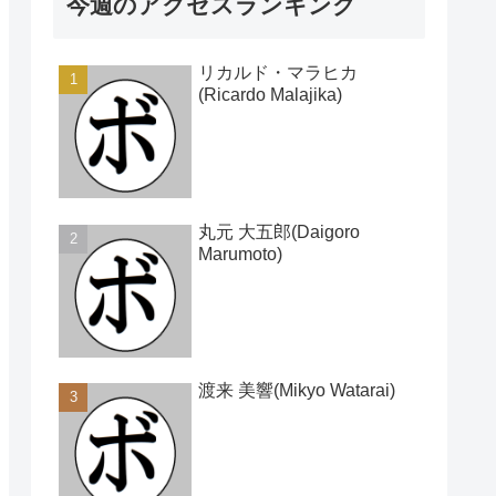
今週のアクセスランキング
リカルド・マラヒカ
(Ricardo Malajika)
丸元 大五郎(Daigoro
Marumoto)
渡来 美響(Mikyo Watarai)