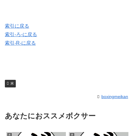
索引に戻る
索引-ろ-に戻る
索引-R-に戻る
米
boxingmeikan
あなたにおススメボクサー
米
米