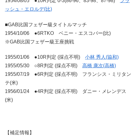
1954/08/05 ●10R判定 0-3(86-96、83-98、87-98)
フラ
ッシュ・エロルデ(比)
■GAB比国フェザー級タイトルマッチ
1954/10/06 ●6RTKO ベニー・エスコバー(比)
※GAB比国フェザー級王座挑戦
1955/01/06 ●10R判定 (採点不明)
小林 秀人(協和)
1955/05/30 ○8R判定 (採点不明)
高橋 康次(高橋)
1955/07/19 ●6R判定 (採点不明) フランシス・ミリタン
テ(米)
1956/01/24 ●4R判定 (採点不明) ダニー・メレンデス
(米)
【補足情報】