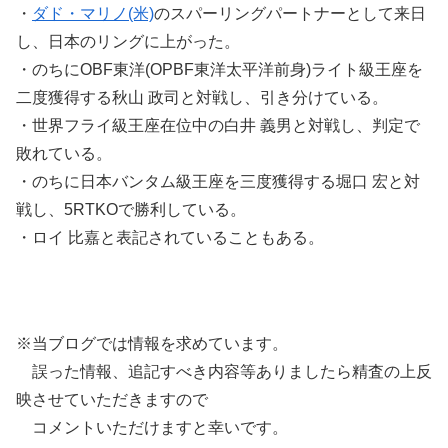
・
ダド・マリノ(米)
のスパーリングパートナーとして来日
し、日本のリングに上がった。
・のちにOBF東洋(OPBF東洋太平洋前身)ライト級王座を
二度獲得する秋山 政司と対戦し、引き分けている。
・世界フライ級王座在位中の白井 義男と対戦し、判定で
敗れている。
・のちに日本バンタム級王座を三度獲得する堀口 宏と対
戦し、5RTKOで勝利している。
・ロイ 比嘉と表記されていることもある。
※当ブログでは情報を求めています。
誤った情報、追記すべき内容等ありましたら精査の上反
映させていただきますので
コメントいただけますと幸いです。