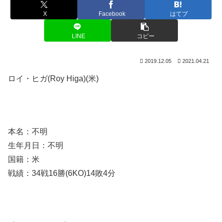
X
Facebook
はてブ
LINE
コピー
2019.12.05
2021.04.21
ロイ・ヒガ(Roy Higa)(米)
本名：不明
生年月日：不明
国籍：米
戦績：34戦16勝(6KO)14敗4分