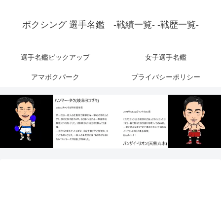
ボクシング 選手名鑑 -戦績一覧- -戦歴一覧-
選手名鑑ピックアップ
女子選手名鑑
アマボクパーク
プライバシーポリシー