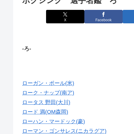
ボクシング 選手名鑑 ろ
X
Facebook
-ろ-
ローガン・ポール(米)
ローク・ナップ(南ア)
ロータス 野田(大川)
ロード 満(OM森岡)
ローハン・マードック(豪)
ローマン・ゴンサレス(ニカラグア)