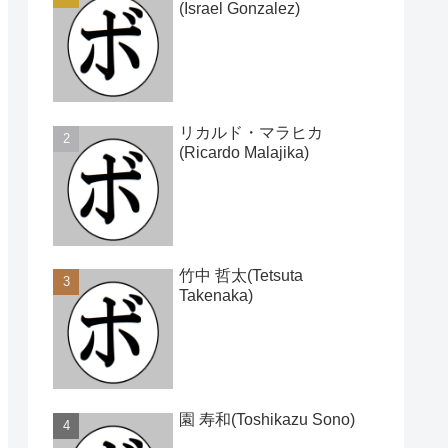
(Israel Gonzalez)
リカルド・マラヒカ
(Ricardo Malajika)
竹中 哲太(Tetsuta
Takenaka)
園 寿和(Toshikazu Sono)