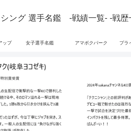
シング 選手名鑑 -戦績一覧- -戦歴
アップ
女子選手名鑑
アマボクパーク
プラ