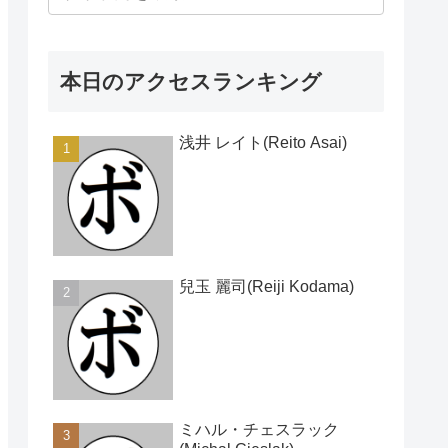
本日のアクセスランキング
浅井 レイト(Reito Asai)
兒玉 麗司(Reiji Kodama)
ミハル・チェスラック