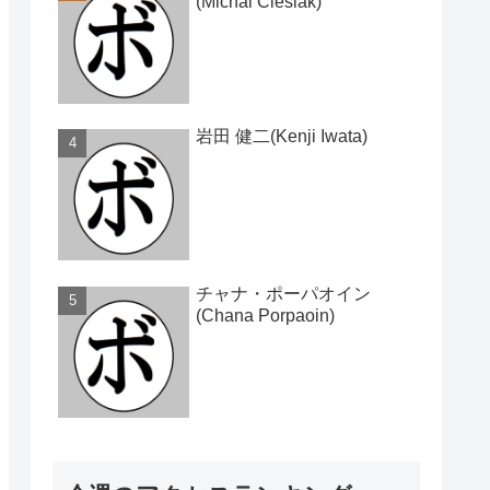
(Michal Cieslak)
岩田 健二(Kenji Iwata)
チャナ・ポーパオイン
(Chana Porpaoin)