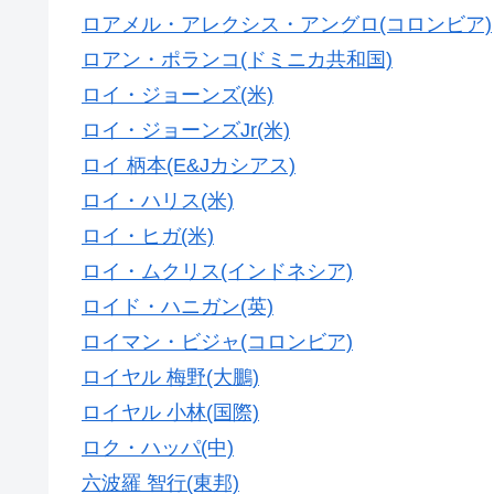
ロアメル・アレクシス・アングロ(コロンビア)
ロアン・ポランコ(ドミニカ共和国)
ロイ・ジョーンズ(米)
ロイ・ジョーンズJr(米)
ロイ 柄本(E&Jカシアス)
ロイ・ハリス(米)
ロイ・ヒガ(米)
ロイ・ムクリス(インドネシア)
ロイド・ハニガン(英)
ロイマン・ビジャ(コロンビア)
ロイヤル 梅野(大鵬)
ロイヤル 小林(国際)
ロク・ハッパ(中)
六波羅 智行(東邦)