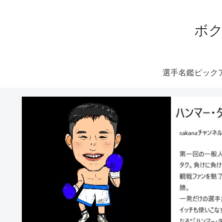
ボク
選手名鑑ピック