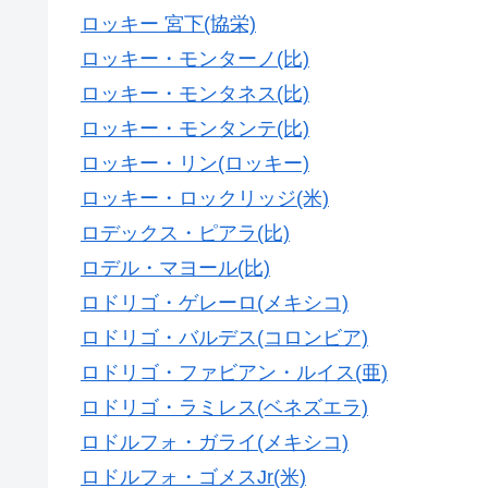
ロッキー 宮下(協栄)
ロッキー・モンターノ(比)
ロッキー・モンタネス(比)
ロッキー・モンタンテ(比)
ロッキー・リン(ロッキー)
ロッキー・ロックリッジ(米)
ロデックス・ピアラ(比)
ロデル・マヨール(比)
ロドリゴ・ゲレーロ(メキシコ)
ロドリゴ・バルデス(コロンビア)
ロドリゴ・ファビアン・ルイス(亜)
ロドリゴ・ラミレス(ベネズエラ)
ロドルフォ・ガライ(メキシコ)
ロドルフォ・ゴメスJr(米)