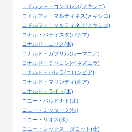
ロドルフォ・ゴンサレス(メキシコ)
ロドルフォ・マルティネス(メキシコ)
ロドルフォ・マルティネス(メキシコ)
ロナル・バティスタ(パナマ)
ロナルド・エリス(米)
ロナルド・ガブリル(ルーマニア)
ロナルド・チャコン(ベネズエラ)
ロナルド・バレラ(コロンビア)
ロナルド・マリンディ(南ア)
ロナルド・ライト(米)
ロニー・バルドナド(比)
ロニー・ミッターク(独)
ロニー・リオス(米)
ロニー・レックス・ダロット(比)