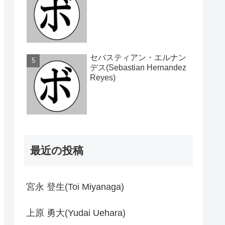
セバスティアン・エルナン
デス(Sebastian Hernandez
Reyes)
最近の投稿
宮永 登生(Toi Miyanaga)
上原 勇大(Yudai Uehara)