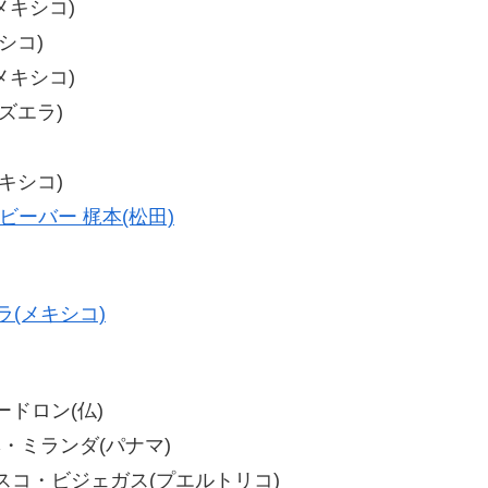
(メキシコ)
シコ)
(メキシコ)
ネズエラ)
メキシコ)
ビーバー 梶本(松田)
(メキシコ)
コードロン(仏)
ホルヘ・ミランダ(パナマ)
ランシスコ・ビジェガス(プエルトリコ)