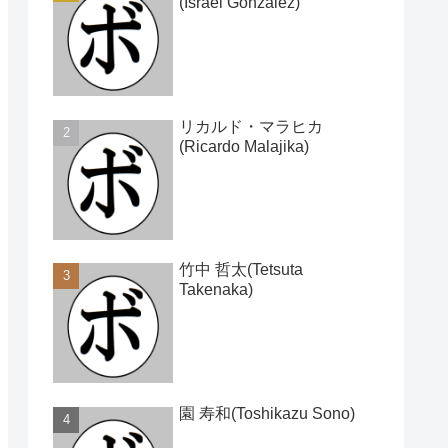
(Israel Gonzalez)
リカルド・マラヒカ
(Ricardo Malajika)
竹中 哲太(Tetsuta
Takenaka)
園 寿和(Toshikazu Sono)