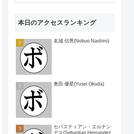
本日のアクセスランキング
名城 信男(Nobuo Nashiro)
奥田 優星(Yusei Okuda)
セバスティアン・エルナン
デス(Sebastian Hernandez