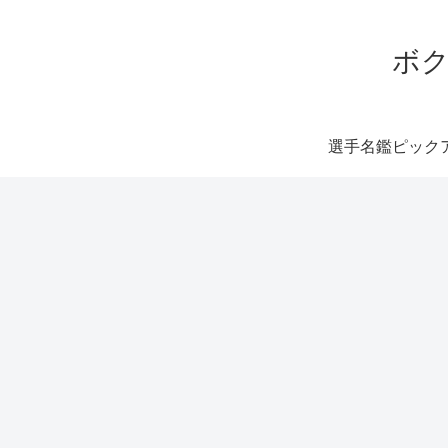
ボク
選手名鑑ピック