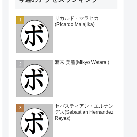
リカルド・マラヒカ
(Ricardo Malajika)
渡来 美響(Mikyo Watarai)
セバスティアン・エルナン
デス(Sebastian Hernandez
Reyes)