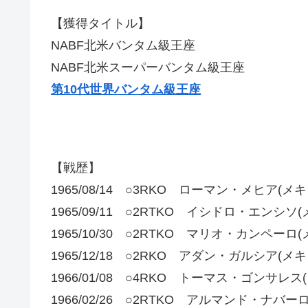
【獲得タイトル】
NABF北米バンタム級王座
NABF北米スーパーバンタム級王座
第10代世界バンタム級王座
【戦歴】
1965/08/14 ○3RKO ローマン・メヒア(メキ
1965/09/11 ○2RTKO イシドロ・エンシソ
1965/10/30 ○2RTKO マリオ・カンペーロ
1965/12/18 ○2RKO アダン・ガルシア(メキ
1966/01/08 ○4RKO トーマス・ゴンサレス
1966/02/26 ○2RTKO アルマンド・ナバー