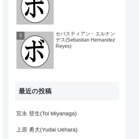
セバスティアン・エルナン
デス(Sebastian Hernandez
Reyes)
最近の投稿
宮永 登生(Toi Miyanaga)
上原 勇大(Yudai Uehara)