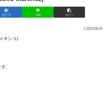
はてブ
LINE
コピー
2023.06.03
(メキシコ)
ーダ