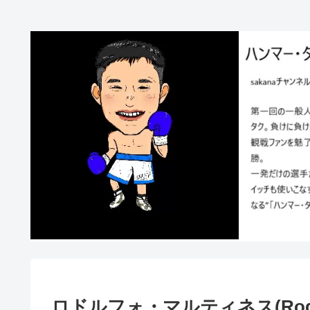
ロドルフォ・マルティネス(Rodolfo