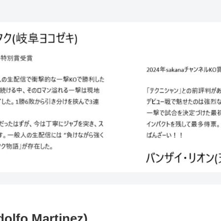
 Martinez)