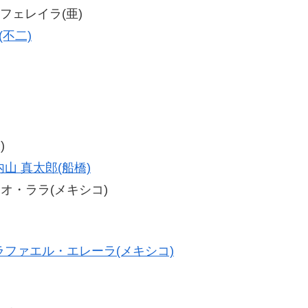
・フェレイラ(亜)
(不二)
)
内山 真太郎(船橋)
ロヘリオ・ララ(メキシコ)
ラファエル・エレーラ(メキシコ)