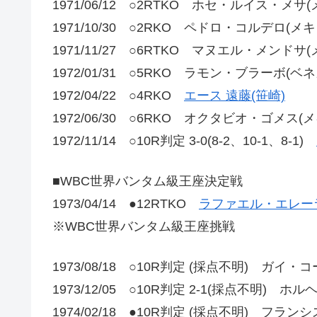
1971/06/12 ○2RTKO ホセ・ルイス・メサ
1971/10/30 ○2RKO ペドロ・コルデロ(メキ
1971/11/27 ○6RTKO マヌエル・メンドサ
1972/01/31 ○5RKO ラモン・ブラーボ(ベ
1972/04/22 ○4RKO
エース 遠藤(笹崎)
1972/06/30 ○6RKO オクタビオ・ゴメス(
1972/11/14 ○10R判定 3-0(8-2、10-1、8-1)
■WBC世界バンタム級王座決定戦
1973/04/14 ●12RTKO
ラファエル・エレーラ
※WBC世界バンタム級王座挑戦
1973/08/18 ○10R判定 (採点不明) ガイ・
1973/12/05 ○10R判定 2-1(採点不明) 
1974/02/18 ●10R判定 (採点不明) フ