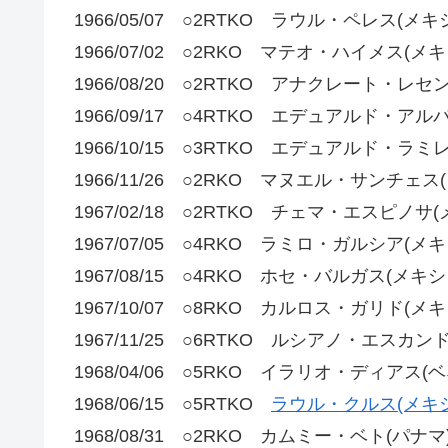
1966/05/07 ○2RTKO ラウル・ペレス(メキ
1966/07/02 ○2RKO マテオ・ハイメス(メキ
1966/08/20 ○2RTKO アナクレート・レ
1966/09/17 ○4RTKO エデュアルド・ア
1966/10/15 ○3RTKO エデュアルド・ラミ
1966/11/26 ○2RKO マヌエル・サンチェス
1967/02/18 ○2RTKO チェマ・エスピノサ
1967/07/05 ○4RKO ラミロ・ガルシア(メキ
1967/08/15 ○4RKO ホセ・バルガス(メキシ
1967/10/07 ○8RKO カルロス・ガリド(メキ
1967/11/25 ○6RTKO ルシアノ・エスカン
1968/04/06 ○5RKO イラリオ・ディアス(
1968/06/15 ○5RTKO
ラウル・クルス(メキ
1968/08/31 ○2RKO カムミー・ベト(パナマ