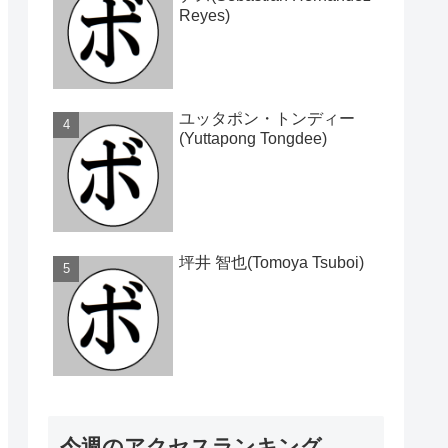
Reyes)
ユッタポン・トンディー
(Yuttapong Tongdee)
坪井 智也(Tomoya Tsuboi)
今週のアクセスランキング