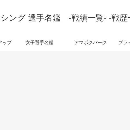
シング 選手名鑑 -戦績一覧- -戦歴
アップ
女子選手名鑑
アマボクパーク
プラ