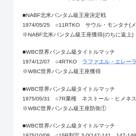
■NABF北米バンタム級王座決定戦
1974/05/25 ○11RTKO サウル・モンタナ(
※NABF北米バンタム級王座獲得(のちに返上)
■WBC世界バンタム級タイトルマッチ
1974/12/07 ○4RTKO
ラファエル・エレーラ
※WBC世界バンタム級王座獲得
■WBC世界バンタム級タイトルマッチ
1975/05/31 ○7R棄権 ネストール・ヒメネ
※WBC世界バンタム級王座防衛①
■WBC世界バンタム級タイトルマッチ
1975/10/08 ○15R判定 3-0(147-141、147-1