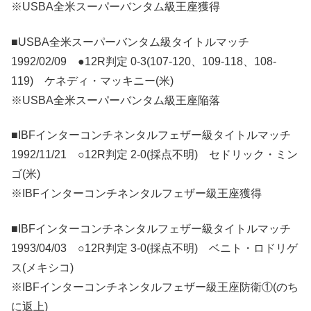
※USBA全米スーパーバンタム級王座獲得
■USBA全米スーパーバンタム級タイトルマッチ
1992/02/09 ●12R判定 0-3(107-120、109-118、108-
119) ケネディ・マッキニー(米)
※USBA全米スーパーバンタム級王座陥落
■IBFインターコンチネンタルフェザー級タイトルマッチ
1992/11/21 ○12R判定 2-0(採点不明) セドリック・ミン
ゴ(米)
※IBFインターコンチネンタルフェザー級王座獲得
■IBFインターコンチネンタルフェザー級タイトルマッチ
1993/04/03 ○12R判定 3-0(採点不明) ベニト・ロドリゲ
ス(メキシコ)
※IBFインターコンチネンタルフェザー級王座防衛①(のち
に返上)