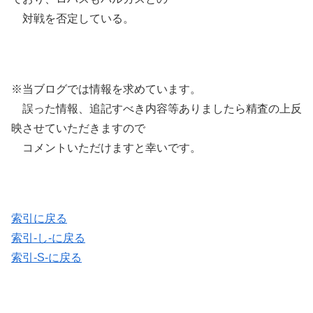
対戦を否定している。
※当ブログでは情報を求めています。
誤った情報、追記すべき内容等ありましたら精査の上反
映させていただきますので
コメントいただけますと幸いです。
索引に戻る
索引-し-に戻る
索引-S-に戻る