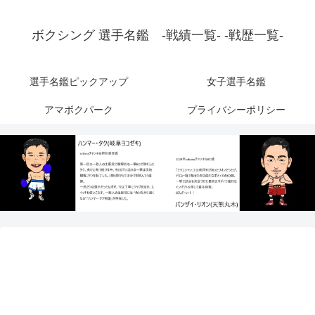
ボクシング 選手名鑑 -戦績一覧- -戦歴一覧-
選手名鑑ピックアップ
女子選手名鑑
アマボクパーク
プライバシーポリシー