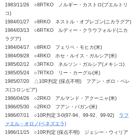
1983/11/26 ○8RTKO ノルギー・カストロ(プエルトリ
コ)
1984/01/27 ○8RKO ネストル・オブレゴン(ニカラグア)
1984/03/13 ○6RTKO ルディー・クラウフォルド(ニカ
ラグア)
1984/04/17 ○8RKO フェリペ・モヒカ(米)
1984/09/28 ○4RKO ホセ・ルイス・ガルシア(米)
1985/02/12 ○3RTKO ネルソン・ガルシア(メキシコ)
1985/05/24 ○7RTKO リー・カーグル(米)
1985/07/20 △10R判定 (採点不明) フアン・ポロ・ペレ
ス(コロンビア)
1986/04/26 ○2RKO アルマンド・アクーニャ(米)
1986/05/30 ○2RKO フアン・パガン(米)
1986/07/11 ○10R判定 3-0(97-94、99-92、99-92)
ラフ
ァエル・オロノ(ベネズエラ)
1986/11/15 ○10R判定 (採点不明) ジェシー・ウィリア