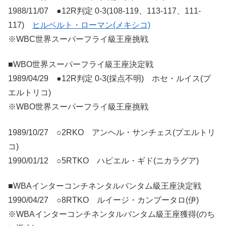
1988/11/07 ●12R判定 0-3(108-119、113-117、111-
117)
ヒルベルト・ローマン(メキシコ)
※WBC世界スーパーフライ級王座挑戦
■WBO世界スーパーフライ級王座決定戦
1989/04/29 ●12R判定 0-3(採点不明) ホセ・ルイス(プ
エルトリコ)
※WBO世界スーパーフライ級王座挑戦
1989/10/27 ○2RKO アンヘル・サンチェス(プエルトリ
コ)
1990/01/12 ○5RTKO ハビエル・ギド(ニカラグア)
■WBAインターコンチネンタルバンタム級王座決定戦
1990/04/27 ○8RTKO ルイージ・カンプータロ(伊)
※WBAインターコンチネンタルバンタム級王座獲得(のち