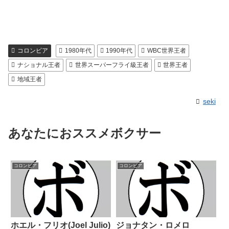
コロンビア
1980年代
1990年代
WBC世界王者
ナショナル王者
世界スーパーフライ級王者
世界王者
地域王者
seki
あなたにおススメボクサー
コロンビア
コロンビア
ホエル・フリオ(Joel Julio)
ジョナタン・ロメロ