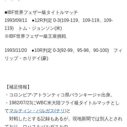
■IBF世界フェザー級タイトルマッチ
1993/09/11 ●12R判定 0-3(109-119、109-119、109-
119) トム・ジョンソン(米)
※IBF世界フェザー級王座挑戦
1993/11/20 ●10R判定 0-3(92-99、95-98、90-100) フィ
リップ・ホリデイ(豪)
【補足情報】
・コロンビア-アトランティコ県バランキージャ出身。
・1982/07/23にWBC米大陸フライ級タイトルマッチとし
て
マルティン・バルガス(チリ)
と
対戦したとする記録もあるが、現地新聞では別人とされ
ており、ロハスもバルガスとの