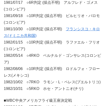
1981/07/17 ○6R判定 (採点不明) アルフレド・ゴメス
(コロンビア)
1981/09/18 ○10R判定 (採点不明) ビルヒリオ・パロモ
(コロンビア)
1981/10/30 ○10R判定 (採点不明)
フランシスコ・キロ
ス(ドミニカ共和国)
1982/01/15 ○10R判定 (採点不明) ラファエル・フリオ
(コロンビア)
1982/05/14 ○4RKO ベルナルド・ゴンサレス(コロンビ
ア)
1982/08/06 ○10R判定 (採点不明) ロドルフォ・フロー
レス(メキシコ)
1982/10/02 ○7RKO ラモン・L・ペレス(プエルトリコ)
1982/10/31 ○5RKO ホセ・アントニオ(チリ)
■WBC中央アメリカフライ級王座決定戦