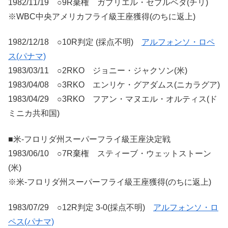
1982/11/19 ○9R棄権 ガブリエル・セプルベダ(チリ)
※WBC中央アメリカフライ級王座獲得(のちに返上)
1982/12/18 ○10R判定 (採点不明)
アルフォンソ・ロペ
ス(パナマ)
1983/03/11 ○2RKO ジョニー・ジャクソン(米)
1983/04/08 ○3RKO エンリケ・グアダムス(ニカラグア)
1983/04/29 ○3RKO フアン・マヌエル・オルティス(ド
ミニカ共和国)
■米-フロリダ州スーパーフライ級王座決定戦
1983/06/10 ○7R棄権 スティーブ・ウェットストーン
(米)
※米-フロリダ州スーパーフライ級王座獲得(のちに返上)
1983/07/29 ○12R判定 3-0(採点不明)
アルフォンソ・ロ
ペス(パナマ)