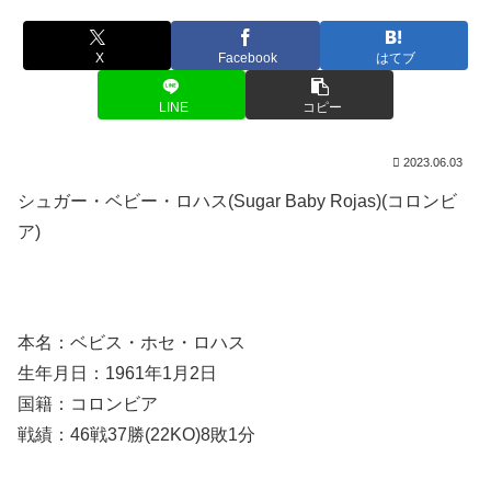
X
Facebook
はてブ
LINE
コピー
2023.06.03
シュガー・ベビー・ロハス(Sugar Baby Rojas)(コロンビ
ア)
本名：ベビス・ホセ・ロハス
生年月日：1961年1月2日
国籍：コロンビア
戦績：46戦37勝(22KO)8敗1分