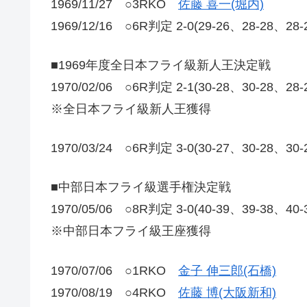
1969/11/27 ○3RKO
佐藤 喜一(堀内)
1969/12/16 ○6R判定 2-0(29-26、28-28、
■1969年度全日本フライ級新人王決定戦
1970/02/06 ○6R判定 2-1(30-28、30-28、28
※全日本フライ級新人王獲得
1970/03/24 ○6R判定 3-0(30-27、30-28、30
■中部日本フライ級選手権決定戦
1970/05/06 ○8R判定 3-0(40-39、39-38、40
※中部日本フライ級王座獲得
1970/07/06 ○1RKO
金子 伸三郎(石橋)
1970/08/19 ○4RKO
佐藤 博(大阪新和)