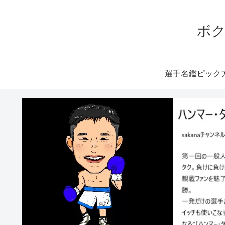
ボク
選手名鑑ピック