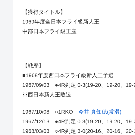
【獲得タイトル】
1969年度全日本フライ級新人王
中部日本フライ級王座
【戦歴】
■1968年度西日本フライ級新人王予選
1967/09/03 ●4R判定 0-3(19-20、19-20、19
※西日本新人王敗退
1967/10/08 ○1RKO
今井 真知穂(常滑)
1967/12/13 ●4R判定 0-3(19-20、19-20、19
1968/03/03 ○4R判定 3-0(20-16、20-16、20