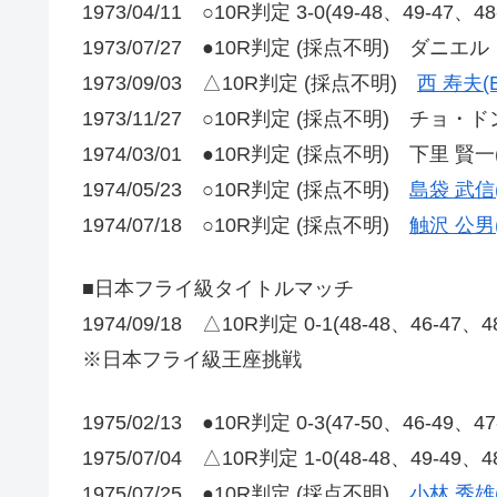
1973/04/11 ○10R判定 3-0(49-48、49-47、4
1973/07/27 ●10R判定 (採点不明) ダニエ
1973/09/03 △10R判定 (採点不明)
西 寿夫(B
1973/11/27 ○10R判定 (採点不明) チョ・ド
1974/03/01 ●10R判定 (採点不明) 下里 賢一
1974/05/23 ○10R判定 (採点不明)
島袋 武信
1974/07/18 ○10R判定 (採点不明)
触沢 公男
■日本フライ級タイトルマッチ
1974/09/18 △10R判定 0-1(48-48、46-47、
※日本フライ級王座挑戦
1975/02/13 ●10R判定 0-3(47-50、46-49、4
1975/07/04 △10R判定 1-0(48-48、49-49、
1975/07/25 ●10R判定 (採点不明)
小林 秀雄