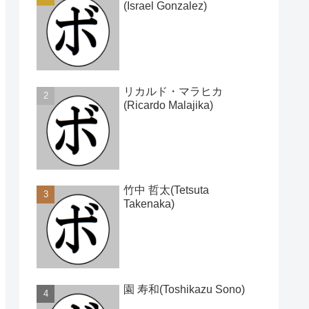
(Israel Gonzalez)
リカルド・マラヒカ
(Ricardo Malajika)
竹中 哲太(Tetsuta
Takenaka)
園 寿和(Toshikazu Sono)