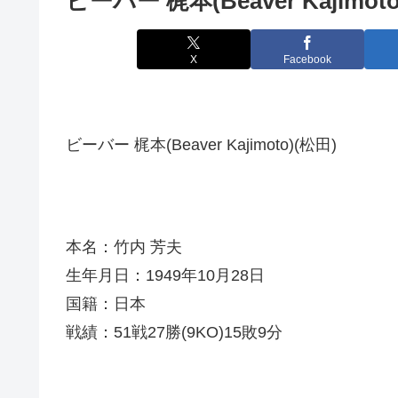
ビーバー 梶本(Beaver Kajimoto
X
Facebook
ビーバー 梶本(Beaver Kajimoto)(松田)
本名：竹内 芳夫
生年月日：1949年10月28日
国籍：日本
戦績：51戦27勝(9KO)15敗9分