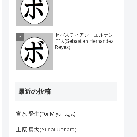
セバスティアン・エルナン
デス(Sebastian Hernandez
Reyes)
最近の投稿
宮永 登生(Toi Miyanaga)
上原 勇大(Yudai Uehara)