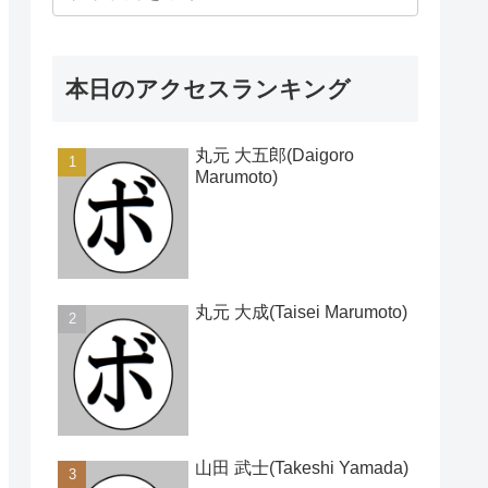
本日のアクセスランキング
丸元 大五郎(Daigoro
Marumoto)
丸元 大成(Taisei Marumoto)
山田 武士(Takeshi Yamada)