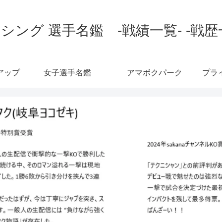
シング 選手名鑑 -戦績一覧- -戦歴
アップ
女子選手名鑑
アマボクパーク
プラ