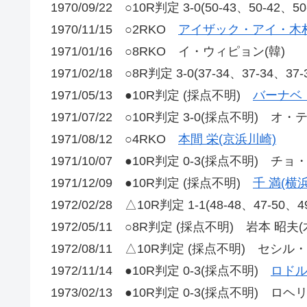
1970/09/22 ○10R判定 3-0(50-43、50-42
1970/11/15 ○2RKO
アイザック・アイ・木村
1971/01/16 ○8RKO イ・ウィピョン(韓)
1971/02/18 ○8R判定 3-0(37-34、37-34、37
1971/05/13 ●10R判定 (採点不明)
バーナベ
1971/07/22 ○10R判定 3-0(採点不明) オ・
1971/08/12 ○4RKO
本間 栄(京浜川崎)
1971/10/07 ●10R判定 0-3(採点不明) チョ
1971/12/09 ●10R判定 (採点不明)
千 満(横
1972/02/28 △10R判定 1-1(48-48、47-50、
1972/05/11 ○8R判定 (採点不明) 岩本 昭夫(
1972/08/11 △10R判定 (採点不明) セシル
1972/11/14 ●10R判定 0-3(採点不明)
ロドル
1973/02/13 ●10R判定 0-3(採点不明) 