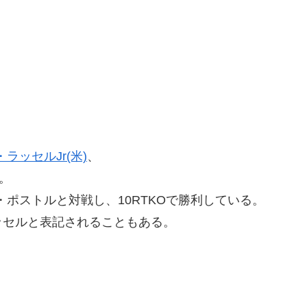
ラッセルJr(米)
、
。
ポストルと対戦し、10RTKOで勝利している。
ッセルと表記されることもある。