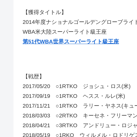
【獲得タイトル】
2014年度ナショナルゴールデングローブライ
WBA米大陸スーパーライト級王座
第51代WBA世界スーパーライト級王座
【戦歴】
2017/05/20 ○1RTKO ジョシュ・ロス(米)
2017/09/19 ○1RTKO ヘスス・ルレ(米)
2017/11/21 ○1RTKO ラリー・ヤネス(キュ
2018/03/03 ○2RTKO キーセネ・フリーマン
2018/04/21 ○3RTKO アンドリュー・ロジ
2018/05/19 ○1RKO ウィルメル・ロドリ