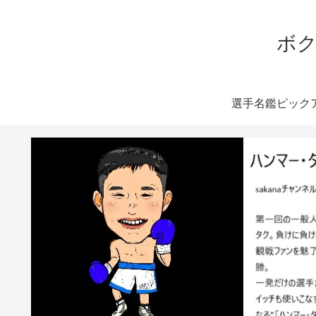
ボク
選手名鑑ピック