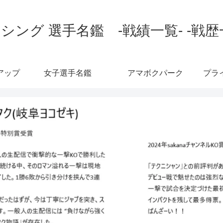
シング 選手名鑑 -戦績一覧- -戦歴
アップ
女子選手名鑑
アマボクパーク
プラ