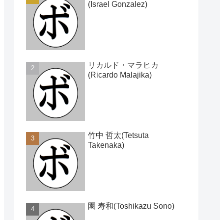
(Israel Gonzalez)
リカルド・マラヒカ
(Ricardo Malajika)
竹中 哲太(Tetsuta
Takenaka)
園 寿和(Toshikazu Sono)