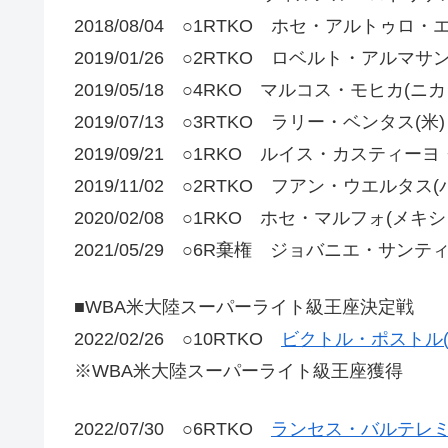
2018/08/04 ○1RTKO ホセ・アルトゥロ
2019/01/26 ○2RTKO ロベルト・アルマ
2019/05/18 ○4RKO マルコス・モヒカ(ニ
2019/07/13 ○3RTKO ラリー・ベンタス(米)
2019/09/21 ○1RKO ルイス・カスティー
2019/11/02 ○2RTKO フアン・ウエルタス(
2020/02/08 ○1RKO ホセ・マルフォ(メキシ
2021/05/29 ○6R棄権 ジョバニエ・サンテ
■WBA米大陸スーパーライト級王座決定戦
2022/02/26 ○10RTKO
ビクトル・ポストル(
※WBA米大陸スーパーライト級王座獲得
2022/07/30 ○6RTKO
ランセス・バルテレミ