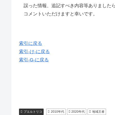
誤った情報、追記すべき内容等ありましたら
コメントいただけますと幸いです。
索引に戻る
索引-け-に戻る
索引-G-に戻る
プエルトリコ
2010年代
2020年代
地域王者