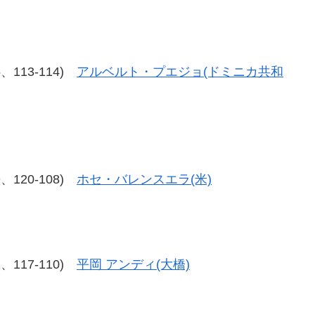
15、113-114)
アルベルト・プエジョ(ドミニカ共和
09、120-108)
ホセ・バレンスエラ(米)
11、117-110)
平岡 アンディ(大橋)