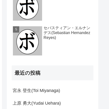
セバスティアン・エルナン
デス(Sebastian Hernandez
Reyes)
最近の投稿
宮永 登生(Toi Miyanaga)
上原 勇大(Yudai Uehara)