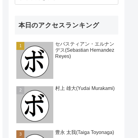
本日のアクセスランキング
セバスティアン・エルナン
デス(Sebastian Hernandez
Reyes)
村上 雄大(Yudai Murakami)
豊永 太我(Taiga Toyonaga)