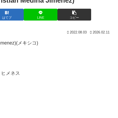
n Medina Jimenez)
はてブ
LINE
コピー
2022.08.03
2026.02.11
imenez)(メキシコ)
・ヒメネス