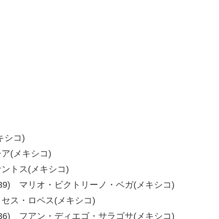
キシコ)
シア(メキシコ)
・サントス(メキシコ)
39、37-39) マリオ・ビクトリーノ・ベガ(メキシコ)
モイセス・ロペス(メキシコ)
36、40-36) フアン・ディエゴ・サラゴサ(メキシコ)