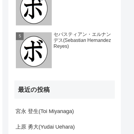
セバスティアン・エルナン
デス(Sebastian Hernandez
Reyes)
最近の投稿
宮永 登生(Toi Miyanaga)
上原 勇大(Yudai Uehara)