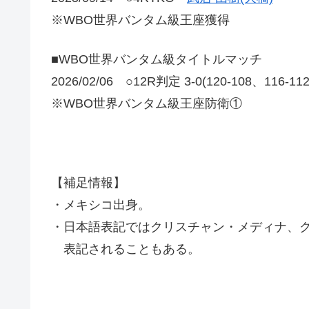
※WBO世界バンタム級王座獲得
■WBO世界バンタム級タイトルマッチ
2026/02/06 ○12R判定 3-0(120-108、116-1
※WBO世界バンタム級王座防衛①
【補足情報】
・メキシコ出身。
・日本語表記ではクリスチャン・メディナ、
表記されることもある。