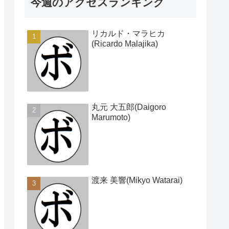
今週のアクセスランキング
リカルド・マラヒカ
(Ricardo Malajika)
丸元 大五郎(Daigoro
Marumoto)
渡来 美響(Mikyo Watarai)