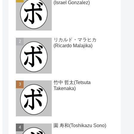
(Israel Gonzalez)
リカルド・マラヒカ
(Ricardo Malajika)
竹中 哲太(Tetsuta
Takenaka)
園 寿和(Toshikazu Sono)