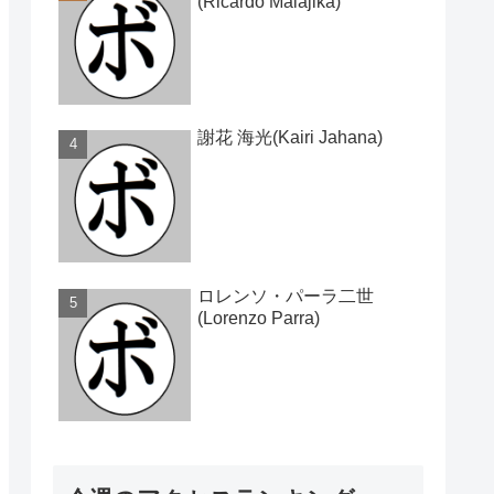
(Ricardo Malajika)
謝花 海光(Kairi Jahana)
ロレンソ・パーラ二世
(Lorenzo Parra)