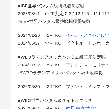
■IBF世界バンタム級挑戦者決定戦
2023/08/11 ●12R判定 0-3(112-116、111-1
※IBF世界バンタム級挑戦権獲得失敗
2024/01/26 ○1RTKO
イバン・メネセス(メ
2024/05/17 ○7RTKO ビクトル・トレホ
■WBOラテンアメリカバンタム級王座決定戦
2024/11/22 ○5RTKO アレクシス・モリ
※WBOラテンアメリカバンタム級王座獲得
2025/05/30 ○2RTKO フアン・ラミレス
■WBO世界バンタム級タイトルマッチ
2025/09/14 ○4RTKO
武居 由樹(大橋)