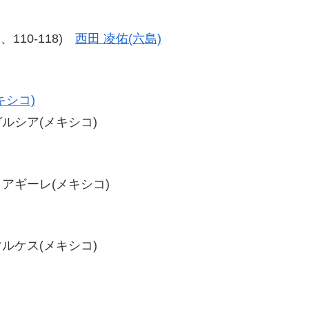
17、110-118)
西田 凌佑(六島)
キシコ)
・ガルシア(メキシコ)
ナ・アギーレ(メキシコ)
・マルケス(メキシコ)