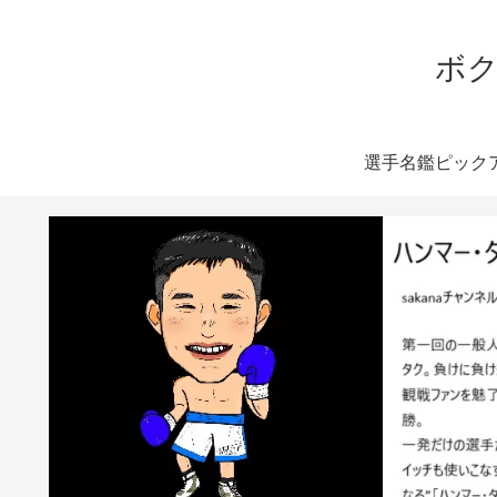
ボク
選手名鑑ピック