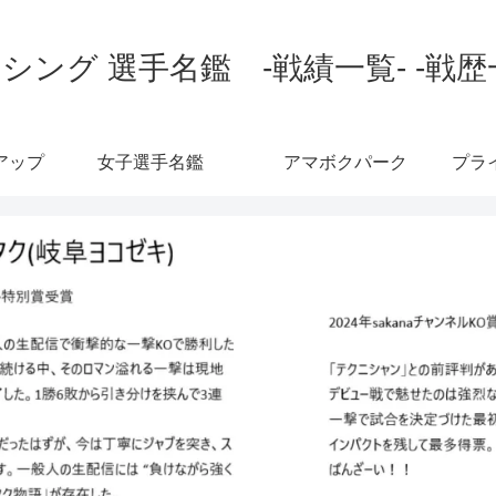
シング 選手名鑑 -戦績一覧- -戦歴
アップ
女子選手名鑑
アマボクパーク
プラ