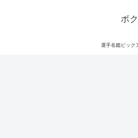
ボク
選手名鑑ピック