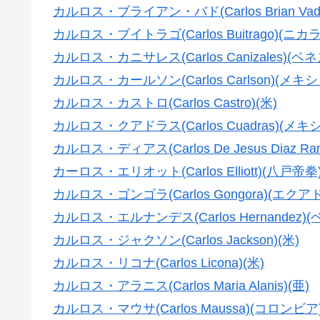
カルロス・ブライアン・バド(Carlos Brian Va
カルロス・ブイトラゴ(Carlos Buitrago)(ニカ
カルロス・カニサレス(Carlos Canizales)(ベ
カルロス・カールソン(Carlos Carlson)(メキシ
カルロス・カストロ(Carlos Castro)(米)
カルロス・クアドラス(Carlos Cuadras)(メキ
カルロス・ディアス(Carlos De Jesus Diaz Ra
カーロス・エリオット(Carlos Elliott)(八戸帝拳
カルロス・ゴンゴラ(Carlos Gongora)(エクア
カルロス・エルナンデス(Carlos Hernandez)
カルロス・ジャクソン(Carlos Jackson)(米)
カルロス・リコナ(Carlos Licona)(米)
カルロス・アラニス(Carlos Maria Alanis)(亜)
カルロス・マウサ(Carlos Maussa)(コロンビア