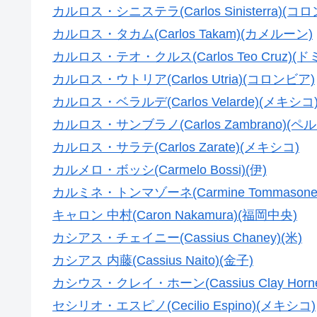
カルロス・シニステラ(Carlos Sinisterra)(コ
カルロス・タカム(Carlos Takam)(カメルーン)
カルロス・テオ・クルス(Carlos Teo Cruz)(
カルロス・ウトリア(Carlos Utria)(コロンビア)
カルロス・ベラルデ(Carlos Velarde)(メキシコ
カルロス・サンブラノ(Carlos Zambrano)(ペル
カルロス・サラテ(Carlos Zarate)(メキシコ)
カルメロ・ボッシ(Carmelo Bossi)(伊)
カルミネ・トンマゾーネ(Carmine Tommasone)
キャロン 中村(Caron Nakamura)(福岡中央)
カシアス・チェイニー(Cassius Chaney)(米)
カシアス 内藤(Cassius Naito)(金子)
カシウス・クレイ・ホーン(Cassius Clay Horne
セシリオ・エスピノ(Cecilio Espino)(メキシコ)