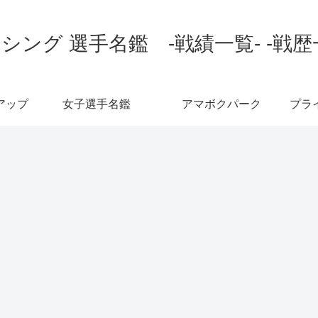
シング 選手名鑑 -戦績一覧- -戦歴
アップ
女子選手名鑑
アマボクパーク
プラ