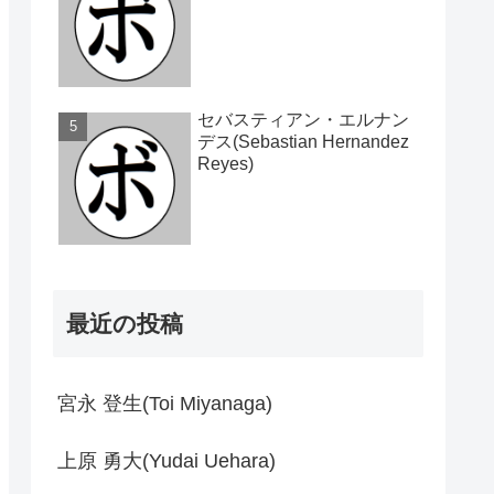
セバスティアン・エルナン
デス(Sebastian Hernandez
Reyes)
最近の投稿
宮永 登生(Toi Miyanaga)
上原 勇大(Yudai Uehara)