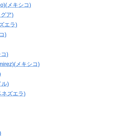
do)(メキシコ)
ラグア)
ネズエラ)
コ)
シコ)
mirez)(メキシコ)
)
ドル)
(ベネズエラ)
)