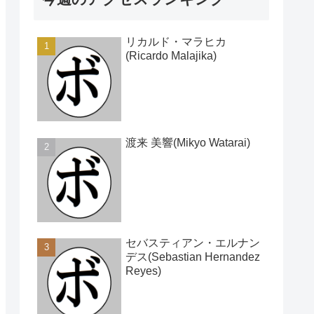
リカルド・マラヒカ
(Ricardo Malajika)
渡来 美響(Mikyo Watarai)
セバスティアン・エルナン
デス(Sebastian Hernandez
Reyes)