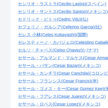
セシリオ・ラストラ(Cecilio Lastra)(スペイン)
セシリオ・サントス(Cecilio Santos)(メキシコ)
セドリック・ビトゥ(Cedric Vitu)(仏)
セフェリノ・ガルシア(Ceferino Garcia)(比)
セレス 小林(Celes Kobayashi)(国際)
セレスティーノ・カバジェロ(Celestino Caballe
セルソ・チャベス(Celso Chavez)(パナマ)
セサール・アルマンド・マルケス(Cesar Armando
セサール・バサン(Cesar Bazan)(メキシコ)
セサール・カンチラ(Cesar Canchila)(コロン
セサール・フランシス(Cesar Francis)(米)
セサール・ゴメス・キー(Cesar Gomez Kee)(
セサール・フアレス(Cesar Juarez)(メキシコ)
セサール・ロペス(Cesar Lopez)(メキシコ)