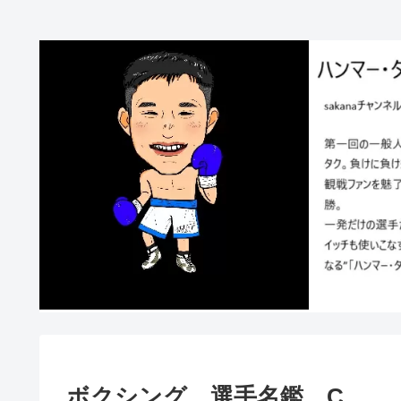
ボクシング 選手名鑑 C