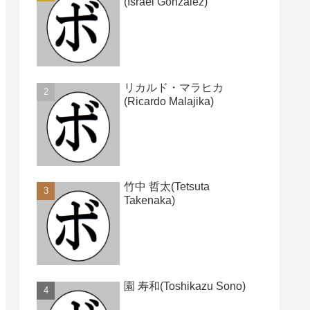
(Israel Gonzalez)
リカルド・マラヒカ
(Ricardo Malajika)
竹中 哲太(Tetsuta
Takenaka)
園 寿和(Toshikazu Sono)