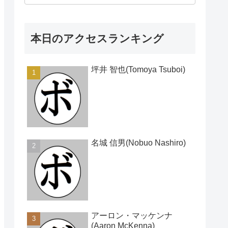
本日のアクセスランキング
坪井 智也(Tomoya Tsuboi)
名城 信男(Nobuo Nashiro)
アーロン・マッケンナ
(Aaron McKenna)