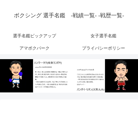
ボクシング 選手名鑑 -戦績一覧- -戦歴一覧-
選手名鑑ピックアップ
女子選手名鑑
アマボクパーク
プライバシーポリシー