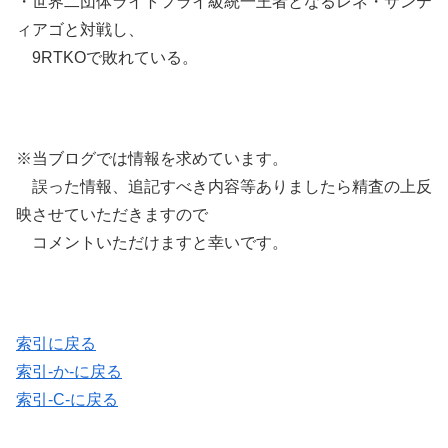
・世界二団体ライトフライ級統一王者となるレネ・サンテ
ィアゴと対戦し、
9RTKOで敗れている。
※当ブログでは情報を求めています。
誤った情報、追記すべき内容等ありましたら精査の上反
映させていただきますので
コメントいただけますと幸いです。
索引に戻る
索引-か-に戻る
索引-C-に戻る