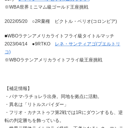
※WBA世界ミニマム級ゴールド王座挑戦
2022/05/20 ○2R棄権 ビクトル・ベリオ(コロンビア)
■WBOラテンアメリカライトフライ級タイトルマッチ
2023/04/14 ●9RTKO
レネ・サンティアゴ(プエルトリ
コ)
※WBOラテンアメリカライトフライ級王座挑戦
【補足情報】
・パナマ-ラチョレラ出身。同地を拠点に活動。
・異名は「リトルスパイダー」
・フリオ・カナストゥフ第2戦では1Rにダウンするも、逆
転の判定勝ちを飾っている。