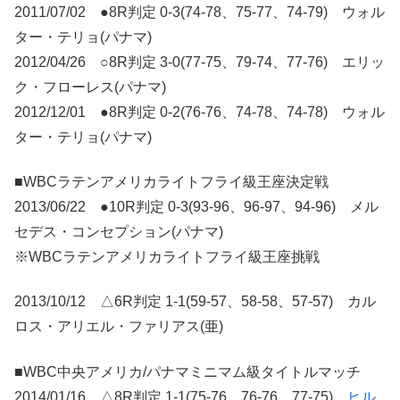
2011/07/02 ●8R判定 0-3(74-78、75-77、74-79) ウォル
ター・テリョ(パナマ)
2012/04/26 ○8R判定 3-0(77-75、79-74、77-76) エリッ
ク・フローレス(パナマ)
2012/12/01 ●8R判定 0-2(76-76、74-78、74-78) ウォル
ター・テリョ(パナマ)
■WBCラテンアメリカライトフライ級王座決定戦
2013/06/22 ●10R判定 0-3(93-96、96-97、94-96) メル
セデス・コンセプション(パナマ)
※WBCラテンアメリカライトフライ級王座挑戦
2013/10/12 △6R判定 1-1(59-57、58-58、57-57) カル
ロス・アリエル・ファリアス(亜)
■WBC中央アメリカ/パナマミニマム級タイトルマッチ
2014/01/16 △8R判定 1-1(75-76、76-76、77-75)
ヒル