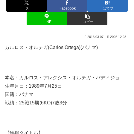
X
Facebook
はてブ
LINE
コピー
2016.03.07
2025.12.23
カルロス・オルテガ(Carlos Ortega)(パナマ)
本名：カルロス・アレクシス・オルテガ・バディジョ
生年月日：1989年7月25日
国籍：パナマ
戦績：25戦15勝(6KO)7敗3分
【獲得タイトル】