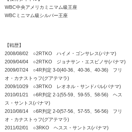
WBC中央アメリカミニマム級王座
WBCミニマム級シルバー王座
【戦歴】
2008/08/02 ○2RTKO ハイメ・ゴンサレス(パナマ)
2009/04/04 ○2RTKO ジョナサン・エスピノサ(パナマ)
2009/07/24 ○4R判定 3-0(40-36、40-36、40-36) フリ
オ・カナストゥフ(グアテマラ)
2009/10/29 ○3RTKO レオネル・サンドバル(パナマ)
2010/01/21 ○6R判定 2-1(55-59、59-55、58-56) ヘス
ス・サントス(パナマ)
2010/08/14 ○6R判定 2-0(57-56、57-55、56-56) フリ
オ・カナストゥフ(グアテマラ)
2011/02/01 ○3RKO ヘスス・サントス(パナマ)