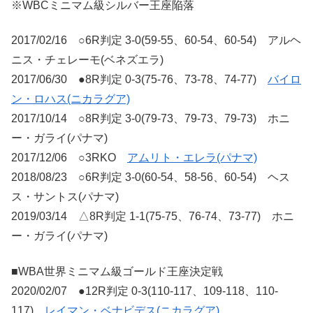
※WBCミニマム級シルバー王座陥落
2017/02/16 ○6R判定 3-0(59-55、60-54、60-54) アルヘ
ニス・チェレーモ(ベネズエラ)
2017/06/30 ●8R判定 0-3(75-76、73-78、74-77)
バイロ
ン・ロハス(ニカラグア)
2017/10/14 ○8R判定 3-0(79-73、79-73、79-73) ホニ
ー・ガライ(パナマ)
2017/12/06 ○3RKO
アムリト・エレラ(パナマ)
2018/08/23 ○6R判定 3-0(60-54、58-56、60-54) ヘス
ス・サントス(パナマ)
2019/03/14 △8R判定 1-1(75-75、76-74、73-77) ホニ
ー・ガライ(パナマ)
■WBA世界ミニマム級ゴールド王座決定戦
2020/02/07 ●12R判定 0-3(110-117、109-118、110-
117)
レイマン・ベナビデス(ニカラグア)