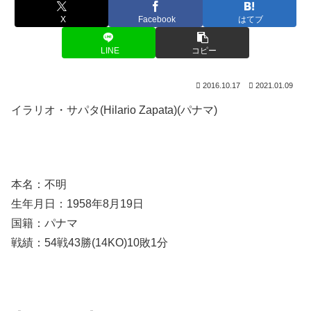
X
Facebook
はてブ
LINE
コピー
2016.10.17
2021.01.09
イラリオ・サパタ(Hilario Zapata)(パナマ)
本名：不明
生年月日：1958年8月19日
国籍：パナマ
戦績：54戦43勝(14KO)10敗1分