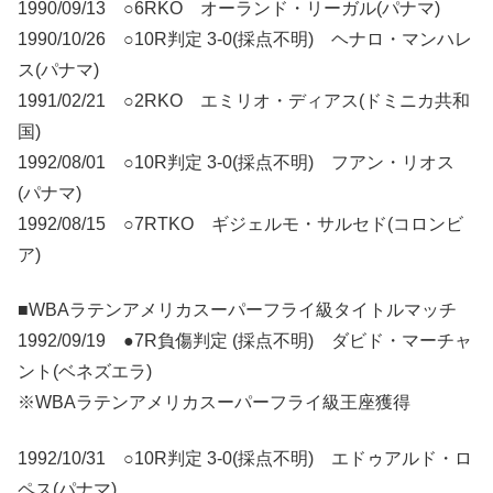
1990/09/13 ○6RKO オーランド・リーガル(パナマ)
1990/10/26 ○10R判定 3-0(採点不明) ヘナロ・マンハレ
ス(パナマ)
1991/02/21 ○2RKO エミリオ・ディアス(ドミニカ共和
国)
1992/08/01 ○10R判定 3-0(採点不明) フアン・リオス
(パナマ)
1992/08/15 ○7RTKO ギジェルモ・サルセド(コロンビ
ア)
■WBAラテンアメリカスーパーフライ級タイトルマッチ
1992/09/19 ●7R負傷判定 (採点不明) ダビド・マーチャ
ント(ベネズエラ)
※WBAラテンアメリカスーパーフライ級王座獲得
1992/10/31 ○10R判定 3-0(採点不明) エドゥアルド・ロ
ペス(パナマ)