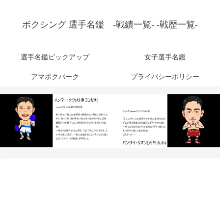
ボクシング 選手名鑑 -戦績一覧- -戦歴一覧-
選手名鑑ピックアップ
女子選手名鑑
アマボクパーク
プライバシーポリシー