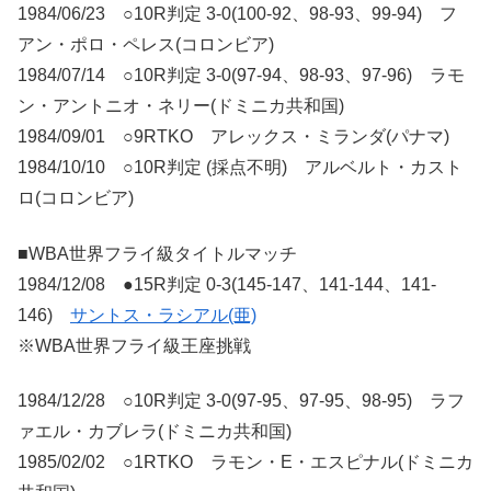
1984/06/23 ○10R判定 3-0(100-92、98-93、99-94) フ
アン・ポロ・ペレス(コロンビア)
1984/07/14 ○10R判定 3-0(97-94、98-93、97-96) ラモ
ン・アントニオ・ネリー(ドミニカ共和国)
1984/09/01 ○9RTKO アレックス・ミランダ(パナマ)
1984/10/10 ○10R判定 (採点不明) アルベルト・カスト
ロ(コロンビア)
■WBA世界フライ級タイトルマッチ
1984/12/08 ●15R判定 0-3(145-147、141-144、141-
146)
サントス・ラシアル(亜)
※WBA世界フライ級王座挑戦
1984/12/28 ○10R判定 3-0(97-95、97-95、98-95) ラフ
ァエル・カブレラ(ドミニカ共和国)
1985/02/02 ○1RTKO ラモン・E・エスピナル(ドミニカ