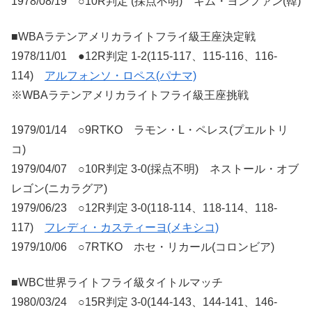
1978/08/19 ○10R判定 (採点不明) キム・ヨンファン(韓)
■WBAラテンアメリカライトフライ級王座決定戦
1978/11/01 ●12R判定 1-2(115-117、115-116、116-
114)
アルフォンソ・ロペス(パナマ)
※WBAラテンアメリカライトフライ級王座挑戦
1979/01/14 ○9RTKO ラモン・L・ペレス(プエルトリ
コ)
1979/04/07 ○10R判定 3-0(採点不明) ネストール・オブ
レゴン(ニカラグア)
1979/06/23 ○12R判定 3-0(118-114、118-114、118-
117)
フレディ・カスティーヨ(メキシコ)
1979/10/06 ○7RTKO ホセ・リカール(コロンビア)
■WBC世界ライトフライ級タイトルマッチ
1980/03/24 ○15R判定 3-0(144-143、144-141、146-