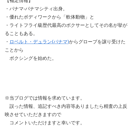
【補足情報】
・パナマ-パナマシティ出身。
・優れたボディワークから「軟体動物」と
・ライトフライ級歴代最高のボクサーとしてその名が挙が
ることもある。
・
ロベルト・デュラン(パナマ)
からグローブを譲り受けた
ことから
ボクシングを始めた。
※当ブログでは情報を求めています。
誤った情報、追記すべき内容等ありましたら精査の上反
映させていただきますので
コメントいただけますと幸いです。