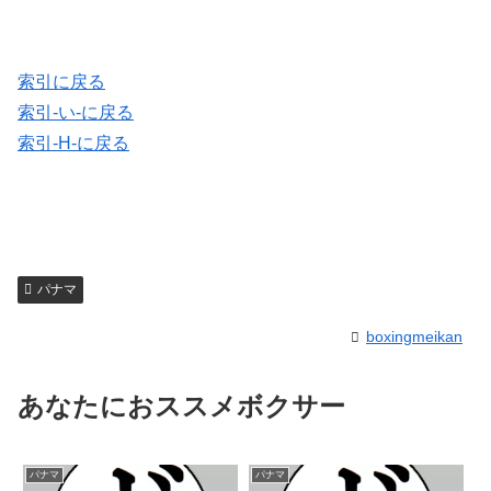
索引に戻る
索引-い-に戻る
索引-H-に戻る
パナマ
boxingmeikan
あなたにおススメボクサー
パナマ
パナマ