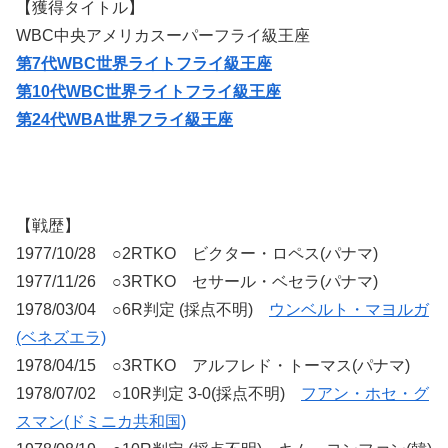
【獲得タイトル】
WBC中央アメリカスーパーフライ級王座
第7代WBC世界ライトフライ級王座
第10代WBC世界ライトフライ級王座
第24代WBA世界フライ級王座
【戦歴】
1977/10/28 ○2RTKO ビクター・ロペス(パナマ)
1977/11/26 ○3RTKO セサール・ベセラ(パナマ)
1978/03/04 ○6R判定 (採点不明)
ウンベルト・マヨルガ
(ベネズエラ)
1978/04/15 ○3RTKO アルフレド・トーマス(パナマ)
1978/07/02 ○10R判定 3-0(採点不明)
フアン・ホセ・グ
スマン(ドミニカ共和国)