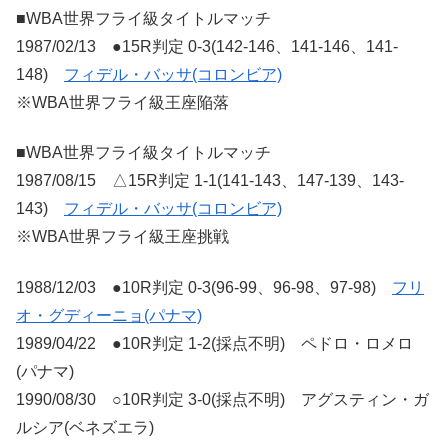
■WBA世界フライ級タイトルマッチ
1987/02/13 ●15R判定 0-3(142-146、141-146、141-
148)
フィデル・バッサ(コロンビア)
※WBA世界フライ級王座陥落
■WBA世界フライ級タイトルマッチ
1987/08/15 △15R判定 1-1(141-143、147-139、143-
143)
フィデル・バッサ(コロンビア)
※WBA世界フライ級王座挑戦
1988/12/03 ●10R判定 0-3(96-99、96-98、97-98)
フリ
オ・グディーニョ(パナマ)
1989/04/22 ●10R判定 1-2(採点不明) ペドロ・ロメロ
(パナマ)
1990/08/30 ○10R判定 3-0(採点不明) アグスティン・ガ
ルシア(ベネズエラ)