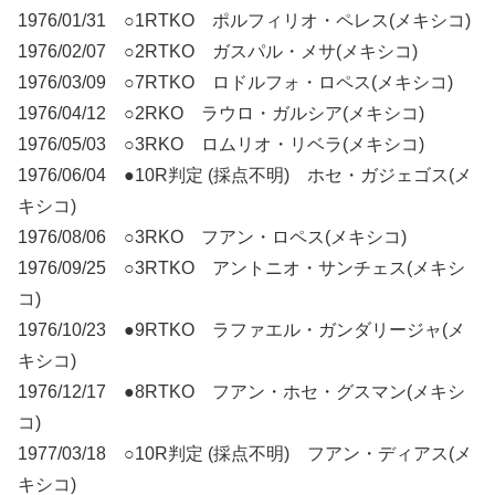
1976/01/31 ○1RTKO ポルフィリオ・ペレス(メキシコ)
1976/02/07 ○2RTKO ガスパル・メサ(メキシコ)
1976/03/09 ○7RTKO ロドルフォ・ロペス(メキシコ)
1976/04/12 ○2RKO ラウロ・ガルシア(メキシコ)
1976/05/03 ○3RKO ロムリオ・リベラ(メキシコ)
1976/06/04 ●10R判定 (採点不明) ホセ・ガジェゴス(メ
キシコ)
1976/08/06 ○3RKO フアン・ロペス(メキシコ)
1976/09/25 ○3RTKO アントニオ・サンチェス(メキシ
コ)
1976/10/23 ●9RTKO ラファエル・ガンダリージャ(メ
キシコ)
1976/12/17 ●8RTKO フアン・ホセ・グスマン(メキシ
コ)
1977/03/18 ○10R判定 (採点不明) フアン・ディアス(メ
キシコ)