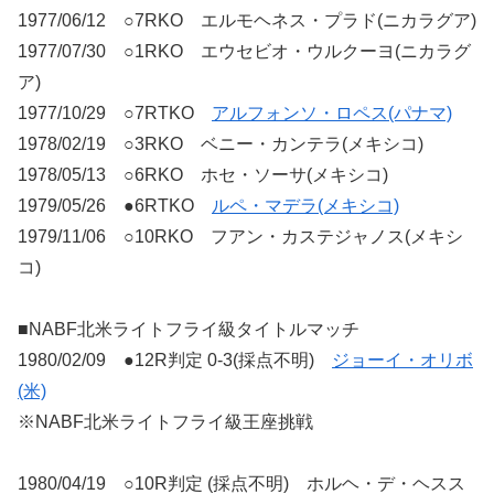
1977/06/12 ○7RKO エルモヘネス・プラド(ニカラグア)
1977/07/30 ○1RKO エウセビオ・ウルクーヨ(ニカラグ
ア)
1977/10/29 ○7RTKO
アルフォンソ・ロペス(パナマ)
1978/02/19 ○3RKO ベニー・カンテラ(メキシコ)
1978/05/13 ○6RKO ホセ・ソーサ(メキシコ)
1979/05/26 ●6RTKO
ルペ・マデラ(メキシコ)
1979/11/06 ○10RKO フアン・カステジャノス(メキシ
コ)
■NABF北米ライトフライ級タイトルマッチ
1980/02/09 ●12R判定 0-3(採点不明)
ジョーイ・オリボ
(米)
※NABF北米ライトフライ級王座挑戦
1980/04/19 ○10R判定 (採点不明) ホルヘ・デ・ヘスス