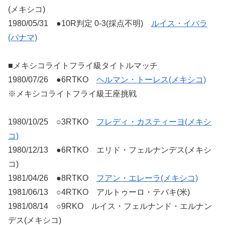
(メキシコ)
1980/05/31 ●10R判定 0-3(採点不明)
ルイス・イバラ
(パナマ)
■メキシコライトフライ級タイトルマッチ
1980/07/26 ●6RTKO
ヘルマン・トーレス(メキシコ)
※メキシコライトフライ級王座挑戦
1980/10/25 ○3RTKO
フレディ・カスティーヨ(メキシ
コ)
1980/12/13 ●6RTKO エリド・フェルナンデス(メキシ
コ)
1981/04/26 ●8RTKO
フアン・エレーラ(メキシコ)
1981/06/13 ○4RTKO アルトゥーロ・テバキ(米)
1981/08/14 ○9RKO ルイス・フェルナンド・エルナン
デス(メキシコ)