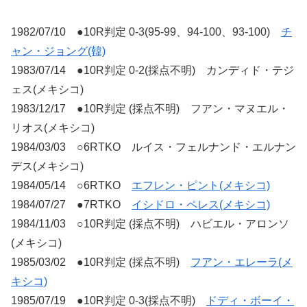
1982/07/10 ●10R判定 0-3(95-99、94-100、93-100)
チ
ャン・ジョング(韓)
1983/07/14 ●10R判定 0-2(採点不明) カンディド・テジ
ェス(メキシコ)
1983/12/17 ●10R判定 (採点不明) フアン・マヌエル・
リオス(メキシコ)
1984/03/03 ○6RTKO ルイス・フェルナンド・エルナン
デス(メキシコ)
1984/05/14 ○6RTKO
エフレン・ピント(メキシコ)
1984/07/27 ●7RTKO
イシドロ・ペレス(メキシコ)
1984/11/03 ○10R判定 (採点不明) ハビエル・アロンソ
(メキシコ)
1985/03/02 ●10R判定 (採点不明)
フアン・エレーラ(メ
キシコ)
1985/07/19 ●10R判定 0-3(採点不明)
ドディ・ボーイ・