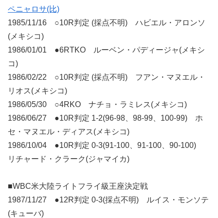
ペニャロサ(比)
1985/11/16 ○10R判定 (採点不明) ハビエル・アロンソ
(メキシコ)
1986/01/01 ●6RTKO ルーベン・パディージャ(メキシ
コ)
1986/02/22 ○10R判定 (採点不明) フアン・マヌエル・
リオス(メキシコ)
1986/05/30 ○4RKO ナチョ・ラミレス(メキシコ)
1986/06/27 ●10R判定 1-2(96-98、98-99、100-99) ホ
セ・マヌエル・ディアス(メキシコ)
1986/10/04 ●10R判定 0-3(91-100、91-100、90-100)
リチャード・クラーク(ジャマイカ)
■WBC米大陸ライトフライ級王座決定戦
1987/11/27 ●12R判定 0-3(採点不明) ルイス・モンソテ
(キューバ)