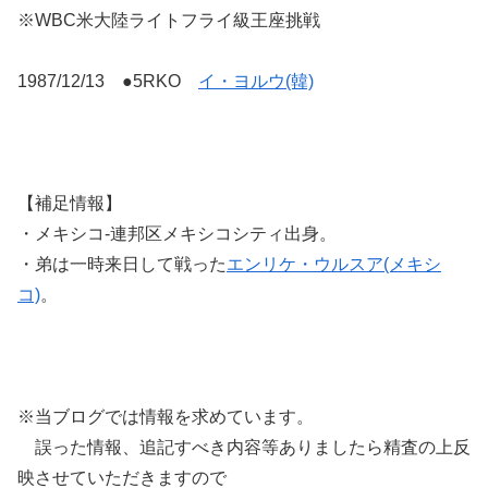
※WBC米大陸ライトフライ級王座挑戦
1987/12/13 ●5RKO
イ・ヨルウ(韓)
【補足情報】
・メキシコ-連邦区メキシコシティ出身。
・弟は一時来日して戦った
エンリケ・ウルスア(メキシ
コ)
。
※当ブログでは情報を求めています。
誤った情報、追記すべき内容等ありましたら精査の上反
映させていただきますので