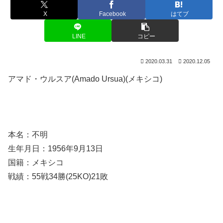
X
Facebook
はてブ
LINE
コピー
2020.03.31
2020.12.05
アマド・ウルスア(Amado Ursua)(メキシコ)
本名：不明
生年月日：1956年9月13日
国籍：メキシコ
戦績：55戦34勝(25KO)21敗