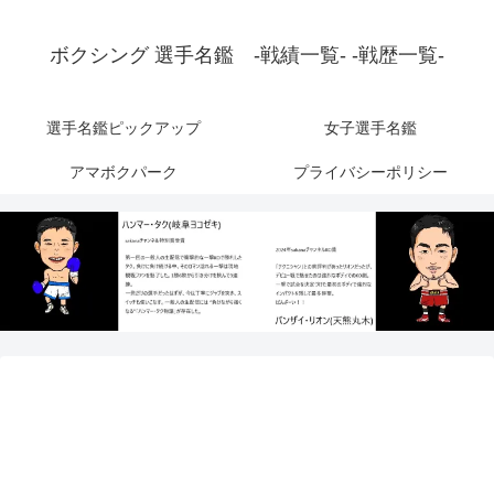
ボクシング 選手名鑑 -戦績一覧- -戦歴一覧-
選手名鑑ピックアップ
女子選手名鑑
アマボクパーク
プライバシーポリシー