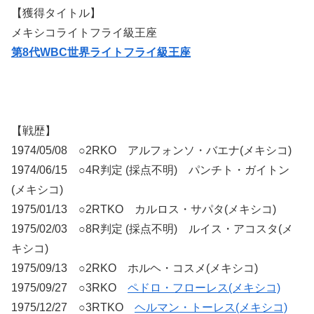
【獲得タイトル】
メキシコライトフライ級王座
第8代WBC世界ライトフライ級王座
【戦歴】
1974/05/08 ○2RKO アルフォンソ・バエナ(メキシコ)
1974/06/15 ○4R判定 (採点不明) パンチト・ガイトン
(メキシコ)
1975/01/13 ○2RTKO カルロス・サパタ(メキシコ)
1975/02/03 ○8R判定 (採点不明) ルイス・アコスタ(メ
キシコ)
1975/09/13 ○2RKO ホルヘ・コスメ(メキシコ)
1975/09/27 ○3RKO
ペドロ・フローレス(メキシコ)
1975/12/27 ○3RTKO
ヘルマン・トーレス(メキシコ)