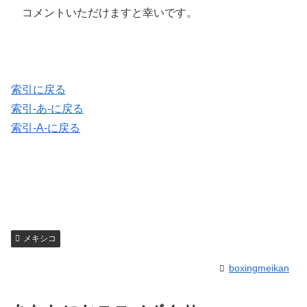
コメントいただけますと幸いです。
索引に戻る
索引-あ-に戻る
索引-A-に戻る
メキシコ
boxingmeikan