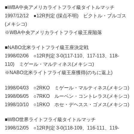
■WBA中央アメリカライトフライ級タイトルマッチ
1997/12/12 ●12R判定 (採点不明) ビクトル・ブルゴス
(メキシコ)
※WBA中央アメリカライトフライ級王座陥落
■NABO北米ライトフライ級王座決定戦
1998/02/06 ○12R判定 3-0(117-110、117-113、118-
110) ミゲール・マルティネス(メキシコ)
※NABO北米ライトフライ級王座獲得(のちに返上)
1998/04/03 ○2RKO ミゲール・マルティネス(メキシコ)
1998/06/05 ○7RKO ルーベン・コントレラス(メキシコ)
1998/10/10 ○1RKO ホセ・デヘスス・ゴメス(メキシコ)
■WBO世界ライトフライ級タイトルマッチ
1998/12/05 ○12R判定 3-0(118-109、116-111、119-