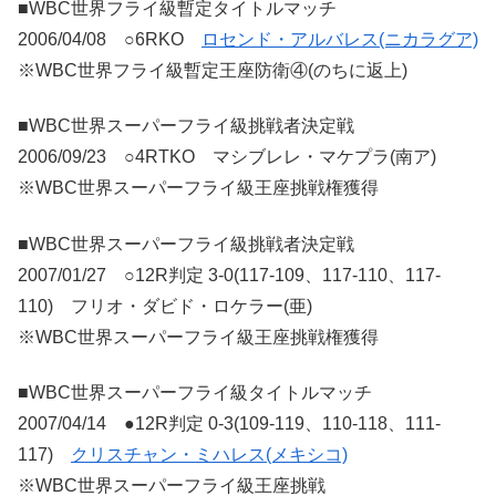
■WBC世界フライ級暫定タイトルマッチ
2006/04/08 ○6RKO
ロセンド・アルバレス(ニカラグア)
※WBC世界フライ級暫定王座防衛④(のちに返上)
■WBC世界スーパーフライ級挑戦者決定戦
2006/09/23 ○4RTKO マシブレレ・マケプラ(南ア)
※WBC世界スーパーフライ級王座挑戦権獲得
■WBC世界スーパーフライ級挑戦者決定戦
2007/01/27 ○12R判定 3-0(117-109、117-110、117-
110) フリオ・ダビド・ロケラー(亜)
※WBC世界スーパーフライ級王座挑戦権獲得
■WBC世界スーパーフライ級タイトルマッチ
2007/04/14 ●12R判定 0-3(109-119、110-118、111-
117)
クリスチャン・ミハレス(メキシコ)
※WBC世界スーパーフライ級王座挑戦