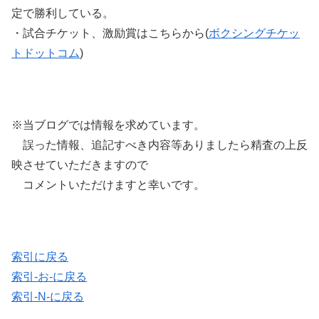
定で勝利している。
・試合チケット、激励賞はこちらから(
ボクシングチケッ
トドットコム
)
※当ブログでは情報を求めています。
誤った情報、追記すべき内容等ありましたら精査の上反
映させていただきますので
コメントいただけますと幸いです。
索引に戻る
索引-お-に戻る
索引-N-に戻る