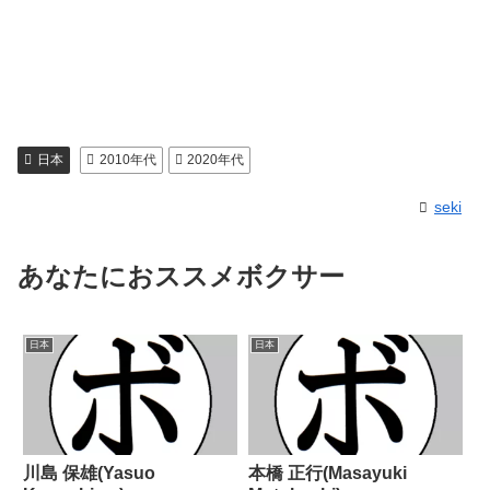
日本
2010年代
2020年代
seki
あなたにおススメボクサー
日本
日本
川島 保雄(Yasuo
本橋 正行(Masayuki