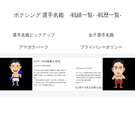
ボクシング 選手名鑑 -戦績一覧- -戦歴一覧-
選手名鑑ピックアップ
女子選手名鑑
アマボクパーク
プライバシーポリシー