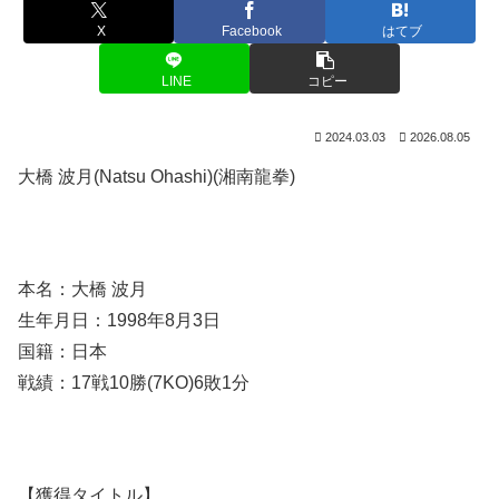
X
Facebook
はてブ
LINE
コピー
2024.03.03
2026.08.05
大橋 波月(Natsu Ohashi)(湘南龍拳)
本名：大橋 波月
生年月日：1998年8月3日
国籍：日本
戦績：17戦10勝(7KO)6敗1分
【獲得タイトル】