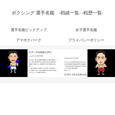
ボクシング 選手名鑑 -戦績一覧- -戦歴一覧-
選手名鑑ピックアップ
女子選手名鑑
アマボクパーク
プライバシーポリシー