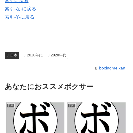
索引に戻る
索引-な-に戻る
索引-Y-に戻る
日本
2010年代
2020年代
boxingmeikan
あなたにおススメボクサー
日本
日本