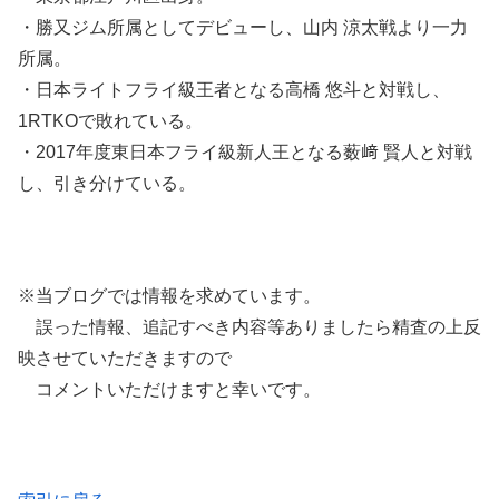
・勝又ジム所属としてデビューし、山内 涼太戦より一力
所属。
・日本ライトフライ級王者となる高橋 悠斗と対戦し、
1RTKOで敗れている。
・2017年度東日本フライ級新人王となる薮﨑 賢人と対戦
し、引き分けている。
※当ブログでは情報を求めています。
誤った情報、追記すべき内容等ありましたら精査の上反
映させていただきますので
コメントいただけますと幸いです。