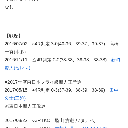
なし
【戦歴】
2016/07/02 ○4R判定 3-0(40-36、39-37、39-37) 高橋
一真(本多)
2016/11/11 △4R判定 0-0(38-38、38-38、38-38)
薮﨑
賢人(セレス)
■2017年度東日本フライ級新人王予選
2017/05/15 ●4R判定 0-3(37-39、38-39、38-39)
田中
公士(三迫)
※東日本新人王敗退
2017/08/22 ○3RTKO 脇山 貴継(ワタナベ)