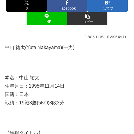
X
Facebook
はてブ
LINE
コピー
2018.11.05
2025.04.11
中山 祐太(Yuta Nakayama)(一力)
本名：中山 祐太
生年月日：1995年11月14日
国籍：日本
戦績：19戦8勝(5KO)8敗3分
【獲得タイトル】