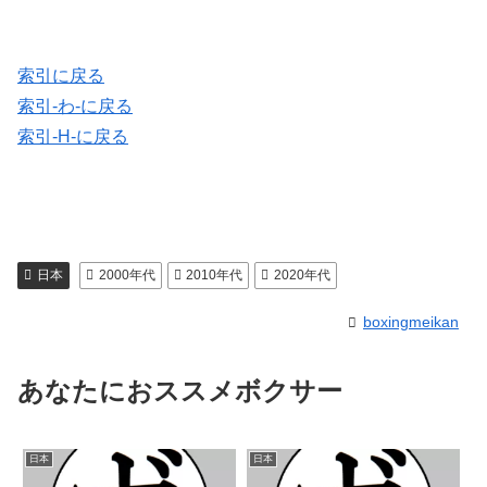
索引に戻る
索引-わ-に戻る
索引-H-に戻る
日本
2000年代
2010年代
2020年代
boxingmeikan
あなたにおススメボクサー
日本
日本