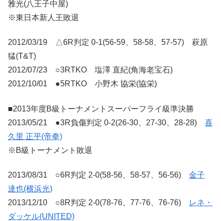
雅光(八王子中屋)
※東日本新人王敗退
2012/03/19 △6R判定 0-1(56-59、58-58、57-57) 萩原
猛(T&T)
2012/07/23 ○3RTKO 塩澤 直紀(角海老宝石)
2012/10/01 ●5RTKO 小野木 協栄(協栄)
■2013年度B級トーナメントスーパーフライ級準決勝
2013/05/21 ●3R負傷判定 0-2(26-30、27-30、28-28)
喜
久里 正平(帝拳)
※B級トーナメント敗退
2013/08/31 ○6R判定 2-0(58-56、58-57、56-56)
金子
達也(横浜光)
2013/12/10 ○8R判定 2-0(78-76、77-76、76-76)
レネ・
ダッケル(UNITED)