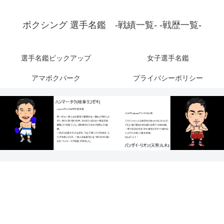
ボクシング 選手名鑑 -戦績一覧- -戦歴一覧-
選手名鑑ピックアップ
女子選手名鑑
アマボクパーク
プライバシーポリシー