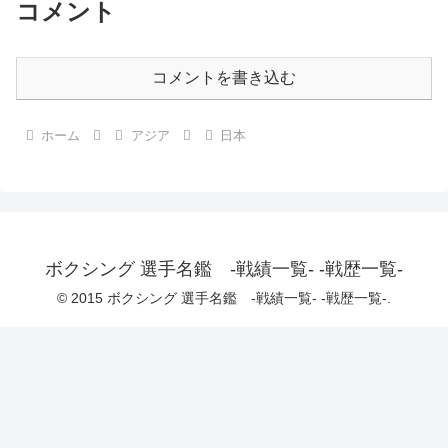
コメント
コメントを書き込む
ホーム
アジア
日本
ボクシング 選手名鑑 -戦績一覧- -戦歴一覧-
© 2015 ボクシング 選手名鑑 -戦績一覧- -戦歴一覧-.