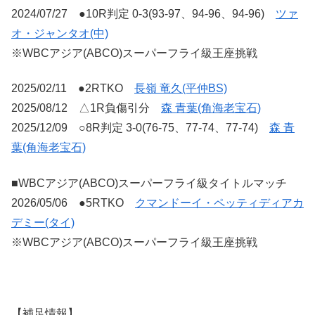
2024/07/27 ●10R判定 0-3(93-97、94-96、94-96)
ツァ
オ・ジャンタオ(中)
※WBCアジア(ABCO)スーパーフライ級王座挑戦
2025/02/11 ●2RTKO
長嶺 竜久(平仲BS)
2025/08/12 △1R負傷引分
森 青葉(角海老宝石)
2025/12/09 ○8R判定 3-0(76-75、77-74、77-74)
森 青
葉(角海老宝石)
■WBCアジア(ABCO)スーパーフライ級タイトルマッチ
2026/05/06 ●5RTKO
クマンドーイ・ペッティディアカ
デミー(タイ)
※WBCアジア(ABCO)スーパーフライ級王座挑戦
【補足情報】