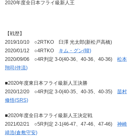
2020年度全日本フライ級新人王
【戦歴】
2019/10/10 ○2RTKO 臼澤 光太郎(新松戸高橋)
2020/01/12 ○4RTKO
キム・グン(韓)
2020/09/06 ○4R判定 3-0(40-36、40-36、40-36)
松本
翔司(伴流)
■2020年度東日本フライ級新人王決勝
2020/12/20 ○4R判定 3-0(40-35、40-35、40-35)
苗村
修悟(SRS)
■2020年度全日本フライ級新人王決定戦
2021/02/21 ○5R判定 2-1(46-47、47-46、47-46)
神崎
靖浩(倉敷守安)