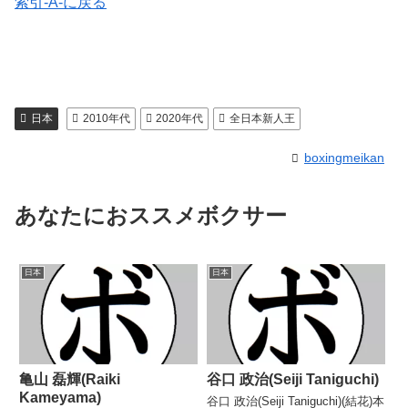
索引-A-に戻る
日本
2010年代
2020年代
全日本新人王
boxingmeikan
あなたにおススメボクサー
日本
日本
亀山 磊輝(Raiki
谷口 政治(Seiji Taniguchi)
Kameyama)
谷口 政治(Seiji Taniguchi)(結花)本