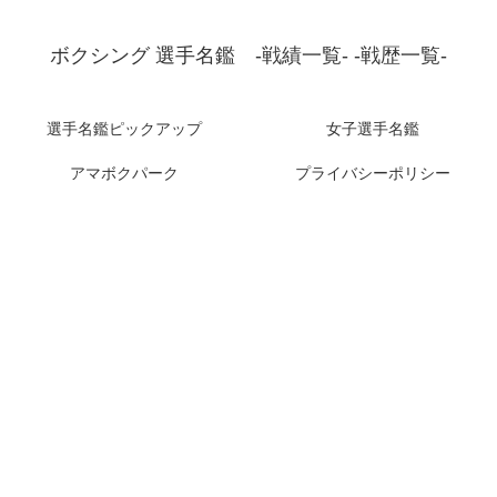
ボクシング 選手名鑑 -戦績一覧- -戦歴一覧-
選手名鑑ピックアップ
女子選手名鑑
アマボクパーク
プライバシーポリシー