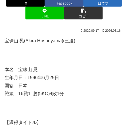
X
Facebook
はてブ
LINE
コピー
2020.09.17
2026.05.16
宝珠山 晃(Akira Hoshuyama)(三迫)
本名：宝珠山 晃
生年月日：1996年6月29日
国籍：日本
戦績：16戦11勝(5KO)4敗1分
【獲得タイトル】