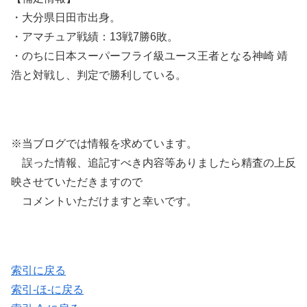
・大分県日田市出身。
・アマチュア戦績：13戦7勝6敗。
・のちに日本スーパーフライ級ユース王者となる神崎 靖
浩と対戦し、判定で勝利している。
※当ブログでは情報を求めています。
誤った情報、追記すべき内容等ありましたら精査の上反
映させていただきますので
コメントいただけますと幸いです。
索引に戻る
索引-ほ-に戻る