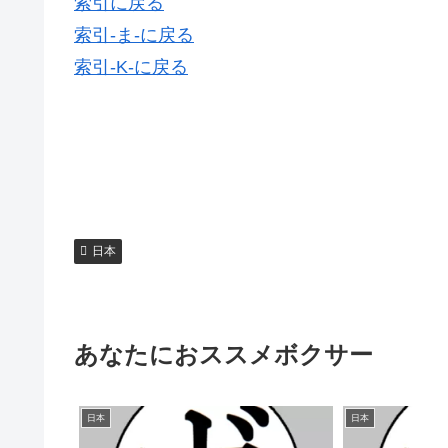
索引に戻る
索引-ま-に戻る
索引-K-に戻る
日本
あなたにおススメボクサー
日本
日本