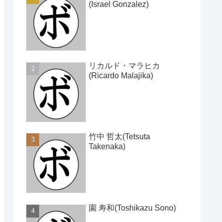
(Israel Gonzalez)
リカルド・マラヒカ
(Ricardo Malajika)
竹中 哲太(Tetsuta
Takenaka)
園 寿和(Toshikazu Sono)