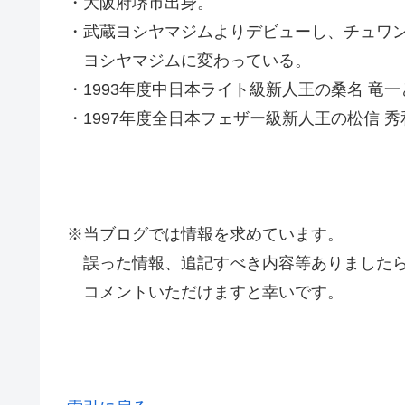
・大阪府堺市出身。
・武蔵ヨシヤマジムよりデビューし、チュワ
ヨシヤマジムに変わっている。
・1993年度中日本ライト級新人王の桑名 竜
・1997年度全日本フェザー級新人王の松信 
※当ブログでは情報を求めています。
誤った情報、追記すべき内容等ありましたら
コメントいただけますと幸いです。