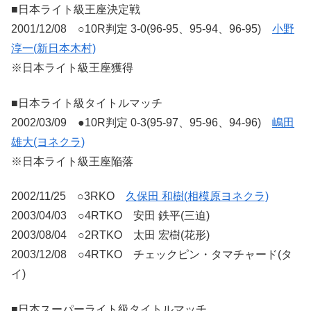
■日本ライト級王座決定戦
2001/12/08 ○10R判定 3-0(96-95、95-94、96-95)
小野
淳一(新日本木村)
※日本ライト級王座獲得
■日本ライト級タイトルマッチ
2002/03/09 ●10R判定 0-3(95-97、95-96、94-96)
嶋田
雄大(ヨネクラ)
※日本ライト級王座陥落
2002/11/25 ○3RKO
久保田 和樹(相模原ヨネクラ)
2003/04/03 ○4RTKO 安田 鉄平(三迫)
2003/08/04 ○2RTKO 太田 宏樹(花形)
2003/12/08 ○4RTKO チェックピン・タマチャード(タ
イ)
■日本スーパーライト級タイトルマッチ