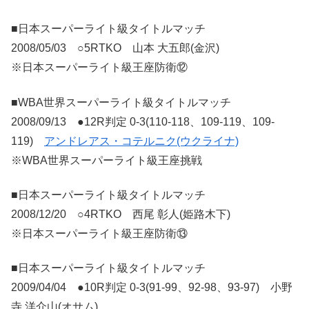
■日本スーパーライト級タイトルマッチ
2008/05/03 ○5RTKO 山本 大五郎(金沢)
※日本スーパーライト級王座防衛⑫
■WBA世界スーパーライト級タイトルマッチ
2008/09/13 ●12R判定 0-3(110-118、109-119、109-
119)
アンドレアス・コテルニク(ウクライナ)
※WBA世界スーパーライト級王座挑戦
■日本スーパーライト級タイトルマッチ
2008/12/20 ○4RTKO 西尾 彰人(姫路木下)
※日本スーパーライト級王座防衛⑬
■日本スーパーライト級タイトルマッチ
2009/04/04 ●10R判定 0-3(91-99、92-98、93-97) 小野
寺 洋介山(オサム)