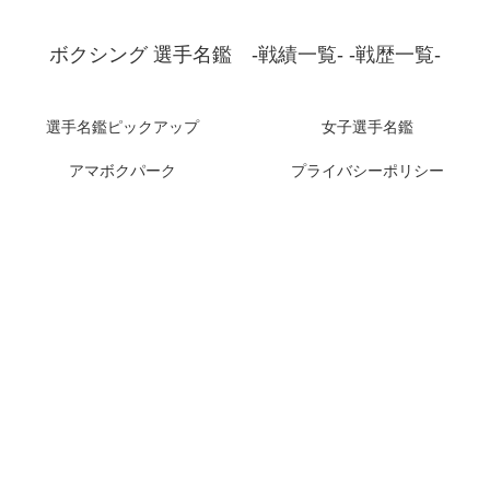
ボクシング 選手名鑑 -戦績一覧- -戦歴一覧-
選手名鑑ピックアップ
女子選手名鑑
アマボクパーク
プライバシーポリシー