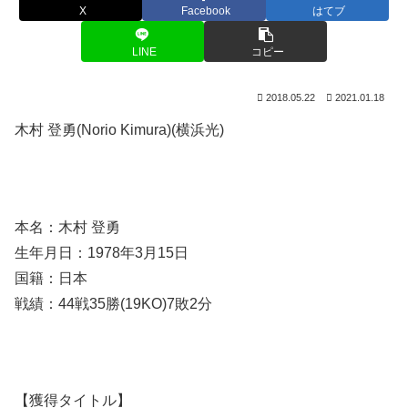
X
Facebook
はてブ
LINE
コピー
2018.05.22
2021.01.18
木村 登勇(Norio Kimura)(横浜光)
本名：木村 登勇
生年月日：1978年3月15日
国籍：日本
戦績：44戦35勝(19KO)7敗2分
【獲得タイトル】