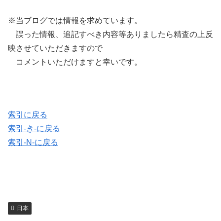
※当ブログでは情報を求めています。
誤った情報、追記すべき内容等ありましたら精査の上反
映させていただきますので
コメントいただけますと幸いです。
索引に戻る
索引-き-に戻る
索引-N-に戻る
日本