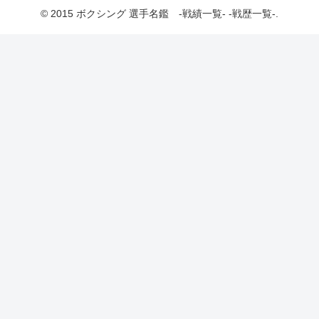
© 2015 ボクシング 選手名鑑 -戦績一覧- -戦歴一覧-.