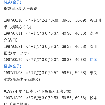
将志(金子)
※東日本新人王敗退
1997/06/10 ○4R判定 2-1(40-38、39-38、38-39) 谷田川
卓（横浜さくら)
1997/07/11 ○4R判定 3-0(40-37、40-36、40-36) 森 洋
介(古口)
1997/08/21 ○4R判定 3-0(39-37、39-38、40-38) 春山
正太(オークラ)
1997/09/29 ○4R判定 3-0(40-37、39-38、40-38)
長屋
昌史(金子)
1997/11/08 ○6R判定 3-0(59-57、59-57、59-58) 奈良
清志(角海老宝石勝又)
■1997年度全日本ライト級新人王決定戦
1997/12/20 ○6R判定 3-0(60-53、59-56、60-56) 松本
猛(千里馬神戸)