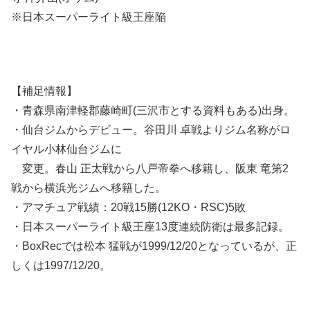
※日本スーパーライト級王座陥
【補足情報】
・青森県南津軽郡藤崎町(三沢市とする資料もある)出身。
・仙台ジムからデビュー。谷田川 卓戦よりジム名称がロ
イヤル小林仙台ジムに
変更。春山 正太戦から八戸帝拳へ移籍し、阪東 竜第2
戦から横浜光ジムへ移籍した。
・アマチュア戦績：20戦15勝(12KO・RSC)5敗
・日本スーパーライト級王座13度連続防衛は最多記録。
・BoxRecでは松本 猛戦が1999/12/20となっているが、正
しくは1997/12/20。