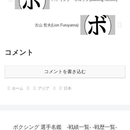
古山 哲夫(Lion Furuyama)
コメント
コメントを書き込む
ホーム
アジア
日本
ボクシング 選手名鑑 -戦績一覧- -戦歴一覧-