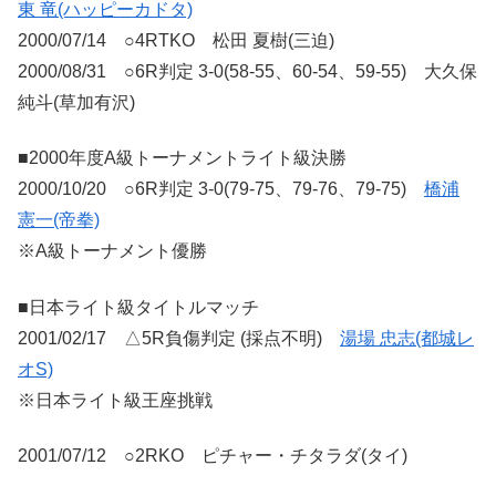
東 竜(ハッピーカドタ)
2000/07/14 ○4RTKO 松田 夏樹(三迫)
2000/08/31 ○6R判定 3-0(58-55、60-54、59-55) 大久保
純斗(草加有沢)
■2000年度A級トーナメントライト級決勝
2000/10/20 ○6R判定 3-0(79-75、79-76、79-75)
橋浦
憲一(帝拳)
※A級トーナメント優勝
■日本ライト級タイトルマッチ
2001/02/17 △5R負傷判定 (採点不明)
湯場 忠志(都城レ
オS)
※日本ライト級王座挑戦
2001/07/12 ○2RKO ピチャー・チタラダ(タイ)