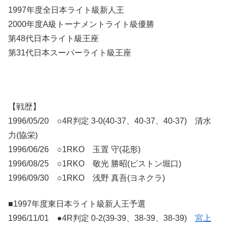
1997年度全日本ライト級新人王
2000年度A級トーナメントライト級優勝
第48代日本ライト級王座
第31代日本スーパーライト級王座
【戦歴】
1996/05/20 ○4R判定 3-0(40-37、40-37、40-37) 清水
力(協栄)
1996/06/26 ○1RKO 玉置 守(花形)
1996/08/25 ○1RKO 敬光 勝昭(ピストン堀口)
1996/09/30 ○1RKO 浅野 真吾(ヨネクラ)
■1997年度東日本ライト級新人王予選
1996/11/01 ●4R判定 0-2(39-39、38-39、38-39)
宮上