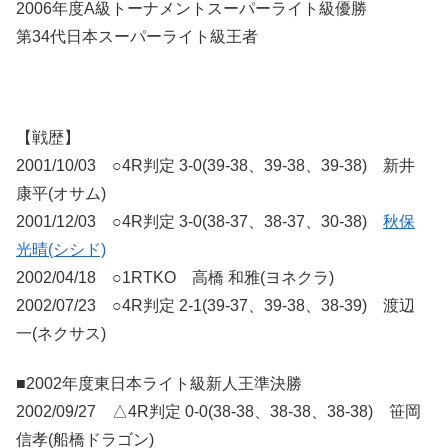
2006年度A級トーナメントスーパーライト級優勝
第34代日本スーパーライト級王者
【戦歴】
2001/10/03 ○4R判定 3-0(39-38、39-38、39-38) 新井
康平(オサム)
2001/12/03 ○4R判定 3-0(38-37、38-37、30-38)
秋保
光晴(シシド)
2002/04/18 ○1RTKO 高橋 和雅(ヨネクラ)
2002/07/23 ○4R判定 2-1(39-37、39-38、38-39) 渡辺
一(ネクサス)
■2002年度東日本ライト級新人王準決勝
2002/09/27 △4R判定 0-0(38-38、38-38、38-38) 笹岡
信孝(船橋ドラゴン)