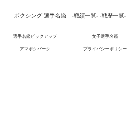
ボクシング 選手名鑑 -戦績一覧- -戦歴一覧-
選手名鑑ピックアップ
女子選手名鑑
アマボクパーク
プライバシーポリシー