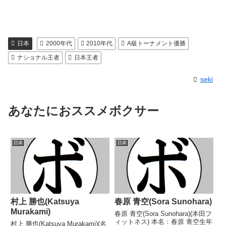
日本
2000年代
2010年代
A級トーナメント優勝
ナショナル王者
日本王者
seki
あなたにおススメボクサー
日本
日本
村上 勝也(Katsuya
春原 青空(Sora Sunohara)
Murakami)
春原 青空(Sora Sunohara)(本田フ
ィットネス) 本名：春原 青空生年
村上 勝也(Katsuya Murakami)(名