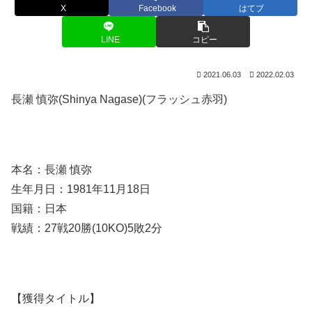
X
Facebook
はてブ
LINE
コピー
2021.06.03
2022.02.03
長瀬 慎弥(Shinya Nagase)(フラッシュ赤羽)
本名：長瀬 慎弥
生年月日：1981年11月18日
国籍：日本
戦績：27戦20勝(10KO)5敗2分
【獲得タイトル】