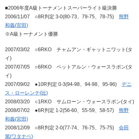
■2006年度A級トーナメントスーパーライト級決勝
2006/11/07 ○8R判定 3-0(80-73、79-75、78-75)
熊野
和義(宮田)
※A級トーナメント優勝
2007/03/02 ○6RKO チャムアン・ギャットニワット(タ
イ)
2007/07/05 ○6RKO ペットアルン・ウォースラポン(タ
イ)
2007/09/02 ●10R判定 0-3(94-98、94-98、95-96)
デニ
ス・ローレンテ(比)
2008/03/20 ○1RKO サムローン・ウォースラポン(タイ)
2008/07/02 ●6R判定 1-2(56-60、55-59、58-57)
熊野
和義(宮田)
2008/12/09 ○8R判定 2-0(77-74、76-75、75-75)
会田
篤(ワタナベ)