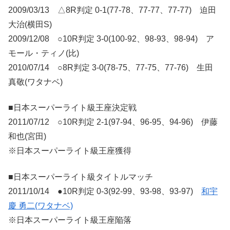
2009/03/13 △8R判定 0-1(77-78、77-77、77-77) 迫田
大治(横田S)
2009/12/08 ○10R判定 3-0(100-92、98-93、98-94) ア
モール・ティノ(比)
2010/07/14 ○8R判定 3-0(78-75、77-75、77-76) 生田
真敬(ワタナベ)
■日本スーパーライト級王座決定戦
2011/07/12 ○10R判定 2-1(97-94、96-95、94-96) 伊藤
和也(宮田)
※日本スーパーライト級王座獲得
■日本スーパーライト級タイトルマッチ
2011/10/14 ●10R判定 0-3(92-99、93-98、93-97)
和宇
慶 勇二(ワタナベ)
※日本スーパーライト級王座陥落