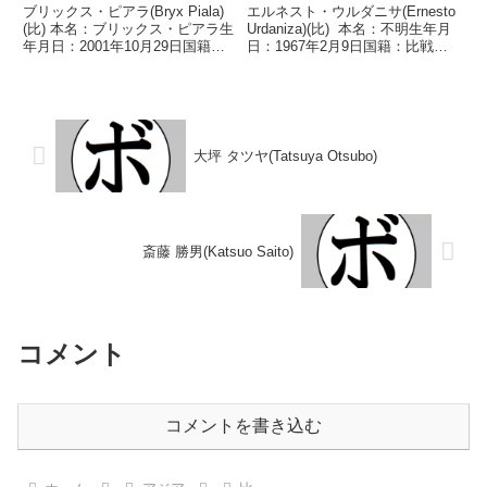
ブリックス・ピアラ(Bryx Piala)
エルネスト・ウルダニサ(Ernesto
(比) 本名：ブリックス・ピアラ生
Urdaniza)(比) 本名：不明生年月
年月日：2001年10月29日国籍：
日：1967年2月9日国籍：比戦
比戦績：13戦10勝(3KO)3敗 【獲
績：57戦31勝(8KO)25敗1分 【獲
得タイトル】なし 【戦歴】
得タイトル】なし 【戦歴】
2021/10/30 ○4R判定 3-0(40-
1986/09/21 ●6RTKO アル・バ
37、40-3...
ラバ(比...
大坪 タツヤ(Tatsuya Otsubo)
斎藤 勝男(Katsuo Saito)
コメント
コメントを書き込む