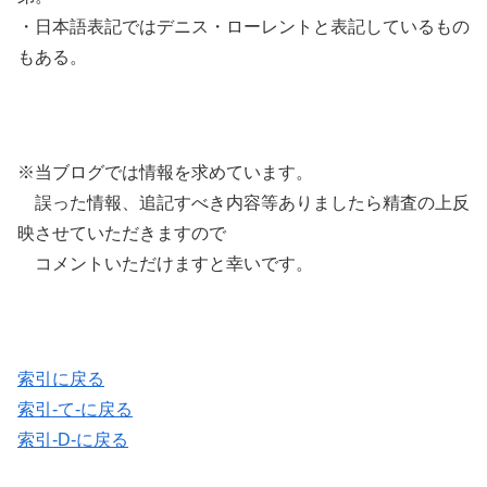
・日本語表記ではデニス・ローレントと表記しているもの
もある。
※当ブログでは情報を求めています。
誤った情報、追記すべき内容等ありましたら精査の上反
映させていただきますので
コメントいただけますと幸いです。
索引に戻る
索引-て-に戻る
索引-D-に戻る