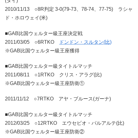
(タイ)
2010/11/13 ○8R判定 3-0(79-73、78-74、77-75) ラシャ
ド・ホロウェイ(米)
■GAB比国ウェルター級王座決定戦
2011/03/05 ○6RTKO
ドンドン・スルタン(比)
※GAB比国ウェルター級王座獲得
■GAB比国ウェルター級タイトルマッチ
2011/08/11 ○1RTKO クリス・アラグ(比)
※GAB比国ウェルター級王座防衛①
2011/11/12 ○7RTKO アヤ・ブルース(ガーナ)
■GAB比国ウェルター級タイトルマッチ
2012/03/25 ○12RTKO エウセビオ・パルアルテ(比)
※GAB比国ウェルター級王座防衛②