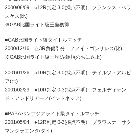
2000/08/09 ○12R判定 3-0(採点不明) フランシス・ベラ
スケス(比)
※GAB比国ライト級王座獲得
■GAB比国ライト級タイトルマッチ
2000/12/16 △3R負傷引分 ノノイ・ゴンザレス(比)
※GAB比国ライト級王座防衛①(のちに返上)
2001/01/26 ○10R判定 3-0(採点不明) ティルソ・アルビ
ア(比)
2001/02/23 ●10R判定 0-3(採点不明) フェルディナン
ド・アンドリアーノ(インドネシア)
■PABAパンアジアライト級タイトルマッチ
2001/05/04 ●12R判定 0-3(採点不明) プラワスナ・サク
マンクラエンタ(タイ)