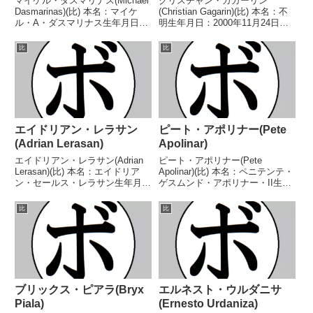
マイケル・ダスマリナス(Michael
クリスチャン・ガガーリン
Dasmarinas)(比) 本名：マイケ
(Christian Gagarin)(比) 本名：不
ル・A・ダスマリナス生年月日：
明生年月日：2000年11月24日国
1992年8月20日国籍：比戦績：43
籍：比戦績：11戦5勝(4KO)5敗1
戦36勝(25KO)5敗2分 【獲得タイ
分 【獲得タイトル】なし 【戦
比
比
トル】PBF比国スーパーフライ級
歴】2021/10/29 ○1RTKO アン
暫定王座WBCスー...
ソニー・モラレ...
エイドリアン・レラサン
ピート・アポリナー(Pete
(Adrian Lerasan)
Apolinar)
エイドリアン・レラサン(Adrian
ピート・アポリナー(Pete
Lerasan)(比) 本名：エイドリア
Apolinar)(比) 本名：ペニテンテ・
ン・セールス・レラサン生年月
ゲスムンド・アポリナー・II生年
日：1999年1月31日国籍：比戦
月日：1995年4月23日国籍：比戦
績：25戦16勝(7KO)9敗 【獲得タ
績：28戦20勝(13KO)7敗1分 【獲
比
比
イトル】GAB比国バンタム級王
得タイトル】OPBF東洋太平洋フ
座WBAアジアスーパーフライ
ェザー級シルバー王座第4...
級...
ブリックス・ピアラ(Bryx
エルネスト・ウルダニサ
Piala)
(Ernesto Urdaniza)