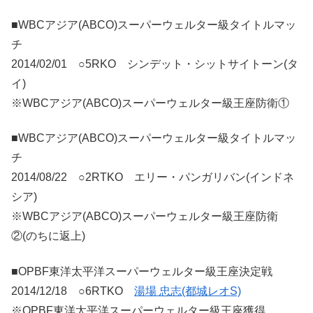
■WBCアジア(ABCO)スーパーウェルター級タイトルマッ
チ
2014/02/01 ○5RKO シンデット・シットサイトーン(タ
イ)
※WBCアジア(ABCO)スーパーウェルター級王座防衛①
■WBCアジア(ABCO)スーパーウェルター級タイトルマッ
チ
2014/08/22 ○2RTKO エリー・パンガリバン(インドネ
シア)
※WBCアジア(ABCO)スーパーウェルター級王座防衛
②(のちに返上)
■OPBF東洋太平洋スーパーウェルター級王座決定戦
2014/12/18 ○6RTKO
湯場 忠志(都城レオS)
※OPBF東洋太平洋スーパーウェルター級王座獲得