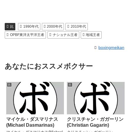
比
1990年代
2000年代
2010年代
OPBF東洋太平洋王者
ナショナル王者
地域王者
boxingmeikan
あなたにおススメボクサー
比
比
マイケル・ダスマリナス
クリスチャン・ガガーリン
(Michael Dasmarinas)
(Christian Gagarin)