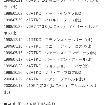
1994/10/21 ○6R判定 2-1(採点不明) デビッド・パンタ
ラス(比)
1998/05/02 ○3RTKO ビック・センテノ(比)
1998/07/30 ○1RTKO ハロルド・スミス(比)
1998/10/28 ○6R判定 3-0(採点不明) ゲイリー・オルド
ネス(比)
1998/12/19 ○1RTKO フランシス・セベリーノ(比)
1999/03/18 ○7RTKO ロニー・デ・ラ・コスタ(比)
1999/05/15 ○7RTKO ジェームス・アンディーソ(比)
1999/07/17 ○1RTKO バート・アンドディール(比)
1999/08/28 ○4RTKO ジョンジョン・アバオ(比)
1999/10/30 ○3RTKO ノリ・ファブロア(比)
2000/01/29 ○4RTKO イアン・ファハルド(比)
2000/06/17 ○10R判定 3-0(採点不明) アリエル・ネリ
(比)
■GAB比国ライト級王座決定戦