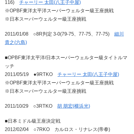
116)
チャーリー 太田(八王子中屋)
※OPBF東洋太平洋スーパーウェルター級王座挑戦
※日本スーパーウェルター級王座挑戦
2011/01/08 ○8R判定 3-0(79-75、77-75、77-75)
細川
貴之(六島)
■OPBF東洋太平洋/日本スーパーウェルター級タイトルマ
ッチ
2011/05/19 ●9RTKO
チャーリー 太田(八王子中屋)
※OPBF東洋太平洋スーパーウェルター級王座挑戦
※日本スーパーウェルター級王座挑戦
2011/10/29 ○3RTKO
胡 朋宏(横浜光)
■日本ミドル級王座決定戦
2012/02/04 ○7RKO カルロス・リナレス(帝拳)