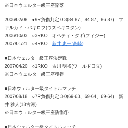
※日本ウェルター級王座陥落
2006/02/08 ●9R負傷判定 0-3(84-87、84-87、86-87) フ
ァルカド・バキロフ(ウズベキスタン)
2006/10/03 ○3RKO オペティ・タギ(フィジー)
2007/01/21 ○4RKO
新井 恵一(高崎)
■日本ウェルター級王座決定戦
2007/04/20 ○1RKO 古川 明裕(ワールド日立)
※日本ウェルター級王座獲得
■日本ウェルター級タイトルマッチ
2007/08/18 ○7R負傷判定 3-0(69-63、69-64、69-64) 新
井 雅人(18古河)
※日本ウェルター級王座防衛①
■日本ウェルター級タイトルマッチ