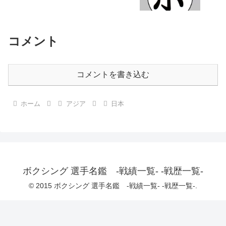
コメント
コメントを書き込む
ホーム
アジア
日本
ボクシング 選手名鑑 -戦績一覧- -戦歴一覧-
© 2015 ボクシング 選手名鑑 -戦績一覧- -戦歴一覧-.