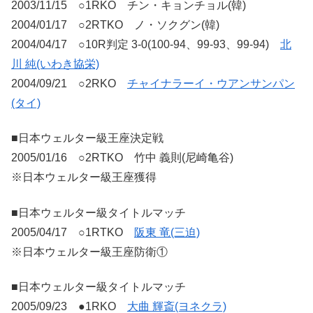
2003/11/15 ○1RKO チン・キョンチョル(韓)
2004/01/17 ○2RTKO ノ・ソクグン(韓)
2004/04/17 ○10R判定 3-0(100-94、99-93、99-94)
北
川 純(いわき協栄)
2004/09/21 ○2RKO
チャイナラーイ・ウアンサンパン
(タイ)
■日本ウェルター級王座決定戦
2005/01/16 ○2RTKO 竹中 義則(尼崎亀谷)
※日本ウェルター級王座獲得
■日本ウェルター級タイトルマッチ
2005/04/17 ○1RTKO
阪東 竜(三迫)
※日本ウェルター級王座防衛①
■日本ウェルター級タイトルマッチ
2005/09/23 ●1RKO
大曲 輝斎(ヨネクラ)