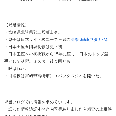
【補足情報】
・宮崎県北諸県郡三股町出身。
・息子は日本ライト級ユース王者の
湯場 海樹(ワタナベ)
。
・日本王座五階級制覇は史上初。
・日本王座への初挑戦から15年に渡り、日本のトップ選
手として活躍。ミスター後楽園とも
呼ばれた。
・引退後は宮崎県宮崎市にユバックスジムを開いた。
※当ブログでは情報を求めています。
誤った情報追記すべき内容等ありましたら精査の上反映