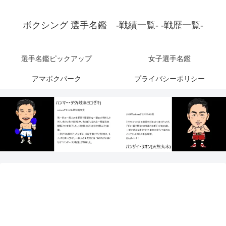
ボクシング 選手名鑑 -戦績一覧- -戦歴一覧-
選手名鑑ピックアップ
女子選手名鑑
アマボクパーク
プライバシーポリシー