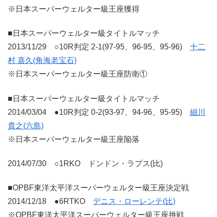
※日本スーパーウェルター級王座獲得
■日本スーパーウェルター級タイトルマッチ
2013/11/29 ○10R判定 2-1(97-95、96-95、95-96)
十二
村 喜久(角海老宝石)
※日本スーパーウェルター級王座防衛①
■日本スーパーウェルター級タイトルマッチ
2014/03/04 ●10R判定 0-2(93-97、94-96、95-95)
細川
貴之(六島)
※日本スーパーウェルター級王座陥落
2014/07/30 ○1RKO ドンドン・ラプス(比)
■OPBF東洋太平洋スーパーウェルター級王座決定戦
2014/12/18 ●6RTKO
デニス・ローレンテ(比)
※OPBF東洋太平洋スーパーウェルター級王座挑戦