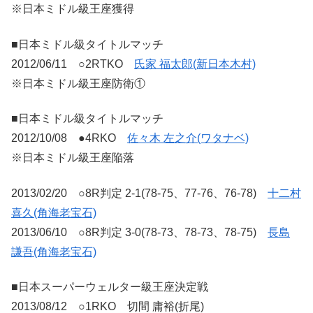
※日本ミドル級王座獲得
■日本ミドル級タイトルマッチ
2012/06/11 ○2RTKO
氏家 福太郎(新日本木村)
※日本ミドル級王座防衛①
■日本ミドル級タイトルマッチ
2012/10/08 ●4RKO
佐々木 左之介(ワタナベ)
※日本ミドル級王座陥落
2013/02/20 ○8R判定 2-1(78-75、77-76、76-78)
十二村
喜久(角海老宝石)
2013/06/10 ○8R判定 3-0(78-73、78-73、78-75)
長島
謙吾(角海老宝石)
■日本スーパーウェルター級王座決定戦
2013/08/12 ○1RKO 切間 庸裕(折尾)