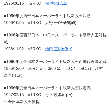
1996/08/16 ○2RKO
前 博志(広島)
■1996年度西部日本スーパーライト級新人王決勝
1996/10/05 ○1RKO 大野 一(冷研鶴崎)
■1996年度西部日本・中日本スーパーライト級新人王対抗
戦
1996/11/02 ○3RKO
池田 直樹(畑中)
■1996年度全日本スーパーライト級新人王西軍代表決定戦
1996/12/09 ○6R判定 3-0(60-55、60-54、59-57) 江村
昌之(江坂)
■1996年度全日本スーパーライト級新人王決定戦
1997/02/15 ○1RKO 青木 政孝(山神)
※全日本新人王獲得