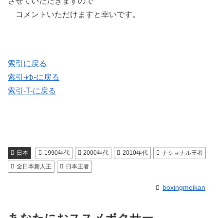
させていただきますので
コメントいただけますと幸いです。
索引に戻る
索引-ゆ-に戻る
索引-T-に戻る
日本
1990年代
2000年代
2010年代
ナショナル王者
全日本新人王
日本王者
boxingmeikan