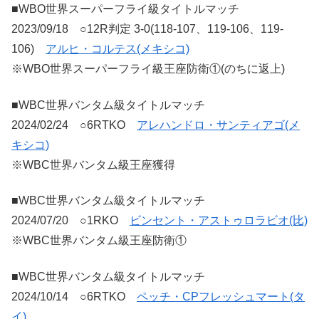
■WBO世界スーパーフライ級タイトルマッチ
2023/09/18 ○12R判定 3-0(118-107、119-106、119-
106)
アルヒ・コルテス(メキシコ)
※WBO世界スーパーフライ級王座防衛①(のちに返上)
■WBC世界バンタム級タイトルマッチ
2024/02/24 ○6RTKO
アレハンドロ・サンティアゴ(メ
キシコ)
※WBC世界バンタム級王座獲得
■WBC世界バンタム級タイトルマッチ
2024/07/20 ○1RKO
ビンセント・アストゥロラビオ(比)
※WBC世界バンタム級王座防衛①
■WBC世界バンタム級タイトルマッチ
2024/10/14 ○6RTKO
ペッチ・CPフレッシュマート(タ
イ)