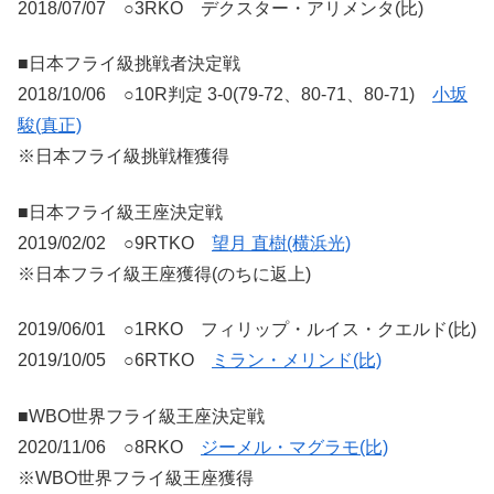
2018/07/07 ○3RKO デクスター・アリメンタ(比)
■日本フライ級挑戦者決定戦
2018/10/06 ○10R判定 3-0(79-72、80-71、80-71)
小坂
駿(真正)
※日本フライ級挑戦権獲得
■日本フライ級王座決定戦
2019/02/02 ○9RTKO
望月 直樹(横浜光)
※日本フライ級王座獲得(のちに返上)
2019/06/01 ○1RKO フィリップ・ルイス・クエルド(比)
2019/10/05 ○6RTKO
ミラン・メリンド(比)
■WBO世界フライ級王座決定戦
2020/11/06 ○8RKO
ジーメル・マグラモ(比)
※WBO世界フライ級王座獲得