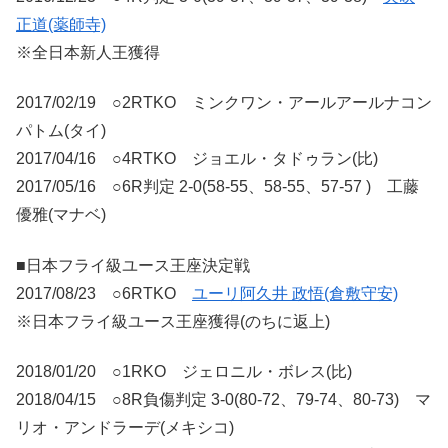
正道(薬師寺)
※全日本新人王獲得
2017/02/19 ○2RTKO ミンクワン・アールアールナコン
パトム(タイ)
2017/04/16 ○4RTKO ジョエル・タドゥラン(比)
2017/05/16 ○6R判定 2-0(58-55、58-55、57-57 ) 工藤
優雅(マナベ)
■日本フライ級ユース王座決定戦
2017/08/23 ○6RTKO
ユーリ阿久井 政悟(倉敷守安)
※日本フライ級ユース王座獲得(のちに返上)
2018/01/20 ○1RKO ジェロニル・ボレス(比)
2018/04/15 ○8R負傷判定 3-0(80-72、79-74、80-73) マ
リオ・アンドラーデ(メキシコ)