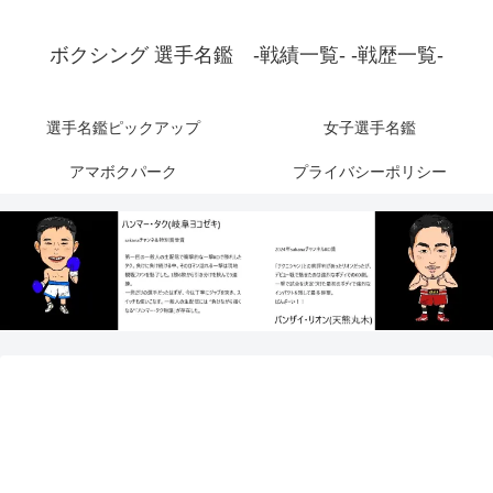
ボクシング 選手名鑑 -戦績一覧- -戦歴一覧-
選手名鑑ピックアップ
女子選手名鑑
アマボクパーク
プライバシーポリシー