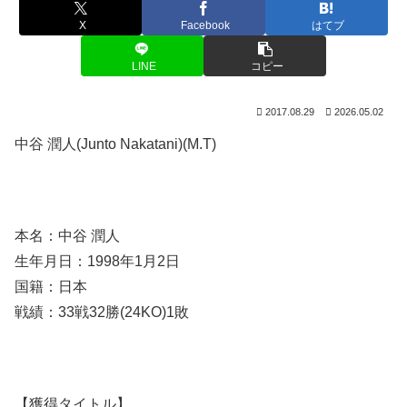
X
Facebook
はてブ
LINE
コピー
2017.08.29
2026.05.02
中谷 潤人(Junto Nakatani)(M.T)
本名：中谷 潤人
生年月日：1998年1月2日
国籍：日本
戦績：33戦32勝(24KO)1敗
【獲得タイトル】