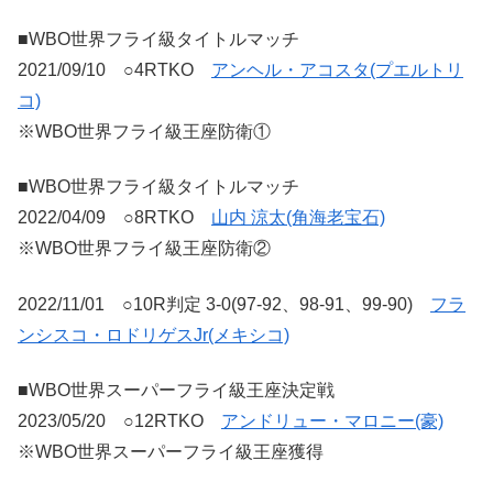
■WBO世界フライ級タイトルマッチ
2021/09/10 ○4RTKO
アンヘル・アコスタ(プエルトリ
コ)
※WBO世界フライ級王座防衛①
■WBO世界フライ級タイトルマッチ
2022/04/09 ○8RTKO
山内 涼太(角海老宝石)
※WBO世界フライ級王座防衛②
2022/11/01 ○10R判定 3-0(97-92、98-91、99-90)
フラ
ンシスコ・ロドリゲスJr(メキシコ)
■WBO世界スーパーフライ級王座決定戦
2023/05/20 ○12RTKO
アンドリュー・マロニー(豪)
※WBO世界スーパーフライ級王座獲得