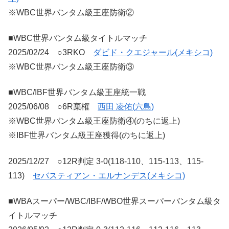
※WBC世界バンタム級王座防衛②
■WBC世界バンタム級タイトルマッチ
2025/02/24 ○3RKO
ダビド・クエジャール(メキシコ)
※WBC世界バンタム級王座防衛③
■WBC/IBF世界バンタム級王座統一戦
2025/06/08 ○6R棄権
西田 凌佑(六島)
※WBC世界バンタム級王座防衛④(のちに返上)
※IBF世界バンタム級王座獲得(のちに返上)
2025/12/27 ○12R判定 3-0(118-110、115-113、115-
113)
セバスティアン・エルナンデス(メキシコ)
■WBAスーパー/WBC/IBF/WBO世界スーパーバンタム級タ
イトルマッチ