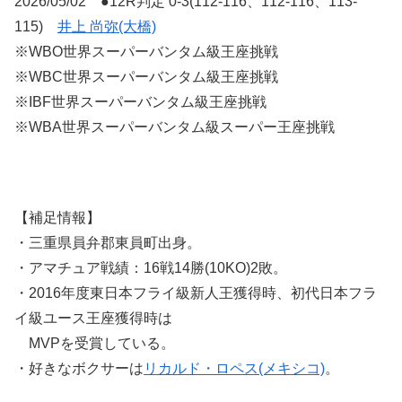
2026/05/02 ●12R判定 0-3(112-116、112-116、113-
115)
井上 尚弥(大橋)
※WBO世界スーパーバンタム級王座挑戦
※WBC世界スーパーバンタム級王座挑戦
※IBF世界スーパーバンタム級王座挑戦
※WBA世界スーパーバンタム級スーパー王座挑戦
【補足情報】
・三重県員弁郡東員町出身。
・アマチュア戦績：16戦14勝(10KO)2敗。
・2016年度東日本フライ級新人王獲得時、初代日本フラ
イ級ユース王座獲得時は
MVPを受賞している。
・好きなボクサーは
リカルド・ロペス(メキシコ)
。