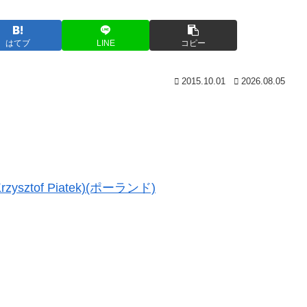
はてブ
LINE
コピー
2015.10.01
2026.08.05
ztof Piatek)(ポーランド)