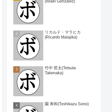
(Israel Gonzalez)
リカルド・マラヒカ
(Ricardo Malajika)
竹中 哲太(Tetsuta
Takenaka)
園 寿和(Toshikazu Sono)