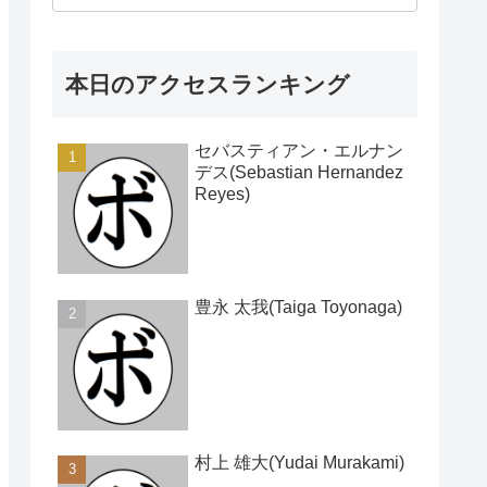
本日のアクセスランキング
セバスティアン・エルナン
デス(Sebastian Hernandez
Reyes)
豊永 太我(Taiga Toyonaga)
村上 雄大(Yudai Murakami)