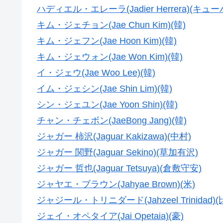
ハディエル・エレーラ(Jadier Herrera)(キュー
キム・ジェチョン(Jae Chun Kim)(韓)
キム・ジェフン(Jae Hoon Kim)(韓)
キム・ジェウォン(Jae Won Kim)(韓)
イ・ジェウ(Jae Woo Lee)(韓)
イム・ジェシン(Jae Shin Lim)(韓)
シン・ジェユン(Jae Yoon Shin)(韓)
チャン・チェボン(JaeBong Jang)(韓)
ジャガー 柿沢(Jaguar Kakizawa)(中村)
ジャガー 関野(Jaguar Sekino)(草加有沢)
ジャガー 哲也(Jaguar Tetsuya)(倉敷守安)
ジャヤエ・ブラウン(Jahyae Brown)(米)
ジャジール・トリニダード(Jahzeel Trinidad)(
ジェイ・オペタイア(Jai Opetaia)(豪)