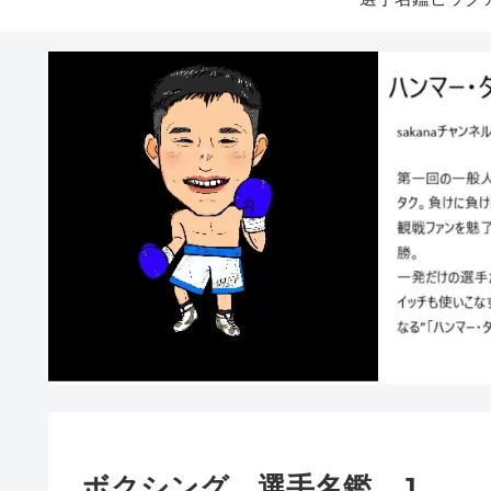
ボクシング 選手名鑑 J