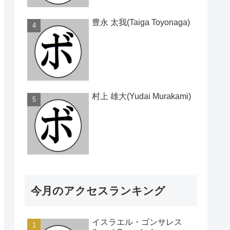
豊永 太我(Taiga Toyonaga)
村上 雄大(Yudai Murakami)
今月のアクセスランキング
イスラエル・ゴンサレス