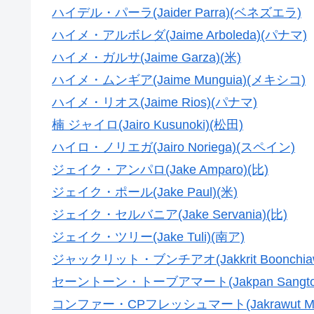
ハイデル・パーラ(Jaider Parra)(ベネズエラ)
ハイメ・アルボレダ(Jaime Arboleda)(パナマ)
ハイメ・ガルサ(Jaime Garza)(米)
ハイメ・ムンギア(Jaime Munguia)(メキシコ)
ハイメ・リオス(Jaime Rios)(パナマ)
楠 ジャイロ(Jairo Kusunoki)(松田)
ハイロ・ノリエガ(Jairo Noriega)(スペイン)
ジェイク・アンパロ(Jake Amparo)(比)
ジェイク・ポール(Jake Paul)(米)
ジェイク・セルバニア(Jake Servania)(比)
ジェイク・ツリー(Jake Tuli)(南ア)
ジャックリット・ブンチアオ(Jakkrit Boonchia
セーントーン・トーブアマート(Jakpan Sangto
コンファー・CPフレッシュマート(Jakrawut Maj