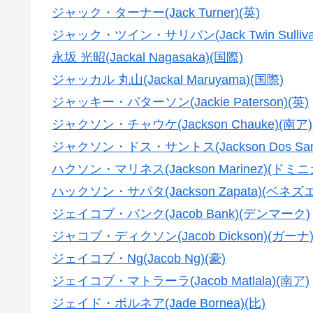
ジャック・ターナー(Jack Turner)(英)
ジャック・ツイン・サリバン(Jack Twin Sulliva
永坂 光昭(Jackal Nagasaka)(国際)
ジャッカル 丸山(Jackal Maruyama)(国際)
ジャッキー・パターソン(Jackie Paterson)(英)
ジャクソン・チャウケ(Jackson Chauke)(南ア)
ジャクソン・ドス・サントス(Jackson Dos San
ハクソン・マリネス(Jackson Marinez)(ドミ
ハックソン・サパタ(Jackson Zapata)(ベネズ
ジェイコブ・バンク(Jacob Bank)(デンマーク)
ジャコブ・ディクソン(Jacob Dickson)(ガーナ
ジェイコブ・Ng(Jacob Ng)(豪)
ジェイコブ・マトラーラ(Jacob Matlala)(南ア)
ジェイド・ボルネア(Jade Bornea)(比)