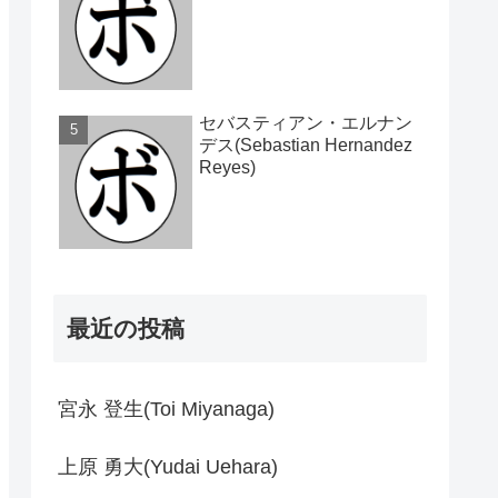
セバスティアン・エルナン
デス(Sebastian Hernandez
Reyes)
最近の投稿
宮永 登生(Toi Miyanaga)
上原 勇大(Yudai Uehara)