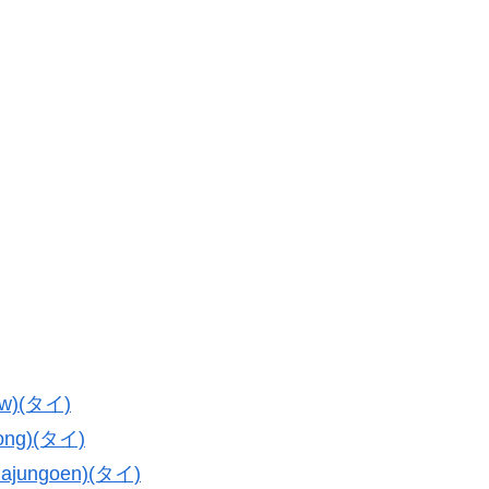
w)(タイ)
ng)(タイ)
ungoen)(タイ)