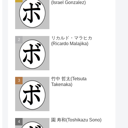
(Israel Gonzalez)
リカルド・マラヒカ
(Ricardo Malajika)
竹中 哲太(Tetsuta
Takenaka)
園 寿和(Toshikazu Sono)