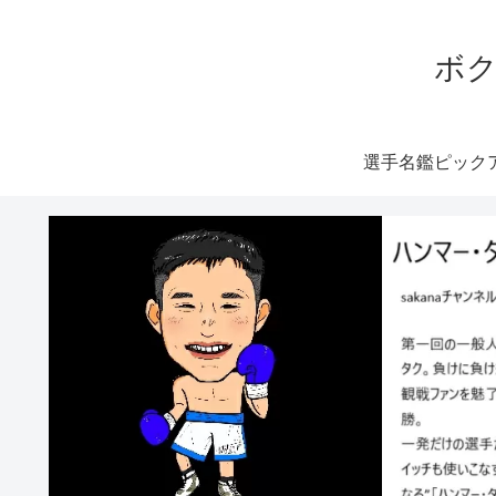
ボク
選手名鑑ピック