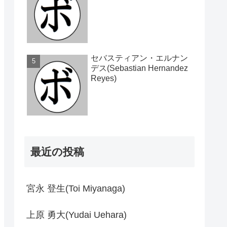
セバスティアン・エルナン
デス(Sebastian Hernandez
Reyes)
最近の投稿
宮永 登生(Toi Miyanaga)
上原 勇大(Yudai Uehara)