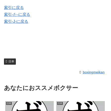
索引に戻る
索引-た-に戻る
索引-J-に戻る
日本
boxingmeikan
あなたにおススメボクサー
日本
日本