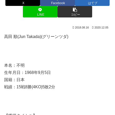
X
Facebook
はてブ
LINE
コピー
2018.08.16
2020.12.05
高田 順(Jun Takada)(グリーンツダ)
本名：不明
生年月日：1968年9月5日
国籍：日本
戦績：15戦8勝(4KO)5敗2分