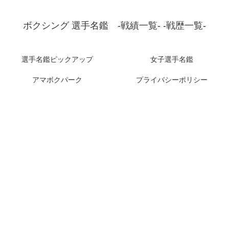
ボクシング 選手名鑑 -戦績一覧- -戦歴一覧-
選手名鑑ピックアップ
女子選手名鑑
アマボクパーク
プライバシーポリシー