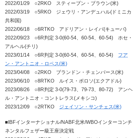
2022/01/29 ○2RKO スティーブン・ブラウン(米)
2022/03/19 ○5RKO ジェウリ・アンデュハル(ドミニカ
共和国)
2022/06/18 ○6RTKO アドリアン・レイバ(キューバ)
2022/09/23 ○6R判定 3-0(60-54、60-54、60-54) ホセ・
アルヘル(チリ)
2023/01/14 ○6R判定 3-0(60-54、60-54、60-54)
フア
ン・アントニオ・ロペス(米)
2023/04/08 ○2RKO ブランドン・チェンバース(米)
2023/06/10 ○8RTKO ルイス・ポロソ(エクアドル)
2023/08/26 ○8R判定 3-0(79-73、79-73、80-72) アンヘ
ル・アントニオ・コントレラス(メキシコ)
2023/12/09 ○2RTKO
ジェイソン・サンチェス(米)
■IBFインターナショナル/NABF北米/WBOインターコンチ
ネンタルフェザー級王座決定戦