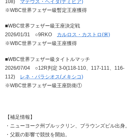
108)
マテウス・ヘイタ(ナミビア)
※WBC世界フェザー級暫定王座獲得
■WBC世界フェザー級王座決定戦
2026/01/31 ○9RKO
カルロス・カストロ(米)
※WBC世界フェザー級王座獲得
■WBC世界フェザー級タイトルマッチ
2026/07/04 ○12R判定 3-0(118-110、117-111、116-
112)
レネ・パラシオス(メキシコ)
※WBC世界フェザー級王座防衛①
【補足情報】
・ニューヨーク州ブルックリン、ブラウンズビル出身。
・父親の影響で競技を開始。