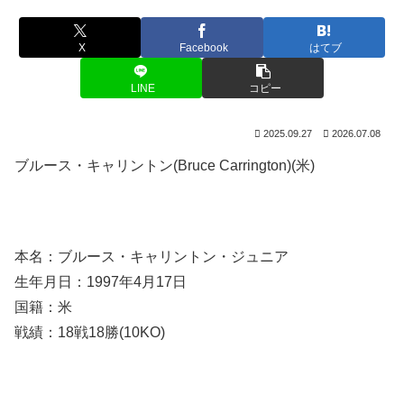
X
Facebook
はてブ
LINE
コピー
2025.09.27
2026.07.08
ブルース・キャリントン(Bruce Carrington)(米)
本名：ブルース・キャリントン・ジュニア
生年月日：1997年4月17日
国籍：米
戦績：18戦18勝(10KO)