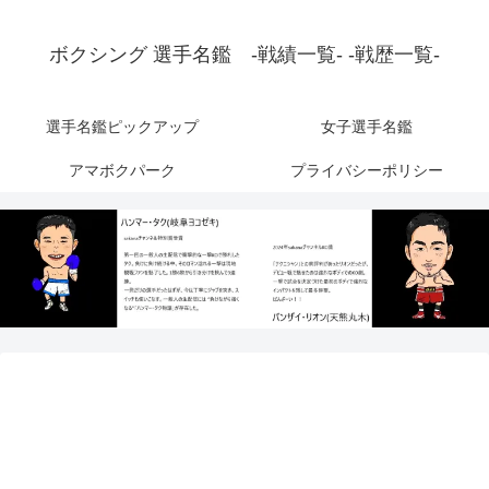
ボクシング 選手名鑑 -戦績一覧- -戦歴一覧-
選手名鑑ピックアップ
女子選手名鑑
アマボクパーク
プライバシーポリシー