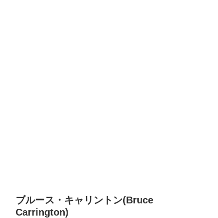
ブルース・キャリントン(Bruce
Carrington)