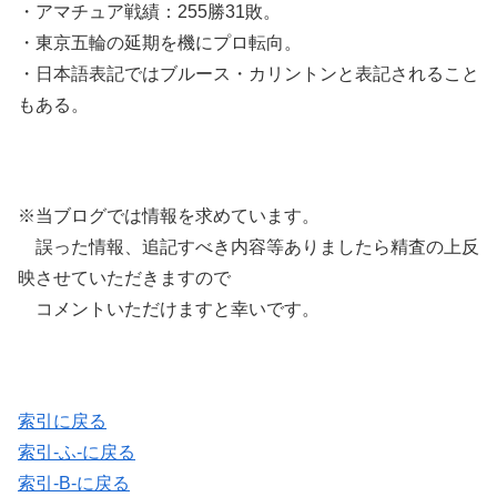
・アマチュア戦績：255勝31敗。
・東京五輪の延期を機にプロ転向。
・日本語表記ではブルース・カリントンと表記されること
もある。
※当ブログでは情報を求めています。
誤った情報、追記すべき内容等ありましたら精査の上反
映させていただきますので
コメントいただけますと幸いです。
索引に戻る
索引-ふ-に戻る
索引-B-に戻る